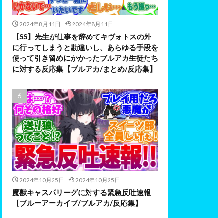
2024年8月11日
2024年8月11日
【SS】先生が仕事を辞めてキヴォトスの外
に行ってしまうと勘違いし、あらゆる手段を
使って引き留めにかかったブルアカ生徒たち
に対する反応集【ブルアカ/まとめ/反応集】
2024年10月25日
2024年10月25日
魔獣キャスパリーグに対する緊急反吐速報
【ブルーアーカイブ/ブルアカ/反応集】