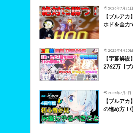
2026年7月21
【ブルアカ
ホドを全力
2025年4月20
【字幕解説】大決
2762万【
2025年7月3日
【ブルアカ
の進め方！