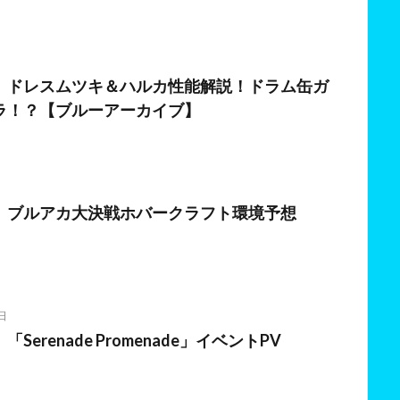
日
】ドレスムツキ＆ハルカ性能解説！ドラム缶ガ
ラ！？【ブルーアーカイブ】
日
】ブルアカ大決戦ホバークラフト環境予想
日
Serenade Promenade」イベントPV