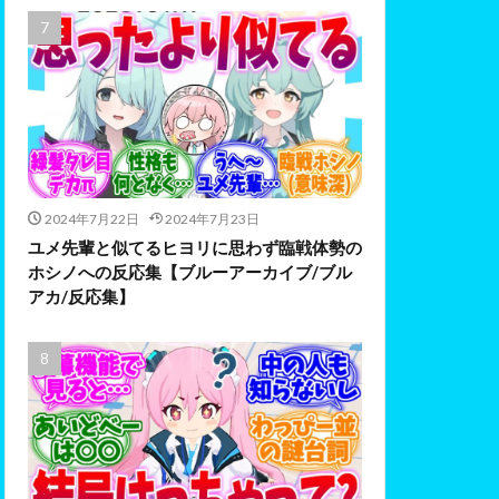
2024年7月22日
2024年7月23日
ユメ先輩と似てるヒヨリに思わず臨戦体勢の
ホシノへの反応集【ブルーアーカイブ/ブル
アカ/反応集】