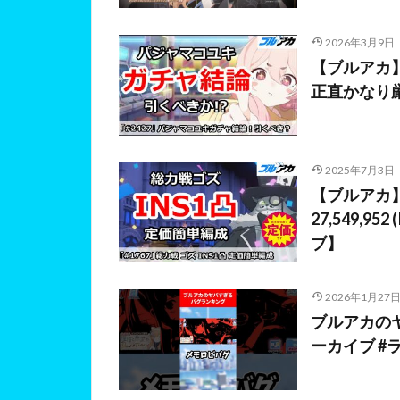
2026年3月9日
【ブルアカ
正直かなり
2025年7月3日
【ブルアカ】
27,549,9
ブ】
2026年1月27
ブルアカのヤ
ーカイブ #ラ