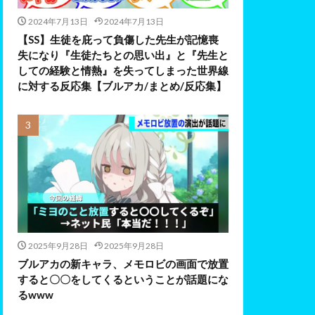
2024年7月13日
2024年7月13日
【SS】生徒を庇って負傷した先生が記憶喪
失になり『生徒たちとの思い出』と『先生と
しての経験と情熱』を失ってしまった世界線
に対する反応集【ブルアカ/まとめ/反応集】
2025年9月28日
2025年9月28日
ブルアカの新キャラ、メモロビの画面で放置
すると〇〇をしてくるということが話題にな
るwww