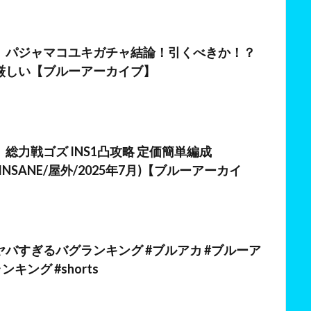
】パジャマコユキガチャ結論！引くべきか！？
厳しい【ブルーアーカイブ】
総力戦ゴズ INS1凸攻略 定価簡単編成
52 (INSANE/屋外/2025年7月)【ブルーアーカイ
日
バすぎるバグランキング #ブルアカ #ブルーア
ンキング #shorts