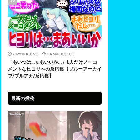
2025年10月9日
2025年10月10日
「あいつは…まあいいか…」1人だけノーコ
メントなヒヨリへの反応集【ブルーアーカイ
ブ/ブルアカ/反応集】
最新の投稿