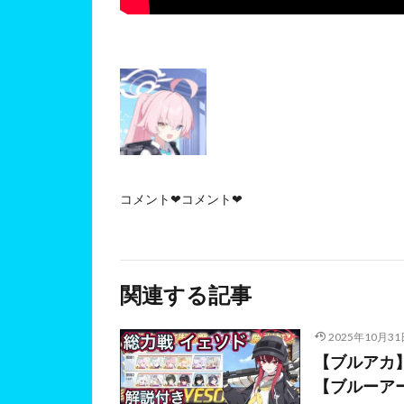
コメント❤コメント❤
関連する記事
2025年10月31
【ブルアカ】総
【ブルーア