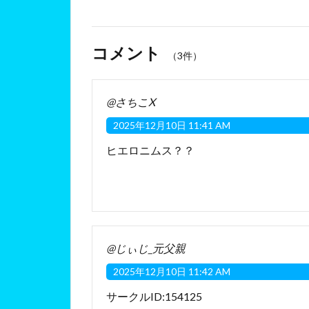
コメント
（3件）
@さちこX
2025年12月10日 11:41 AM
ヒエロニムス？？
@じぃじ_元父親
2025年12月10日 11:42 AM
サークルID:154125