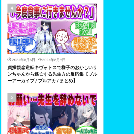
2024年8月8日
2024年8月9日
貞操観念逆転キヴォトスで様子のおかしいリ
ンちゃんから逃亡する先生方の反応集【ブル
ーアーカイブ / ブルアカ / まとめ】