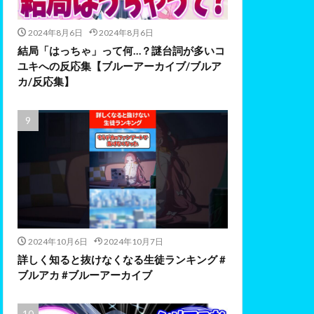
2024年8月6日
2024年8月6日
結局「はっちゃ」って何…？謎台詞が多いコ
ユキへの反応集【ブルーアーカイブ/ブルア
カ/反応集】
2024年10月6日
2024年10月7日
詳しく知ると抜けなくなる生徒ランキング #
ブルアカ #ブルーアーカイブ