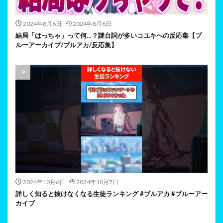
2024年8月6日
2024年8月6日
結局「はっちゃ」って何…？謎台詞が多いコユキへの反応集【ブ
ルーアーカイブ/ブルアカ/反応集】
2024年10月6日
2024年10月7日
詳しく知ると抜けなくなる生徒ランキング #ブルアカ #ブルーアー
カイブ