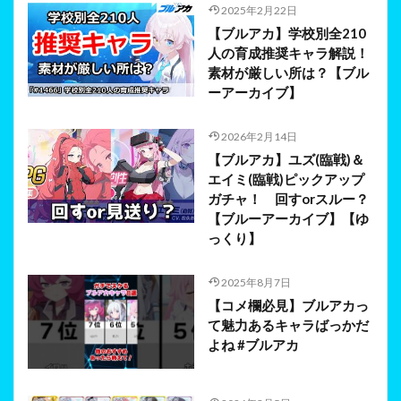
2025年2月22日
【ブルアカ】学校別全210
人の育成推奨キャラ解説！
素材が厳しい所は？【ブル
ーアーカイブ】
2026年2月14日
【ブルアカ】ユズ(臨戦)＆
エイミ(臨戦)ピックアップ
ガチャ！ 回すorスルー？
【ブルーアーカイブ】【ゆ
っくり】
2025年8月7日
【コメ欄必見】ブルアカっ
て魅力あるキャラばっかだ
よね #ブルアカ