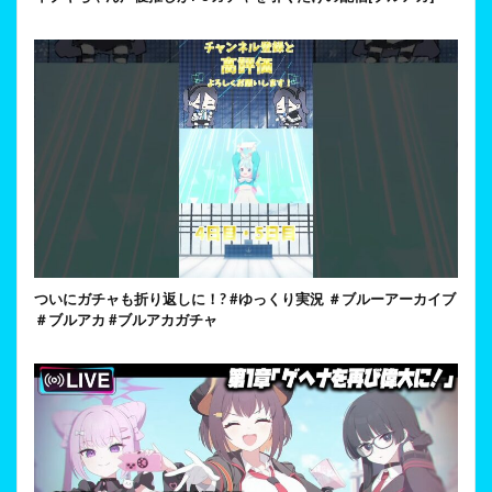
ついにガチャも折り返しに！? #ゆっくり実況 ＃ブルーアーカイブ
＃ブルアカ #ブルアカガチャ