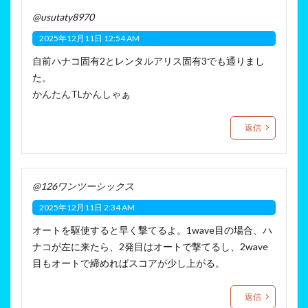
@usutaty8970
2025年12月11日 12:54 AM
自前ハナコ固有2とレンタルアリス固有3でも通りまし
た。
かんたんTLかんしゃぁ
返信
@126ワンツーシックス
2025年12月11日 2:34 AM
オートを駆使すると早く撃てるよ。1wave目の場合、ハ
ナコが左に来たら、2発目はオートで撃てるし、2wave
目もオートで締めればスコアが少し上がる。
返信