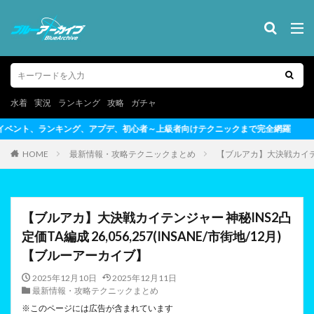
水着
実況
ランキング
攻略
ガチャ
者～上級者向けテクニックまで完全網羅
HOME
最新情報・攻略テクニックまとめ
【ブルアカ】大決戦カイテンジャ
【ブルアカ】大決戦カイテンジャー 神秘INS2凸
定価TA編成 26,056,257(INSANE/市街地/12月)
【ブルーアーカイブ】
2025年12月10日
2025年12月11日
最新情報・攻略テクニックまとめ
※このページには広告が含まれています