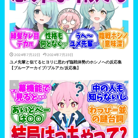
2024年7月22日
2024年7月23日
ユメ先輩と似てるヒヨリに思わず臨戦体勢のホシノへの反応集
【ブルーアーカイブ/ブルアカ/反応集】