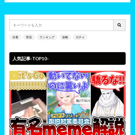
水着
実況
ランキング
攻略
ガチャ
人気記事-TOP10-