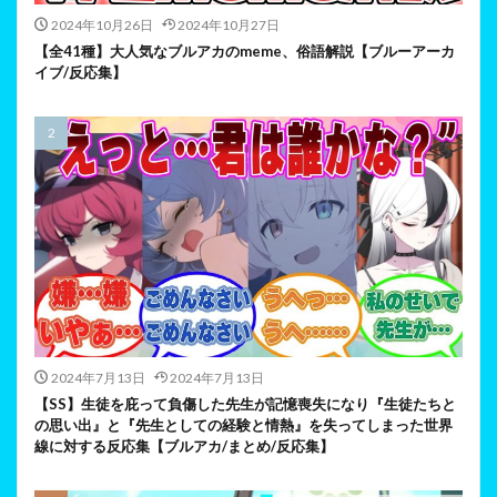
2024年10月26日
2024年10月27日
【全41種】大人気なブルアカのmeme、俗語解説【ブルーアーカ
イブ/反応集】
2024年7月13日
2024年7月13日
【SS】生徒を庇って負傷した先生が記憶喪失になり『生徒たちと
の思い出』と『先生としての経験と情熱』を失ってしまった世界
線に対する反応集【ブルアカ/まとめ/反応集】