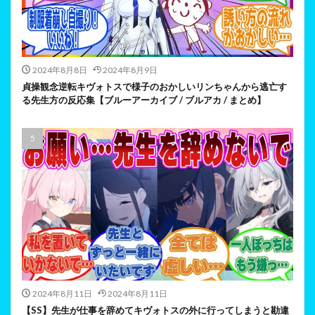
2024年8月8日
2024年8月9日
貞操観念逆転キヴォトスで様子のおかしいリンちゃんから逃亡す
る先生方の反応集【ブルーアーカイブ / ブルアカ / まとめ】
2024年8月11日
2024年8月11日
【SS】先生が仕事を辞めてキヴォトスの外に行ってしまうと勘違