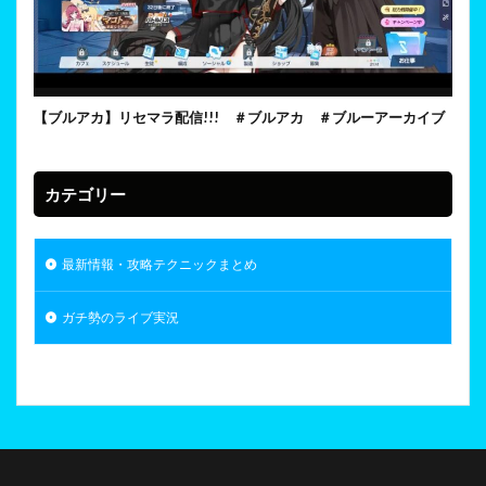
【ブルアカ】リセマラ配信!!! ＃ブルアカ ＃ブルーアーカイブ
カテゴリー
最新情報・攻略テクニックまとめ
ガチ勢のライブ実況