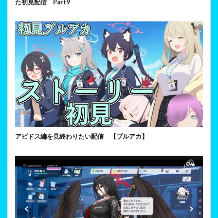
た初見配信 Part9
アビドス編を見終わりたい配信 【ブルアカ】