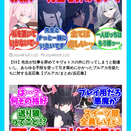
2024年8月11日
2024年8月11日
【SS】先生が仕事を辞めてキヴォトスの外に行ってしまうと勘違
いし、あらゆる手段を使って引き留めにかかったブルアカ生徒た
ちに対する反応集【ブルアカ/まとめ/反応集】