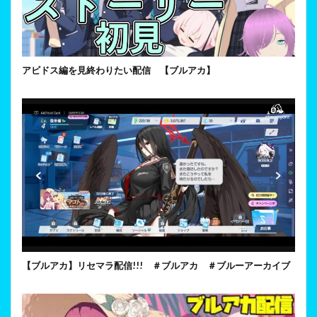
アビドス編を見終わりたい配信 【ブルアカ】
【ブルアカ】リセマラ配信!!! ＃ブルアカ ＃ブルーアーカイブ