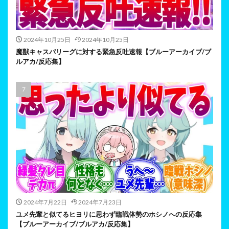
2024年10月25日
2024年10月25日
魔獣キャスパリーグに対する緊急反吐速報【ブルーアーカイブ/ブ
ルアカ/反応集】
2024年7月22日
2024年7月23日
ユメ先輩と似てるヒヨリに思わず臨戦体勢のホシノへの反応集
【ブルーアーカイブ/ブルアカ/反応集】