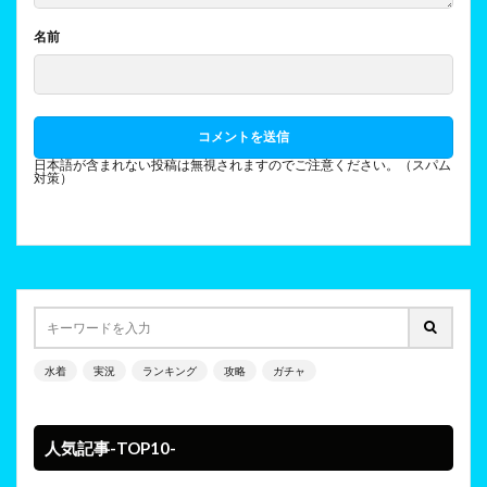
名前
日本語が含まれない投稿は無視されますのでご注意ください。（スパム
対策）
水着
実況
ランキング
攻略
ガチャ
人気記事-TOP10-