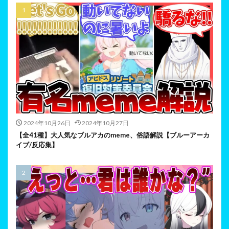
2024年10月26日
2024年10月27日
【全41種】大人気なブルアカのmeme、俗語解説【ブルーアーカ
イブ/反応集】