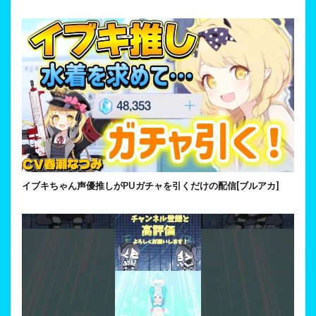
イブキちゃん声優推しがPUガチャを引くだけの配信[ブルアカ]