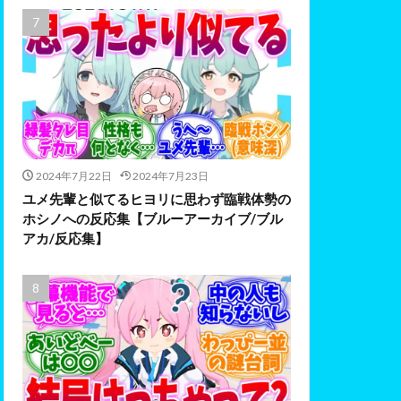
2024年7月22日
2024年7月23日
ユメ先輩と似てるヒヨリに思わず臨戦体勢の
ホシノへの反応集【ブルーアーカイブ/ブル
アカ/反応集】