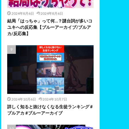
2024年8月6日
2024年8月6日
結局「はっちゃ」って何…？謎台詞が多いコ
ユキへの反応集【ブルーアーカイブ/ブルア
カ/反応集】
2024年10月6日
2024年10月7日
詳しく知ると抜けなくなる生徒ランキング #
ブルアカ #ブルーアーカイブ