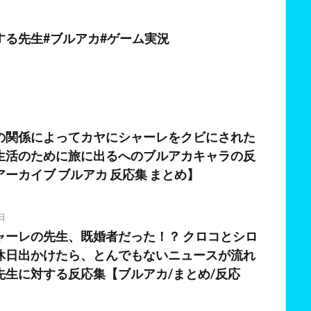
日
する先生#ブルアカ#ゲーム実況
の関係によってカヤにシャーレをクビにされた
生活のために旅に出るへのブルアカキャラの反
ーカイブ ブルアカ 反応集 まとめ】
日
ャーレの先生、既婚者だった！？ クロコとシロ
休日出かけたら、とんでもないニュースが流れ
先生に対する反応集【ブルアカ/まとめ/反応