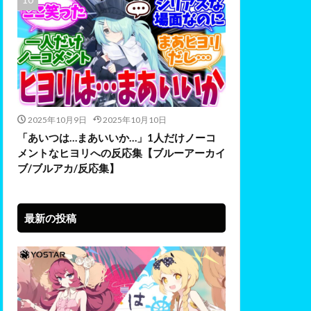
2025年10月9日
2025年10月10日
「あいつは…まあいいか…」1人だけノーコ
メントなヒヨリへの反応集【ブルーアーカイ
ブ/ブルアカ/反応集】
最新の投稿