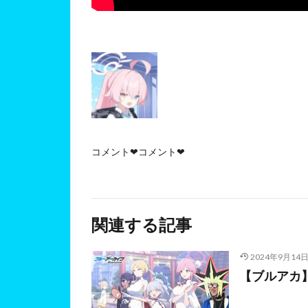
コメント❤コメント❤
関連する記事
2024年9月14
【ブルアカ