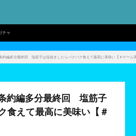
ガチャ
条約編多分最終回 塩筋子は塩抜きしたらバクバク食えて最高に美味い【＃ゲーム
条約編多分最終回 塩筋子
ク食えて最高に美味い【＃