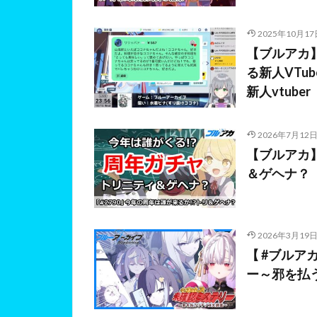
2025年10月17
【ブルアカ
る新人VTu
新人vtuber
2026年7月12
【ブルアカ
＆ゲヘナ？
2026年3月19
【 #ブルア
ー～邪を払