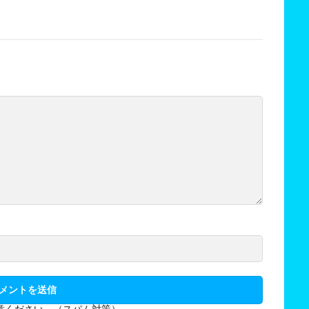
意ください。（スパム対策）