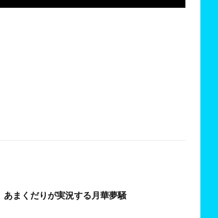
日
】あまくだりが実況する月華夢騒