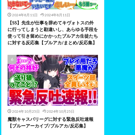
2024年8月11日
2024年8月11日
【SS】先生が仕事を辞めてキヴォトスの外
に行ってしまうと勘違いし、あらゆる手段を
使って引き留めにかかったブルアカ生徒たち
に対する反応集【ブルアカ/まとめ/反応集】
2024年10月25日
2024年10月25日
魔獣キャスパリーグに対する緊急反吐速報
【ブルーアーカイブ/ブルアカ/反応集】