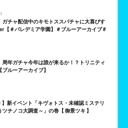
日
】ガチャ配信中のキモトススパチャに大喜びす
ber【＃パレデミア学園】＃ブルーアーカイブ #
日
】周年ガチャ今年は誰が来るか！？トリニティ
【ブルーアーカイブ】
日
カ 】新イベント「キヴォトス・未確認ミステリ
うツチノコ大調査～」の巻【 御景ツキ 】