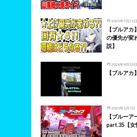
2025年7月21
【ブルアカ
の優先が変
説】
2026年4月23
【ブルアカ】
2025年1月7日
【ブルーア
part.3