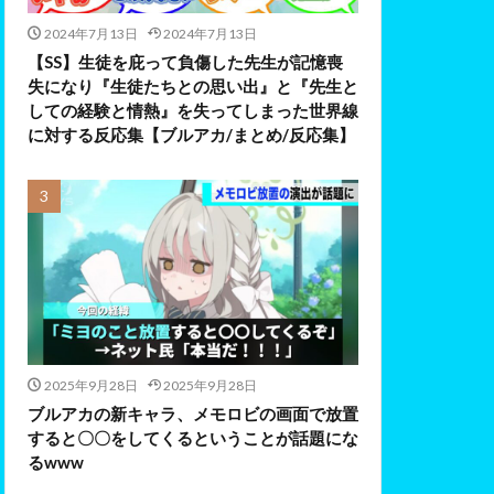
2024年7月13日
2024年7月13日
【SS】生徒を庇って負傷した先生が記憶喪
失になり『生徒たちとの思い出』と『先生と
しての経験と情熱』を失ってしまった世界線
に対する反応集【ブルアカ/まとめ/反応集】
2025年9月28日
2025年9月28日
ブルアカの新キャラ、メモロビの画面で放置
すると〇〇をしてくるということが話題にな
るwww