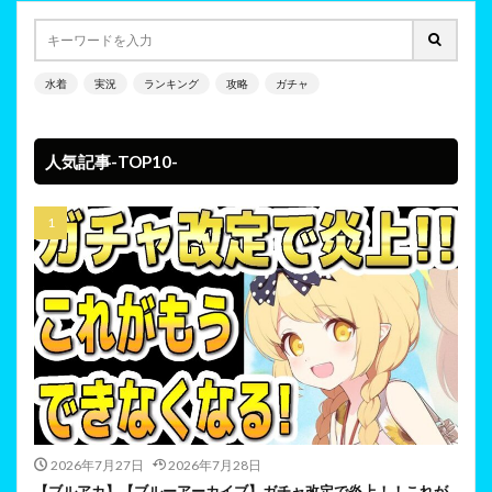
水着
実況
ランキング
攻略
ガチャ
人気記事-TOP10-
2026年7月27日
2026年7月28日
【ブルアカ】【ブルーアーカイブ】ガチャ改定で炎上！！これが