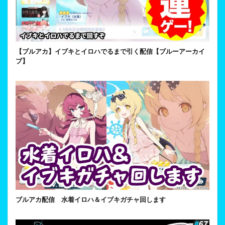
【ブルアカ】イブキとイロハでるまで引く配信【ブルーアーカイ
ブ】
ブルアカ配信 水着イロハ＆イブキガチャ回します