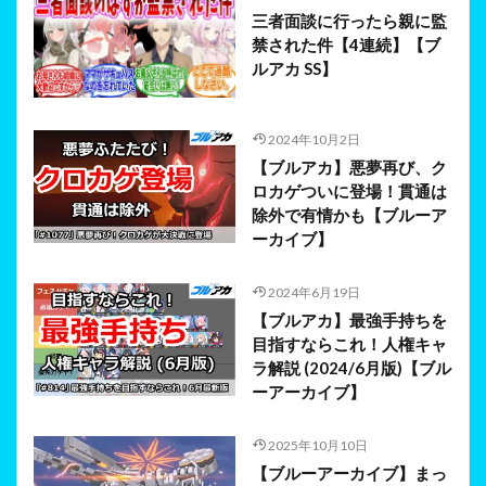
三者面談に行ったら親に監
禁された件【4連続】【ブ
ルアカ SS】
2024年10月2日
【ブルアカ】悪夢再び、ク
ロカゲついに登場！貫通は
除外で有情かも【ブルーア
ーカイブ】
2024年6月19日
【ブルアカ】最強手持ちを
目指すならこれ！人権キャ
ラ解説 (2024/6月版)【ブル
ーアーカイブ】
2025年10月10日
【ブルーアーカイブ】まっ