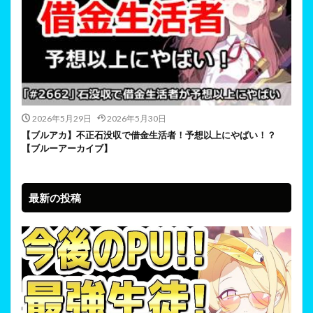
2026年5月29日
2026年5月30日
【ブルアカ】不正石没収で借金生活者！予想以上にやばい！？
【ブルーアーカイブ】
最新の投稿