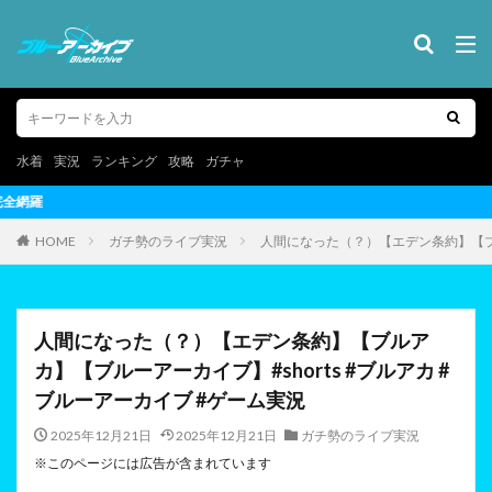
水着
実況
ランキング
攻略
ガチャ
ブルーアーカイブ（ブルアカ）の
HOME
ガチ勢のライブ実況
人間になった（？）【エデン条約】【ブル
人間になった（？）【エデン条約】【ブルア
カ】【ブルーアーカイブ】#shorts #ブルアカ #
ブルーアーカイブ #ゲーム実況
2025年12月21日
2025年12月21日
ガチ勢のライブ実況
※このページには広告が含まれています