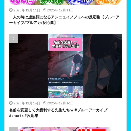
2025年12月11日
2025年12月11日
一人の時は虚無顔になるアンニュイノノミへの反応集【ブルーア
ーカイブ/ブルアカ/反応集】
2025年12月16日
2025年12月16日
名前を変更して大喜利する先生たちｗ #ブルーアーカイブ
#shorts #反応集