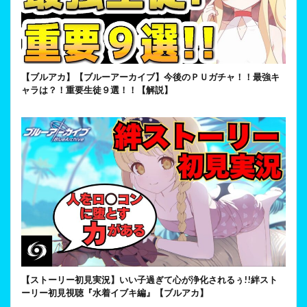
【ブルアカ】【ブルーアーカイブ】今後のＰＵガチャ！！最強キ
ャラは？！重要生徒９選！！【解説】
【ストーリー初見実況】いい子過ぎて心が浄化されるぅ!!絆スト
ーリー初見視聴『水着イブキ編』【ブルアカ】