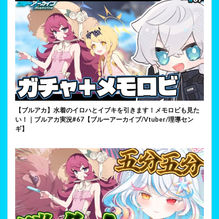
【ブルアカ】水着のイロハとイブキを引きます！メモロビも見た
い！｜ブルアカ実況#67【ブルーアーカイブ/Vtuber/理導セン
ギ】