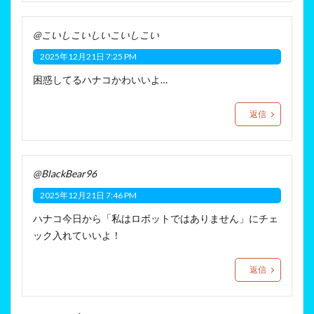
@こいしこいしいこいしこい
2025年12月21日 7:25 PM
困惑してるハナコかわいいよ…
返信
@BlackBear96
2025年12月21日 7:46 PM
ハナコ今日から「私はロボットではありません」にチェ
ック入れていいよ！
返信