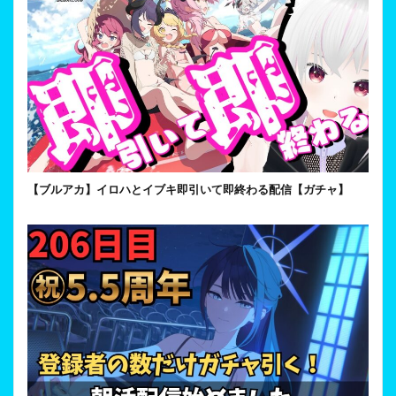
【ブルアカ】イロハとイブキ即引いて即終わる配信【ガチャ】