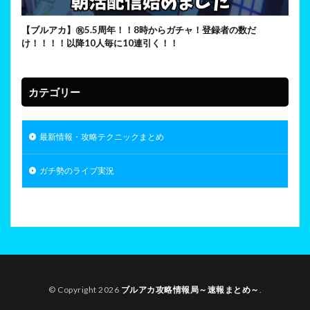
【ブルアカ】㊗5.5周年！！8時からガチャ！登録者の数だ
け！！！！以降10人毎に10連引く！！
カテゴリー
最新情報・攻略テクニックまとめ
ガチ勢のライブ実況
© Copyright 2026
ブルアカ攻略情報局～速報まとめ～
.