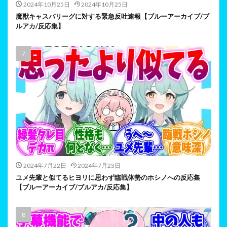
2024年10月25日
2024年10月25日
魔獣キャスパリーグに対する緊急反吐速報【ブルーアーカイブ/ブ
ルアカ/反応集】
2024年7月22日
2024年7月23日
ユメ先輩と似てるヒヨリに思わず臨戦体勢のホシノへの反応集
【ブルーアーカイブ/ブルアカ/反応集】