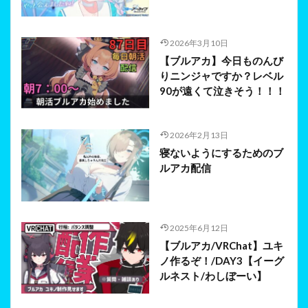
2026年3月10日
【ブルアカ】今日ものんび
りニンジャですか？レベル
90が遠くて泣きそう！！！
2026年2月13日
寝ないようにするためのブ
ルアカ配信
2025年6月12日
【ブルアカ/VRChat】ユキ
ノ作るぞ！/DAY3【イーグ
ルネスト/わしぼーい】