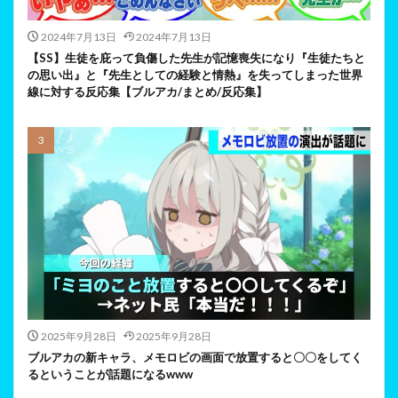
2024年7月13日
2024年7月13日
【SS】生徒を庇って負傷した先生が記憶喪失になり『生徒たちと
の思い出』と『先生としての経験と情熱』を失ってしまった世界
線に対する反応集【ブルアカ/まとめ/反応集】
2025年9月28日
2025年9月28日
ブルアカの新キャラ、メモロビの画面で放置すると〇〇をしてく
るということが話題になるwww