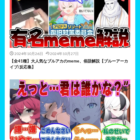
2024年10月26日
2024年10月27日
【全41種】大人気なブルアカのmeme、俗語解説【ブルーアーカ
イブ/反応集】