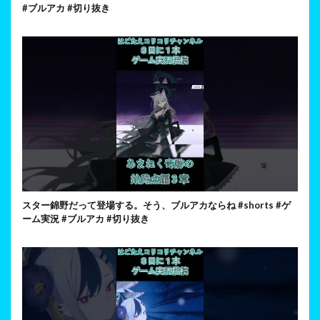
#ブルアカ #切り抜き
スター錦野だって登場する。そう、ブルアカならね #shorts #ゲ
ーム実況 #ブルアカ #切り抜き