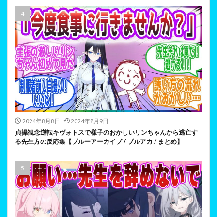
2024年8月8日
2024年8月9日
貞操観念逆転キヴォトスで様子のおかしいリンちゃんから逃亡す
る先生方の反応集【ブルーアーカイブ / ブルアカ / まとめ】