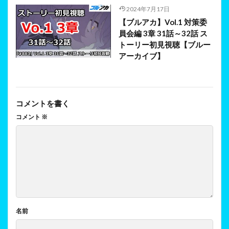
2024年7月17日
【ブルアカ】Vol.1 対策委
員会編 3章 31話～32話 ス
トーリー初見視聴【ブルー
アーカイブ】
コメントを書く
コメント
※
名前