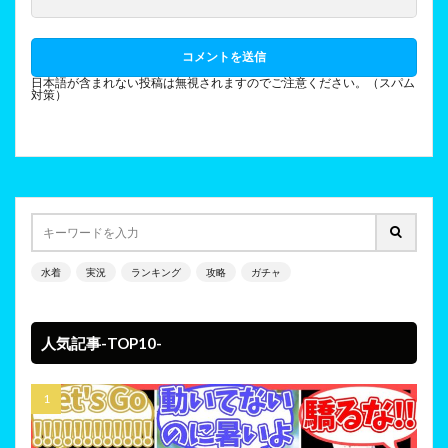
日本語が含まれない投稿は無視されますのでご注意ください。（スパム
対策）
水着
実況
ランキング
攻略
ガチャ
人気記事-TOP10-