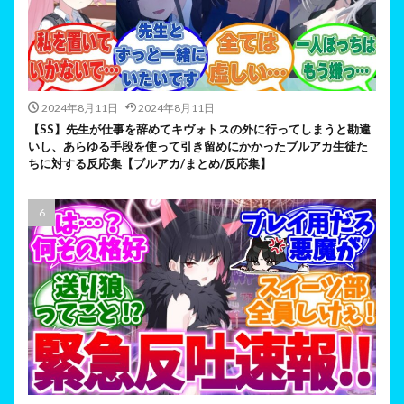
2024年8月11日
2024年8月11日
【SS】先生が仕事を辞めてキヴォトスの外に行ってしまうと勘違
いし、あらゆる手段を使って引き留めにかかったブルアカ生徒た
ちに対する反応集【ブルアカ/まとめ/反応集】