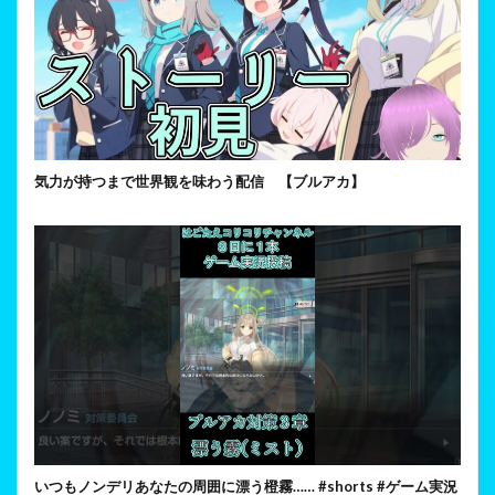
気力が持つまで世界観を味わう配信 【ブルアカ】
いつもノンデリあなたの周囲に漂う橙霧…… #shorts #ゲーム実況