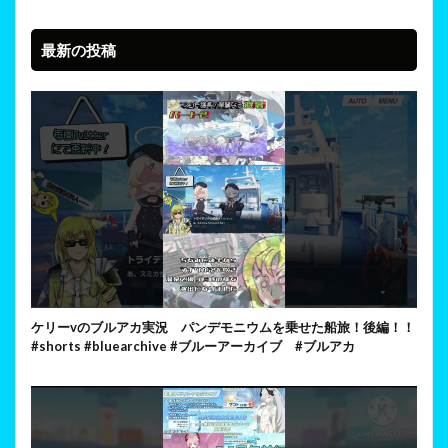
最新の投稿
ケリーvのブルアカ実況 パンデモニウムを乗せた船旅！後編！！
#shorts #bluearchive #ブルーアーカイブ #ブルアカ