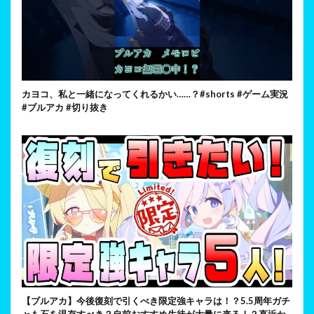
カヨコ、私と一緒になってくれるかい……？#shorts #ゲーム実況
#ブルアカ #切り抜き
【ブルアカ】今後復刻で引くべき限定強キャラは！？5.5周年ガチ