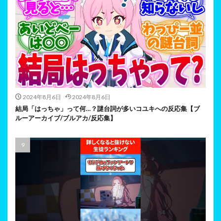
2024年8月6日
2024年8月6日
結局「はっちゃ」って何…？謎台詞が多いコユキへの反応集【ブ
ルーアーカイブ/ブルアカ/反応集】