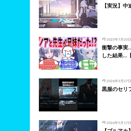
【実況】中
2025年7月20
衝撃の事実
した結果…【
2026年3月27
黒服のセリフ
2026年5月17
【ブルアカ