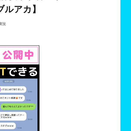
 ブルアカ】
実況