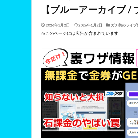
【ブルーアーカイブ /
2026年1月2日
2026年1月2日
ガチ勢のライブ
※このページには広告が含まれています