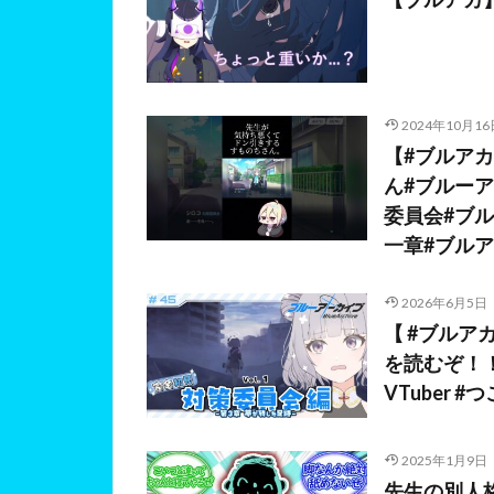
2024年10月16
【#ブルア
ん#ブルー
委員会#ブ
一章#ブル
2026年6月5日
【 #ブルアカ
を読むぞ！！！
VTuber #
2025年1月9日
先生の別人