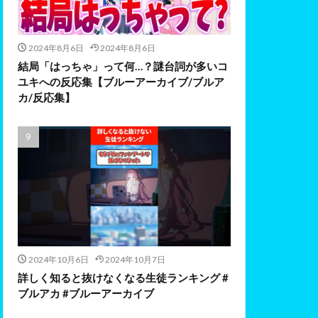
2024年8月6日
2024年8月6日
結局「はっちゃ」って何…？謎台詞が多いコ
ユキへの反応集【ブルーアーカイブ/ブルア
カ/反応集】
2024年10月6日
2024年10月7日
詳しく知ると抜けなくなる生徒ランキング #
ブルアカ #ブルーアーカイブ