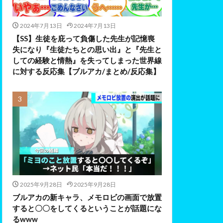
2024年7月13日
2024年7月13日
【SS】生徒を庇って負傷した先生が記憶喪
失になり『生徒たちとの思い出』と『先生と
しての経験と情熱』を失ってしまった世界線
に対する反応集【ブルアカ/まとめ/反応集】
2025年9月28日
2025年9月28日
ブルアカの新キャラ、メモロビの画面で放置
すると〇〇をしてくるということが話題にな
るwww