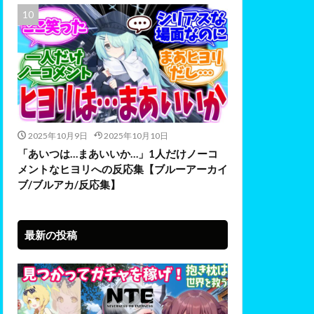
2025年10月9日
2025年10月10日
「あいつは…まあいいか…」1人だけノーコ
メントなヒヨリへの反応集【ブルーアーカイ
ブ/ブルアカ/反応集】
最新の投稿