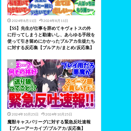
2024年8月11日
2024年8月11日
【SS】先生が仕事を辞めてキヴォトスの外
に行ってしまうと勘違いし、あらゆる手段を
使って引き留めにかかったブルアカ生徒たち
に対する反応集【ブルアカ/まとめ/反応集】
2024年10月25日
2024年10月25日
魔獣キャスパリーグに対する緊急反吐速報
【ブルーアーカイブ/ブルアカ/反応集】