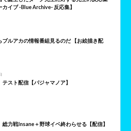
ブ -Blue Archive- 反応集】
日
らブルアカの情報番組見るのだ 【お絵描き配
日
】テスト配信【パジャマノア】
総力戦Insane＋野球イベ終わらせる【配信】