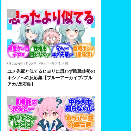
2024年7月22日
2024年7月23日
ユメ先輩と似てるヒヨリに思わず臨戦体勢の
ホシノへの反応集【ブルーアーカイブ/ブル
アカ/反応集】