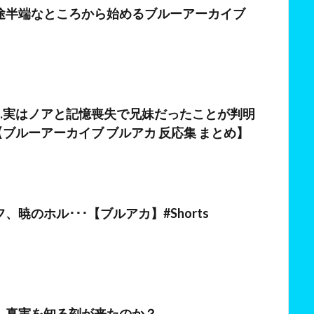
途半端なところから始めるブルーアーカイブ
日
…実はノアと記憶喪失で兄妹だったことが判明
ブルーアーカイブ ブルアカ 反応集 まとめ】
日
、暁のホル･･･【ブルアカ】#Shorts
日
】真実を知る刻が来たのか？