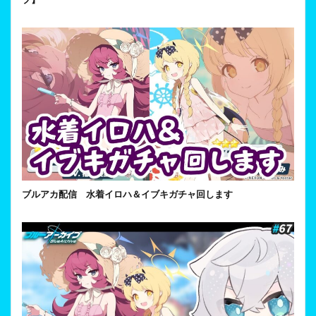
ブルアカ配信 水着イロハ＆イブキガチャ回します