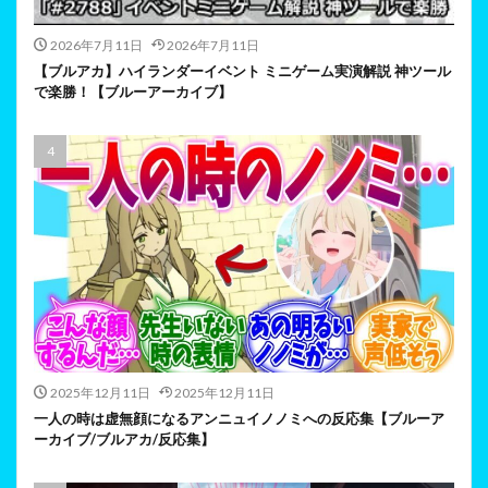
2026年7月11日
2026年7月11日
【ブルアカ】ハイランダーイベント ミニゲーム実演解説 神ツール
で楽勝！【ブルーアーカイブ】
2025年12月11日
2025年12月11日
一人の時は虚無顔になるアンニュイノノミへの反応集【ブルーア
ーカイブ/ブルアカ/反応集】