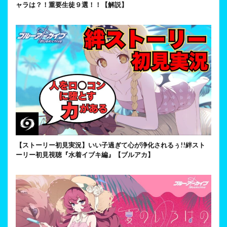
ャラは？！重要生徒９選！！【解説】
【ストーリー初見実況】いい子過ぎて心が浄化されるぅ!!絆スト
ーリー初見視聴『水着イブキ編』【ブルアカ】