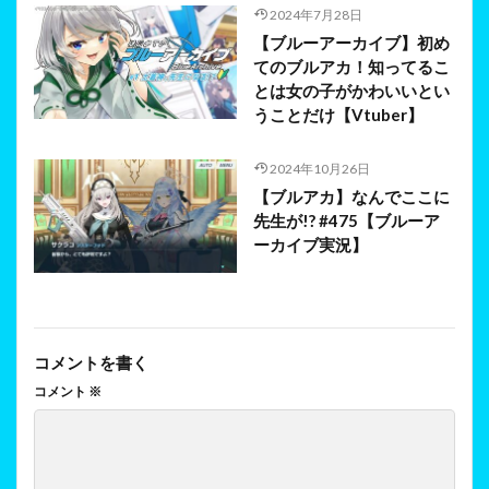
2024年7月28日
【ブルーアーカイブ】初め
てのブルアカ！知ってるこ
とは女の子がかわいいとい
うことだけ【Vtuber】
2024年10月26日
【ブルアカ】なんでここに
先生が!? #475【ブルーア
ーカイブ実況】
コメントを書く
コメント
※