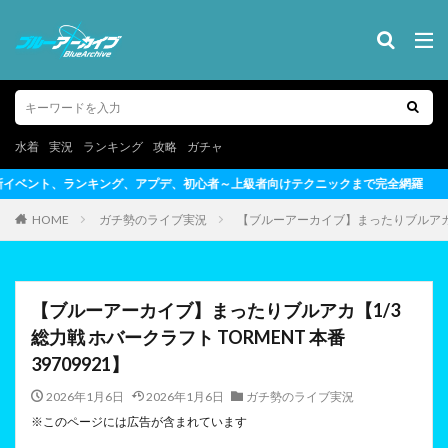
水着
実況
ランキング
攻略
ガチャ
心者～上級者向けテクニックまで完全網羅
HOME
ガチ勢のライブ実況
【ブルーアーカイブ】まったりブルアカ【1/3
【ブルーアーカイブ】まったりブルアカ【1/3
総力戦 ホバークラフト TORMENT 本番
39709921】
2026年1月6日
2026年1月6日
ガチ勢のライブ実況
※このページには広告が含まれています