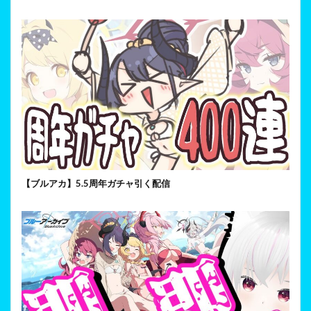
【ブルアカ】5.5周年ガチャ引く配信