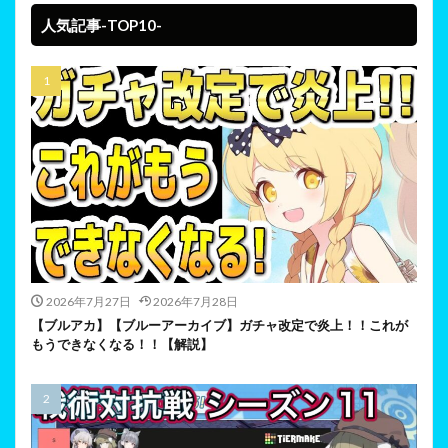
人気記事-TOP10-
2026年7月27日
2026年7月28日
【ブルアカ】【ブルーアーカイブ】ガチャ改定で炎上！！これが
もうできなくなる！！【解説】