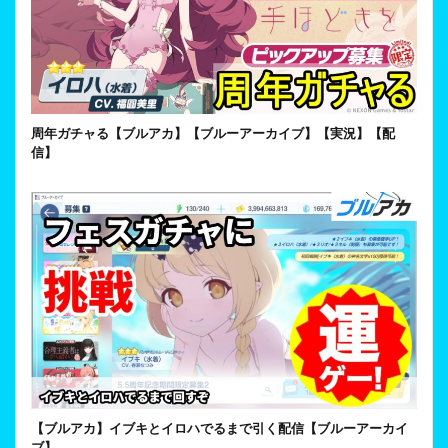
周年ガチャる【ブルアカ】【ブルーアーカイブ】【実況】【配
信】
【ブルアカ】イブキとイロハでるまで引く配信【ブルーアーカイ
ブ】