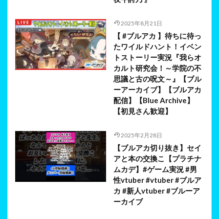
2025年8月21日
【 #ブルアカ 】待ちに待っ
たワイルドハント！イベン
トストーリー実況『我らオ
カルト研究会！～学院の不
思議と古の呪文～』【ブル
ーアーカイブ】【ブルアカ
配信】【Blue Archive】
【初見さん歓迎】
2025年2月28日
【ブルアカ切り抜き】セイ
アと本の交換こ【プラチナ
ムカデ】#ゲーム実況 #男
性vtuber #vtuber #ブルア
カ #新人vtuber #ブルーア
ーカイブ