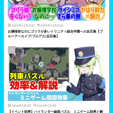
2025年11月25日
2025年11月25日
お嬢様校なのにゴリラが多いトリニティ総合学園への反応集【ブ
ルーアーカイブ/ブルアカ/反応集】
2026年7月9日
2026年7月9日
【イベント効率】ハイランダー線路パズル ミニゲーム効率と解