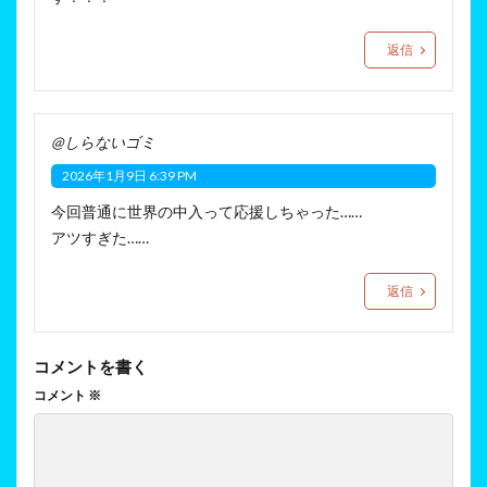
返信
@しらないゴミ
2026年1月9日 6:39 PM
今回普通に世界の中入って応援しちゃった……
アツすぎた……
返信
コメントを書く
コメント
※