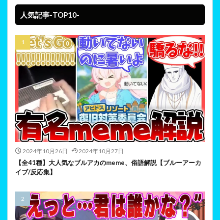
人気記事-TOP10-
2024年10月26日
2024年10月27日
【全41種】大人気なブルアカのmeme、俗語解説【ブルーアーカ
イブ/反応集】