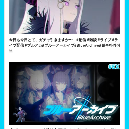
今日も今日とて、ガチャ引きますか〜 #配信 #雑談 #ライブ #ラ
イブ配信 #ブルアカ#ブルーアーカイブ#BlueArchive#블루아카이
브