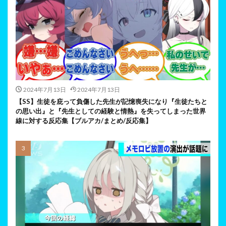
2024年7月13日
2024年7月13日
【SS】生徒を庇って負傷した先生が記憶喪失になり『生徒たちと
の思い出』と『先生としての経験と情熱』を失ってしまった世界
線に対する反応集【ブルアカ/まとめ/反応集】