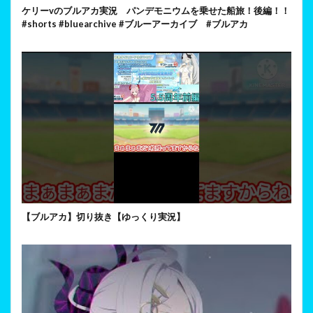
ケリーvのブルアカ実況 パンデモニウムを乗せた船旅！後編！！
#shorts #bluearchive #ブルーアーカイブ #ブルアカ
【ブルアカ】切り抜き【ゆっくり実況】