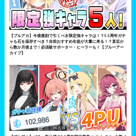
【ブルアカ】今後復刻で引くべき限定強キャラは！？5.5周年ガチ
ャも石を温存すべき？自前おすすめ生徒が大量に来る！？直近か
ら数か月後まで！必須級サポーター・ヒーラーも！【ブルーアー
カイブ】