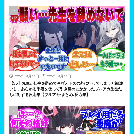
2024年8月11日
2024年8月11日
【SS】先生が仕事を辞めてキヴォトスの外に行ってしまうと勘違
いし、あらゆる手段を使って引き留めにかかったブルアカ生徒た
ちに対する反応集【ブルアカ/まとめ/反応集】