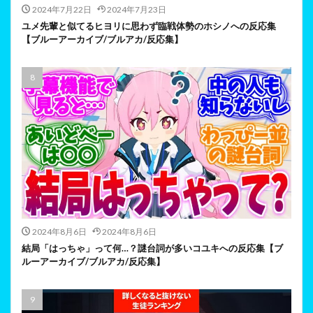
2024年7月22日
2024年7月23日
ユメ先輩と似てるヒヨリに思わず臨戦体勢のホシノへの反応集
【ブルーアーカイブ/ブルアカ/反応集】
2024年8月6日
2024年8月6日
結局「はっちゃ」って何…？謎台詞が多いコユキへの反応集【ブ
ルーアーカイブ/ブルアカ/反応集】