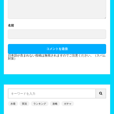
名前
日本語が含まれない投稿は無視されますのでご注意ください。（スパム
対策）
水着
実況
ランキング
攻略
ガチャ