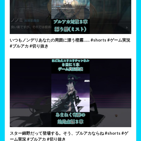
いつもノンデリあなたの周囲に漂う橙霧…… #shorts #ゲーム実況
#ブルアカ #切り抜き
スター錦野だって登場する。そう、ブルアカならね #shorts #ゲ
ーム実況 #ブルアカ #切り抜き