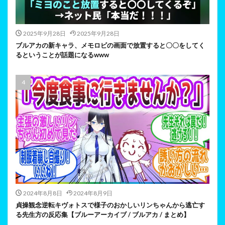
2025年9月28日
2025年9月28日
ブルアカの新キャラ、メモロビの画面で放置すると〇〇をしてく
るということが話題になるwww
2024年8月8日
2024年8月9日
貞操観念逆転キヴォトスで様子のおかしいリンちゃんから逃亡す
る先生方の反応集【ブルーアーカイブ / ブルアカ / まとめ】