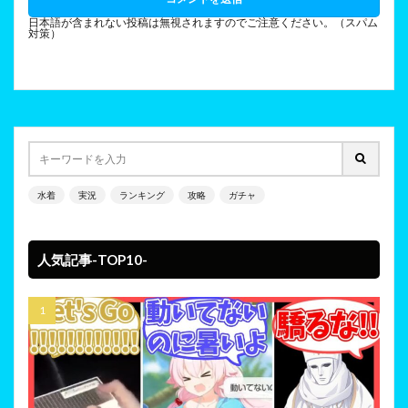
日本語が含まれない投稿は無視されますのでご注意ください。（スパム
対策）
水着
実況
ランキング
攻略
ガチャ
人気記事-TOP10-