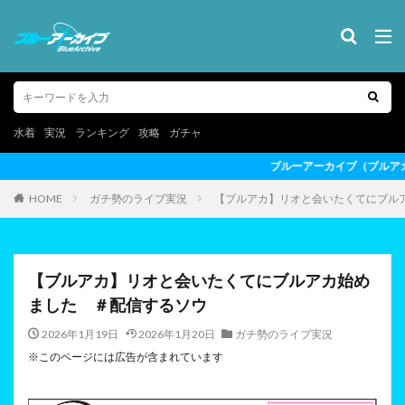
水着
実況
ランキング
攻略
ガチャ
ブルーアーカイブ（ブルアカ）の最新情報を動画形式でお届けし
HOME
ガチ勢のライブ実況
【ブルアカ】リオと会いたくてにブル
【ブルアカ】リオと会いたくてにブルアカ始め
ました ＃配信するソウ
2026年1月19日
2026年1月20日
ガチ勢のライブ実況
※このページには広告が含まれています