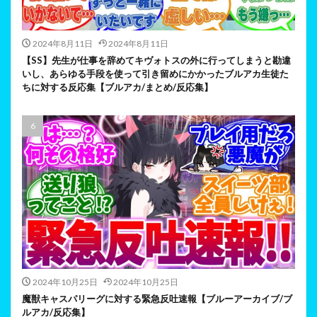
2024年8月11日
2024年8月11日
【SS】先生が仕事を辞めてキヴォトスの外に行ってしまうと勘違
いし、あらゆる手段を使って引き留めにかかったブルアカ生徒た
ちに対する反応集【ブルアカ/まとめ/反応集】
2024年10月25日
2024年10月25日
魔獣キャスパリーグに対する緊急反吐速報【ブルーアーカイブ/ブ
ルアカ/反応集】