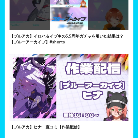
【ブルアカ】イロハ＆イブキの5.5周年ガチャを引いた結果は？
【ブルーアーカイブ】#shorts
【ブルアカ】ヒナ 夏コミ【作業配信】