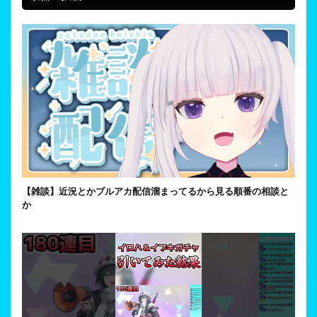
【雑談】近況とかブルアカ配信溜まってるから見る順番の相談と
か