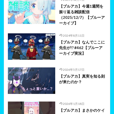
【ブルアカ】今週1週間を
振り返る雑談配信
（2025/12/7）【ブルーア
ーカイブ】
2024年8月11日
【ブルアカ】なんでここに
先生が!? #462【ブルーア
ーカイブ実況】
2026年5月17日
【ブルアカ】真実を知る刻
が来たのか？
2026年1月18日
【ブルアカ】まさかのケイ