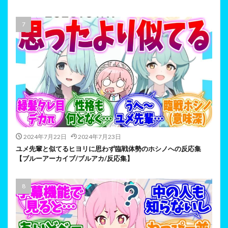
2024年7月22日
2024年7月23日
ユメ先輩と似てるヒヨリに思わず臨戦体勢のホシノへの反応集
【ブルーアーカイブ/ブルアカ/反応集】