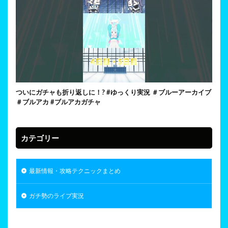
ついにガチャも折り返しに！? #ゆっくり実況 ＃ブルーアーカイブ
＃ブルアカ #ブルアカガチャ
カテゴリー
最新情報・攻略テクニックまとめ
ガチ勢のライブ実況