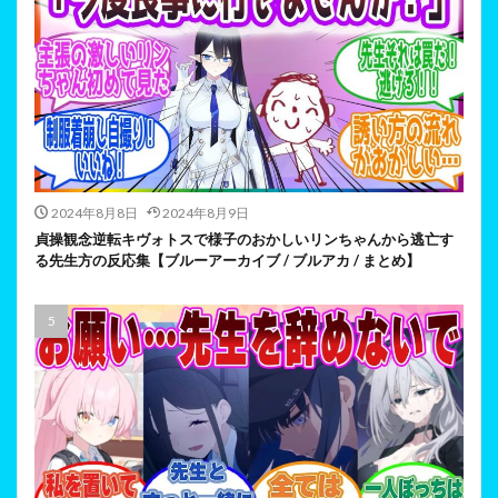
2024年8月8日
2024年8月9日
貞操観念逆転キヴォトスで様子のおかしいリンちゃんから逃亡す
る先生方の反応集【ブルーアーカイブ / ブルアカ / まとめ】