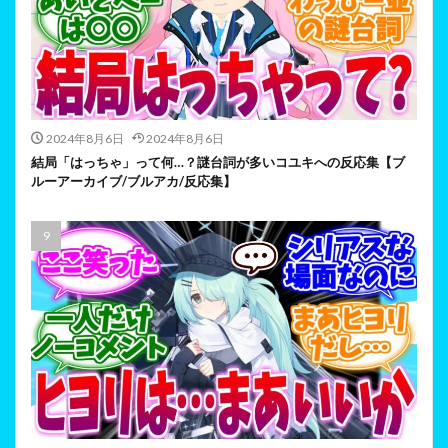
2024年8月6日
2024年8月6日
結局「はっちゃ」って何…？謎台詞が多いコユキへの反応集【ブ
ルーアーカイブ/ブルアカ/反応集】