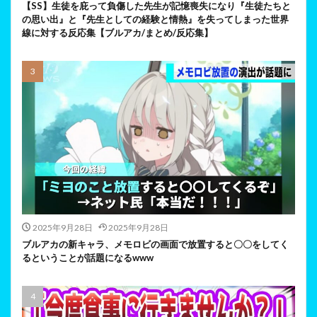
【SS】生徒を庇って負傷した先生が記憶喪失になり『生徒たちと
の思い出』と『先生としての経験と情熱』を失ってしまった世界
線に対する反応集【ブルアカ/まとめ/反応集】
2025年9月28日
2025年9月28日
ブルアカの新キャラ、メモロビの画面で放置すると〇〇をしてく
るということが話題になるwww