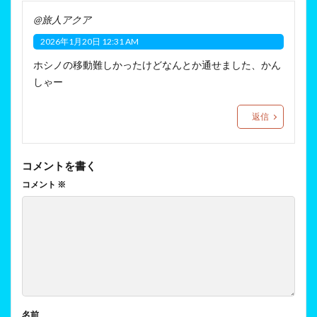
@旅人アクア
2026年1月20日 12:31 AM
ホシノの移動難しかったけどなんとか通せました、かん
しゃー
返信
コメントを書く
コメント
※
名前