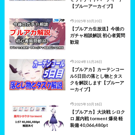
【ブルーアーカイブ】
2025年10月20日
【ブルアカ生放送】今後の
ガチャ相談解説 初心者質問
歓迎
2024年11月28日
【ブルアカ】カーテンコー
ル5日目の落とし物とタス
クを解説します【ブルーア
ーカイブ】
2025年10月18日
【ブルアカ】大決戦 シロク
ロ 屋内戦 torment 爆発 軽
装備 40,066,480pt