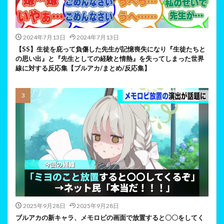
2024年7月13日
2024年7月13日
【SS】生徒を庇って負傷した先生が記憶喪失になり『生徒たちと
の思い出』と『先生としての経験と情熱』を失ってしまった世界
線に対する反応集【ブルアカ/まとめ/反応集】
2025年9月28日
2025年9月28日
ブルアカの新キャラ、メモロビの画面で放置すると〇〇をしてく