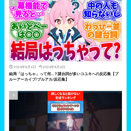
2024年8月6日
2024年8月6日
結局「はっちゃ」って何…？謎台詞が多いコユキへの反応集【ブ
ルーアーカイブ/ブルアカ/反応集】