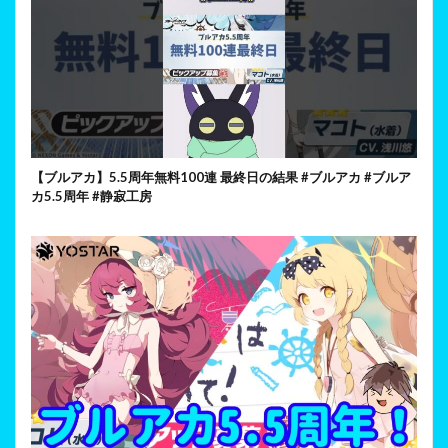
【ブルアカ】5.5周年無料100連 最終日の結果 #ブルアカ #ブルア
カ5.5周年 #静寂工房