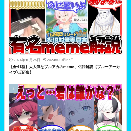
2024年10月26日
2024年10月27日
【全41種】大人気なブルアカのmeme、俗語解説【ブルーアーカ
イブ/反応集】