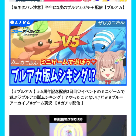
【※ネタバレ注意】半年に1度のブルアカガチャ配信【ブルアカ】
【 #ブルアカ 】5.5周年記念配信3日目♡イベントのミニゲームで
遊ぶ♡ブルアカ版ムシキング！？やったことないけどｗ #ブルー
アーカイブ #ゲーム実況 【 #ガチャ配信 】