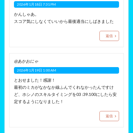
2026年1月18日 7:31 PM
かんしゃあ。
スコア気にしなくていいから最後適当にしばきました
返信
@あかおにゃ
2026年1月19日 1:00 AM
とおせました！感謝！
最初のミカがなかなか線ふんでくれなかったんですけ
ど、ホシノのスキルタイミングを03 :39.100にしたら安
定するようになりました！
返信