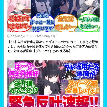
2024年8月11日
2024年8月11日
【SS】先生が仕事を辞めてキヴォトスの外に行ってしまうと勘違
いし、あらゆる手段を使って引き留めにかかったブルアカ生徒た
ちに対する反応集【ブルアカ/まとめ/反応集】