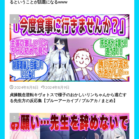
るということが話題になるwww
2024年8月8日
2024年8月9日
貞操観念逆転キヴォトスで様子のおかしいリンちゃんから逃亡す
る先生方の反応集【ブルーアーカイブ / ブルアカ / まとめ】