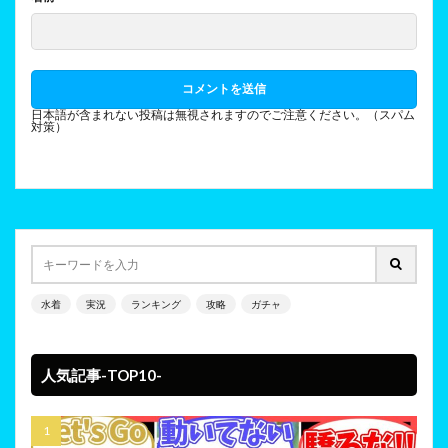
日本語が含まれない投稿は無視されますのでご注意ください。（スパム
対策）
水着
実況
ランキング
攻略
ガチャ
人気記事-TOP10-