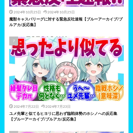
2024年10月25日
2024年10月25日
魔獣キャスパリーグに対する緊急反吐速報【ブルーアーカイブ/ブ
ルアカ/反応集】
2024年7月22日
2024年7月23日
ユメ先輩と似てるヒヨリに思わず臨戦体勢のホシノへの反応集
【ブルーアーカイブ/ブルアカ/反応集】