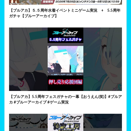
【ブルアカ】５.５周年水着イベントミニゲーム実況 + 5.5周年
ガチャ【ブルーアーカイブ】
【ブルアカ】5.5周年フェスガチャの一幕【おうえん(笑)】#ブルア
カ #ブルーアーカイブ #ゲーム実況