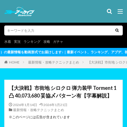
水着
実況
ランキング
攻略
ガチャ
♪｜最新イベント、ランキング、アプデ、初心者～上級者向けテクニックまで完全
HOME
最新情報・攻略テクニックまとめ
【大決戦】市街地 シロクロ 弾
【大決戦】市街地 シロクロ 弾力装甲 Torment 1
凸 40,073,680 妥協〆パターン有【字幕解説】
2026年1月14日
2026年1月21日
最新情報・攻略テクニックまとめ
※このページには広告が含まれています