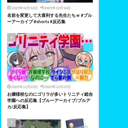
2025年12月16日
2025年12月16日
名前を変更して大喜利する先生たちｗ #ブル
ーアーカイブ #shorts #反応集
2025年11月25日
2025年11月25日
お嬢様校なのにゴリラが多いトリニティ総合
学園への反応集【ブルーアーカイブ/ブルア
カ/反応集】