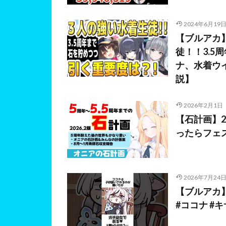
2024年6月19
【ブルアカ
徒！！3.
ナ、水着ウ
説】
2026年2月1日
【石計画】2
ったらフェ
2026年7月24
【ブルアカ
#ココナ #