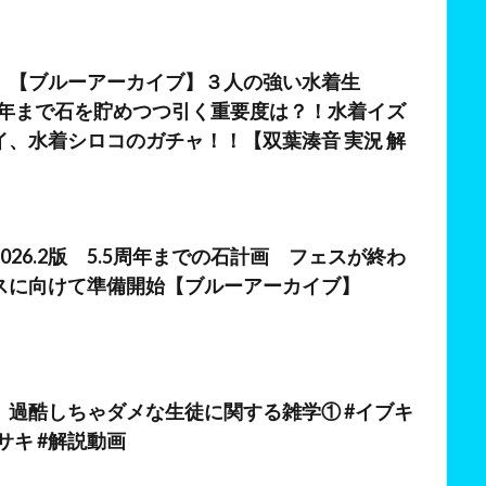
日
】【ブルーアーカイブ】３人の強い水着生
5周年まで石を貯めつつ引く重要度は？！水着イズ
イ、水着シロコのガチャ！！【双葉湊音 実況 解
026.2版 5.5周年までの石計画 フェスが終わ
スに向けて準備開始【ブルーアーカイブ】
日
】過酷しちゃダメな生徒に関する雑学① #イブキ
キサキ #解説動画