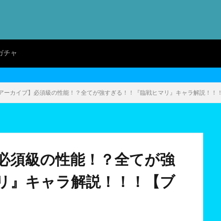
ガチャ
アーカイブ】必須級の性能！？全てが強すぎる！！『臨戦ヒマリ』キャラ解説！！
必須級の性能！？全てが強
リ』キャラ解説！！！【ブ