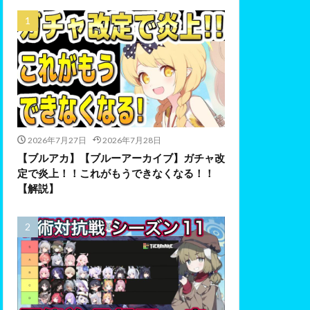
2026年7月27日
2026年7月28日
【ブルアカ】【ブルーアーカイブ】ガチャ改
定で炎上！！これがもうできなくなる！！
【解説】