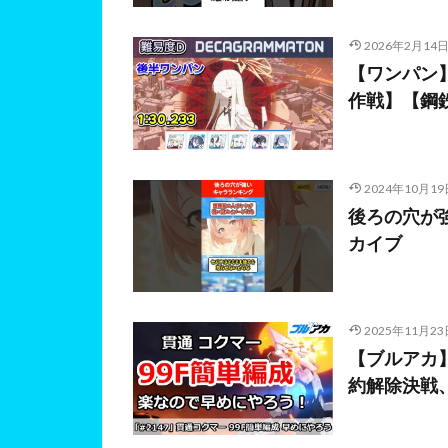
2026年2月14
【ワンパン】
作戦】【鋼
2024年10月19
後ろの穴が強
カイブ
2025年11月23
【ブルアカ】
約解除決戦、