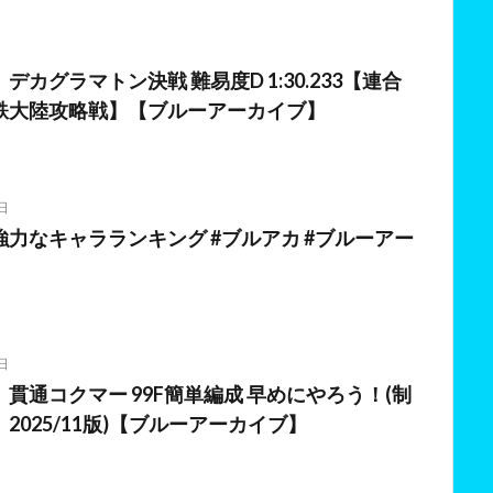
日
デカグラマトン決戦 難易度D 1:30.233【連合
鉄大陸攻略戦】【ブルーアーカイブ】
日
力なキャラランキング #ブルアカ #ブルーアー
日
貫通コクマー 99F簡単編成 早めにやろう！(制
2025/11版)【ブルーアーカイブ】