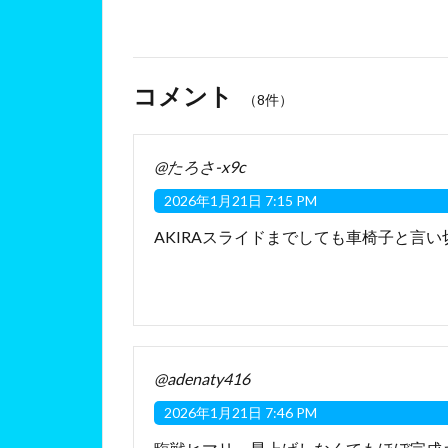
コメント
（8件）
@たろさ-x9c
2026年1月21日 7:15 PM
AKIRAスライドまでしても車椅子と言い
@adenaty416
2026年1月21日 7:46 PM