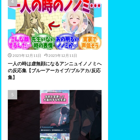
2025年12月11日
2025年12月11日
一人の時は虚無顔になるアンニュイノノミへ
の反応集【ブルーアーカイブ/ブルアカ/反応
集】