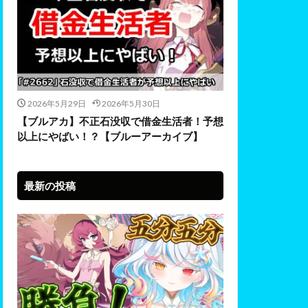
2026年5月29日
2026年5月30日
【ブルアカ】不正石没収で借金生活者！予想
以上にやばい！？【ブルーアーカイブ】
最新の投稿