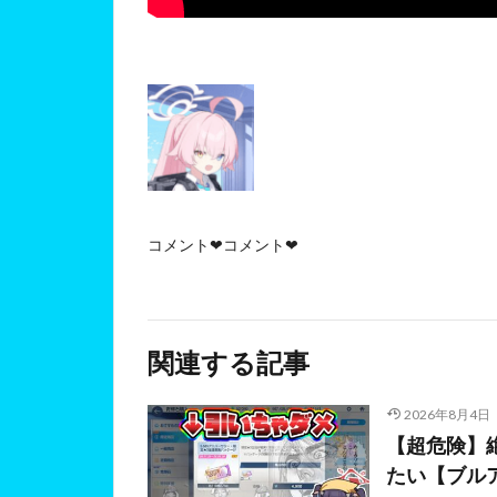
コメント❤コメント❤
関連する記事
2026年8月4日
【超危険】
たい【ブル