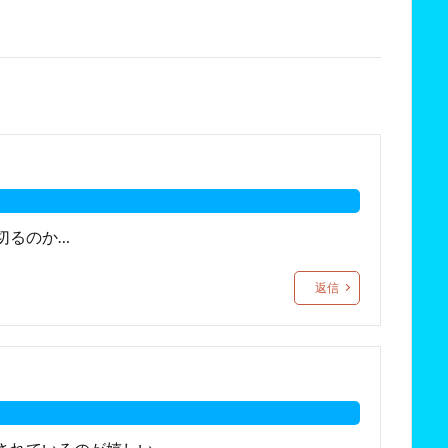
切るのか…
返信