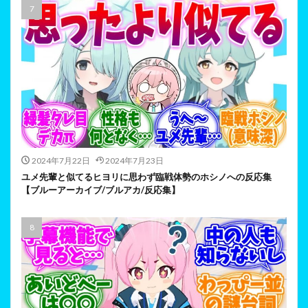
2024年7月22日
2024年7月23日
ユメ先輩と似てるヒヨリに思わず臨戦体勢のホシノへの反応集
【ブルーアーカイブ/ブルアカ/反応集】