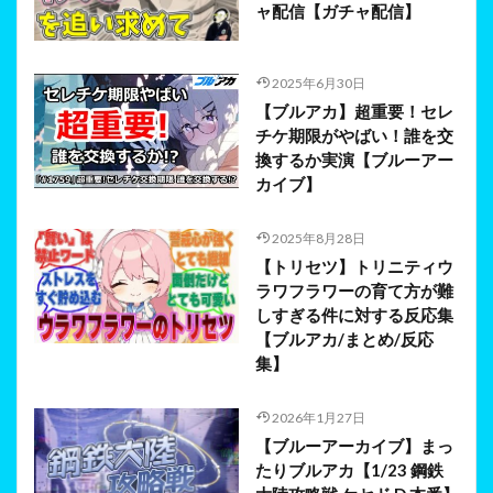
ャ配信【ガチャ配信】
2025年6月30日
【ブルアカ】超重要！セレ
チケ期限がやばい！誰を交
換するか実演【ブルーアー
カイブ】
2025年8月28日
【トリセツ】トリニティウ
ラワフラワーの育て方が難
しすぎる件に対する反応集
【ブルアカ/まとめ/反応
集】
2026年1月27日
【ブルーアーカイブ】まっ
たりブルアカ【1/23 鋼鉄