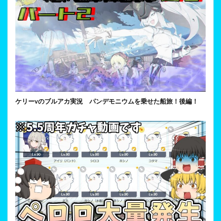
ケリーvのブルアカ実況 パンデモニウムを乗せた船旅！後編！