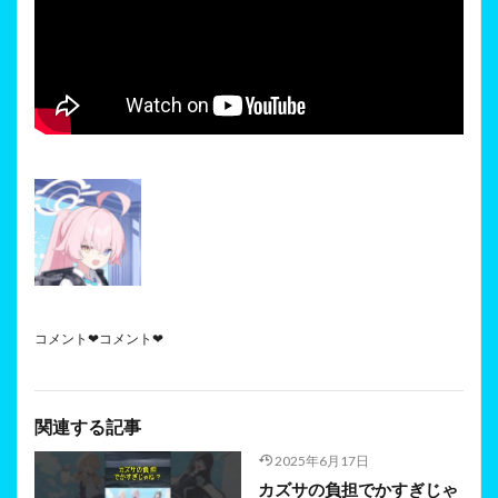
コメント❤コメント❤
関連する記事
2025年6月17日
カズサの負担でかすぎじゃ