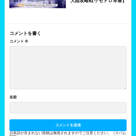
大陸攻略戦 ケセド D 本番】
コメントを書く
コメント
※
名前
日本語が含まれない投稿は無視されますのでご注意ください。（スパム