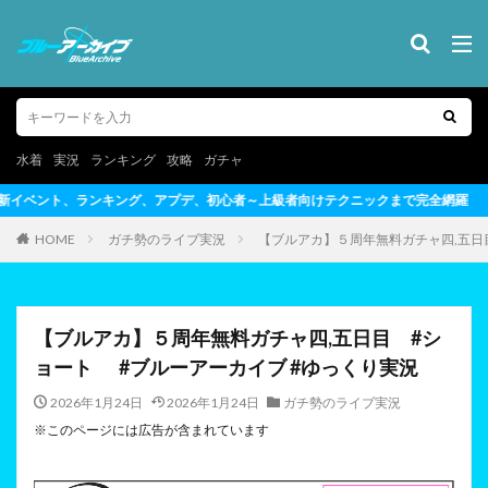
水着
実況
ランキング
攻略
ガチャ
初心者～上級者向けテクニックまで完全網羅
HOME
ガチ勢のライブ実況
【ブルアカ】５周年無料ガチャ四,五日
【ブルアカ】５周年無料ガチャ四,五日目 #シ
ョート #ブルーアーカイブ #ゆっくり実況
2026年1月24日
2026年1月24日
ガチ勢のライブ実況
※このページには広告が含まれています