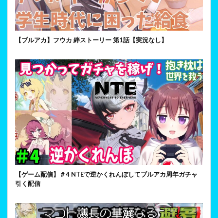
【ブルアカ】フウカ 絆ストーリー 第1話【実況なし】
【ゲーム配信】＃4 NTEで逆かくれんぼしてブルアカ周年ガチャ
引く配信