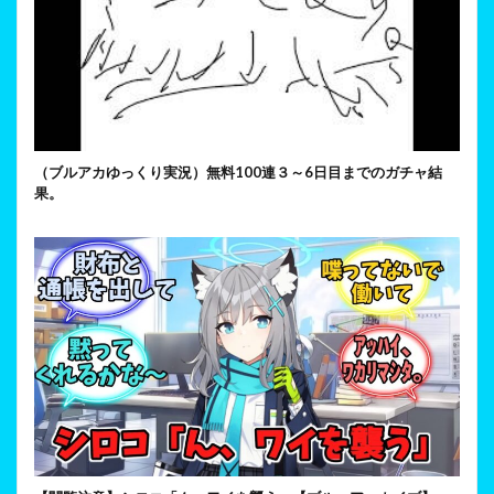
（ブルアカゆっくり実況）無料100連３～6日目までのガチャ結
果。