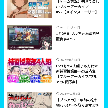
【ゲーム実況】初見で楽し
むブルーアーカイブ
#92【メインストーリー】
2025年2月28日
1月29日 ブルアカ本編初見
配信 part52
2025年8月15日
いつもの4人組じゃんね☆
新補習授業部への反応集
【ブルーアーカイブ/ブル
アカ/反応集】
2025年12月3日
【ブルアカ】1年前の忘れ
物わっぴーを取り戻すガチ