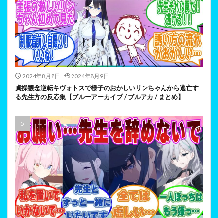
2024年8月8日
2024年8月9日
貞操観念逆転キヴォトスで様子のおかしいリンちゃんから逃亡す
る先生方の反応集【ブルーアーカイブ / ブルアカ / まとめ】