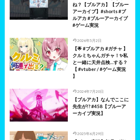
ね？【ブルアカ】【ブルー
アーカイブ】#shorts #ブ
ルアカ #ブルーアーカイブ
#ゲーム実況
2026年5月2日
【🌟 #ブルアカ #ガチャ 】
クルミちゃんガチャ！✨私
と一緒に天井点検…する？
【 #vtuber / #ゲーム実況
】
2024年7月20日
【ブルアカ】なんでここに
先生が!? #458【ブルーア
ーカイブ実況】
2025年6月29日