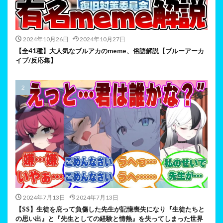
2024年10月26日
2024年10月27日
【全41種】大人気なブルアカのmeme、俗語解説【ブルーアーカ
イブ/反応集】
2024年7月13日
2024年7月13日
【SS】生徒を庇って負傷した先生が記憶喪失になり『生徒たちと
の思い出』と『先生としての経験と情熱』を失ってしまった世界