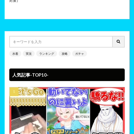
対策）
水着
実況
ランキング
攻略
ガチャ
人気記事-TOP10-