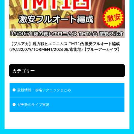
【ブルアカ】総力戦ヒエロニムス TMT1凸 激安フルオート編成
(39,832,079/TORMENT/202608/市街地)【ブルーアーカイブ】
カテゴリー
最新情報・攻略テクニックまとめ
ガチ勢のライブ実況