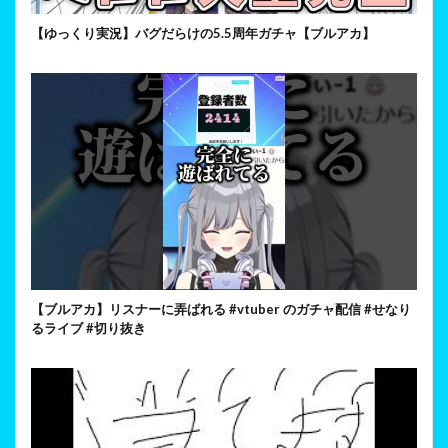
【ゆっくり実況】バグだらけの5.5周年ガチャ【ブルアカ】
【ブルアカ】リスナーに弄ばれる #vtuber のガチャ配信 #せなり
るライブ #切り抜き