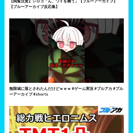
【閲覧注意】シロコ「ん、ワイを襲う」【ブルーアーカイブ】
【ブルーアーカイブ反応集】
無限城に落とされたんだけどｗｗｗ #ゲーム実況 #ブルアカ #ブル
ーアーカイブ #shorts