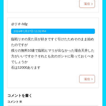
返信
@リキ-h8g
2026年1月27日 11:32 PM
臨戦リオの見た目が好きですぐ引けたためそのまま始め
たのですが
残りの無料10連で臨戦ヒマリが出なかった場合天井した
方がいいですか？それとも次のガシャに取っておくべき
でしょうか
石は12000あります
返信
コメントを書く
コメント
※