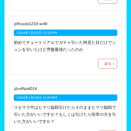
@Kouta1216-w4b
2026年1月20日 11:13 PM
初めてチュートリアルでガチャ引いた時見た目だけでシ
ュンを引いたけど序盤最強だったのか
返信
@n4Na4014
2026年1月26日 11:09 PM
リセマラ中はヒマリ臨戦引けたらそのままヒマリ臨戦で
引いた方がいいですか？もしくは引けたら恒常の方を引
いた方がいいですか？