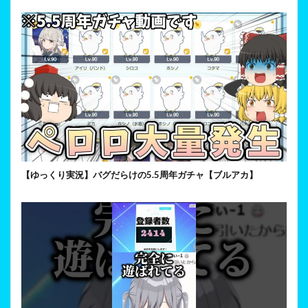
【ゆっくり実況】バグだらけの5.5周年ガチャ【ブルアカ】