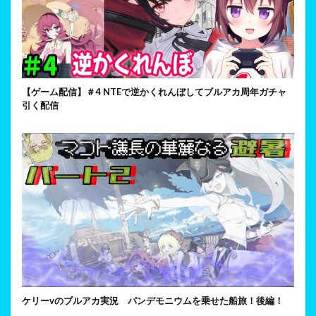
【ゲーム配信】＃4 NTEで逆かくれんぼしてブルアカ周年ガチャ
引く配信
ケリーvのブルアカ実況 パンデモニウムを乗せた船旅！後編！