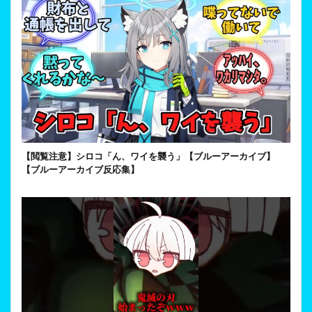
【閲覧注意】シロコ「ん、ワイを襲う」【ブルーアーカイブ】
【ブルーアーカイブ反応集】