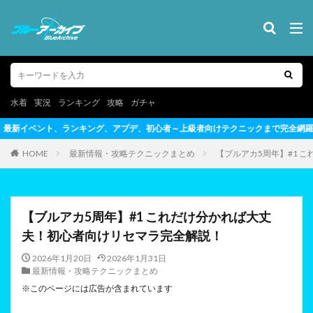
水着
実況
ランキング
攻略
ガチャ
ング、アプデ、初心者～上級者向けテクニックまで完全網羅
HOME
最新情報・攻略テクニックまとめ
【ブルアカ5周年】#1 
【ブルアカ5周年】#1 これだけ分かれば大丈
夫！初心者向けリセマラ完全解説！
2026年1月20日
2026年1月31日
最新情報・攻略テクニックまとめ
※このページには広告が含まれています