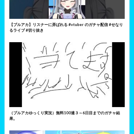
【ブルアカ】リスナーに弄ばれる #vtuber のガチャ配信 #せなり
るライブ #切り抜き
（ブルアカゆっくり実況）無料100連３～6日目までのガチャ結
果。