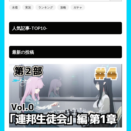
水着
実況
ランキング
攻略
ガチャ
人気記事-TOP10-
最新の投稿