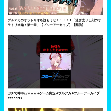
ブルアカのオラトリオを読もうぜ！！！！！「過ぎ去りし刻のオ
ラトリオ編：第一章」【ブルーアーカイブ】【配信】
ガチで神やわｗｗｗ #ゲーム実況 #ブルアカ #ブルーアーカイブ
##shorts