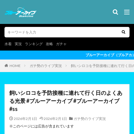
水着
実況
ランキング
攻略
ガチャ
ブルーアーカイブ（ブルアカ）の最新情報を動画形式でお届けしま
HOME
ガチ勢のライブ実況
飼いシロコを予防接種に連れて行く日のよ
飼いシロコを予防接種に連れて行く日のよくあ
る光景 #ブルーアーカイブ #ブルーアーカイブ
#ss
2026年2月1日
2026年2月1日
ガチ勢のライブ実況
※このページには広告が含まれています