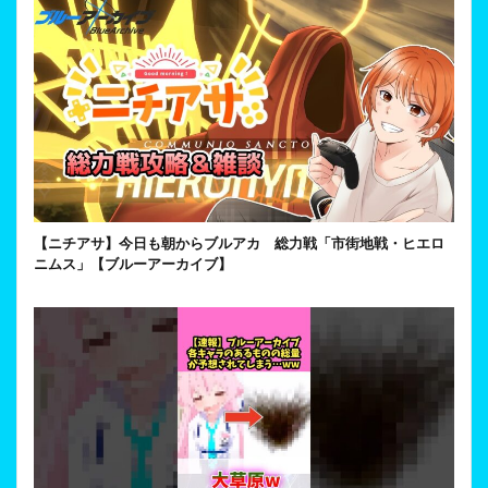
【ニチアサ】今日も朝からブルアカ 総力戦「市街地戦・ヒエロ
ニムス」【ブルーアーカイブ】