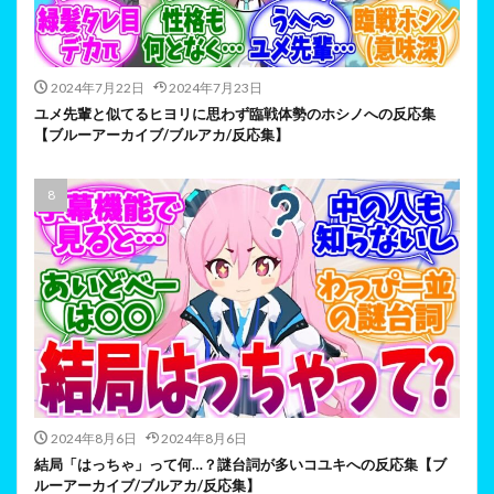
2024年7月22日
2024年7月23日
ユメ先輩と似てるヒヨリに思わず臨戦体勢のホシノへの反応集
【ブルーアーカイブ/ブルアカ/反応集】
2024年8月6日
2024年8月6日
結局「はっちゃ」って何…？謎台詞が多いコユキへの反応集【ブ
ルーアーカイブ/ブルアカ/反応集】