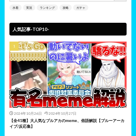
水着
実況
ランキング
攻略
ガチャ
人気記事-TOP10-
2024年10月26日
2024年10月27日
【全41種】大人気なブルアカのmeme、俗語解説【ブルーアーカ
イブ/反応集】