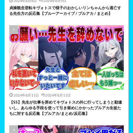
2024年8月8日
2024年8月9日
貞操観念逆転キヴォトスで様子のおかしいリンちゃんから逃亡す
る先生方の反応集【ブルーアーカイブ / ブルアカ / まとめ】
2024年8月11日
2024年8月11日
【SS】先生が仕事を辞めてキヴォトスの外に行ってしまうと勘違
いし、あらゆる手段を使って引き留めにかかったブルアカ生徒た
ちに対する反応集【ブルアカ/まとめ/反応集】