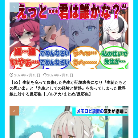
2024年7月13日
2024年7月13日
【SS】生徒を庇って負傷した先生が記憶喪失になり『生徒たちと
の思い出』と『先生としての経験と情熱』を失ってしまった世界
線に対する反応集【ブルアカ/まとめ/反応集】