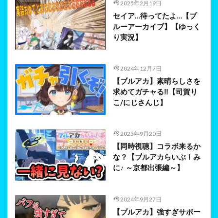
2025年2月19日
セイア…待ってたよ…【ブ
ルーアーカイブ】【ゆっく
り実況】
2024年12月7日
【ブルアカ】素晴らしさを
求めてガチャる‼️【司賀り
こ/にじさんじ】
2025年9月20日
【同時視聴】コラボ来るか
な？【ブルアカらいぶ！み
に♪ ～京都出張編～】
2024年9月27日
【ブルアカ】強すぎサポー