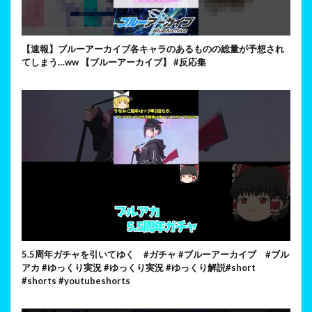
【速報】ブルーアーカイブ各キャラのあるものの総量が予想され
てしまう…ww 【ブルーアーカイブ】 #反応集
5.5周年ガチャを引いてゆく #ガチャ #ブルーアーカイブ #ブル
アカ #ゆっくり実況 #ゆっくり実況 #ゆっくり解説#short
#shorts #youtubeshorts