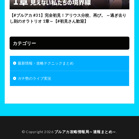
【#ブルアカ #31】完全初見！アリウス分校、再び。 ～過ぎ去り
し刻のオラトリオ 1章～【#初見さん歓迎】
カテゴリー
最新情報・攻略テクニックまとめ
ガチ勢のライブ実況
© Copyright 2026
ブルアカ攻略情報局～速報まとめ～
.