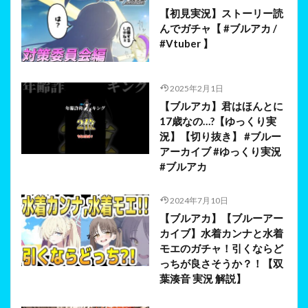
【初見実況】ストーリー読
んでガチャ【 #ブルアカ /
#Vtuber 】
2025年2月1日
【ブルアカ】君はほんとに
17歳なの…?【ゆっくり実
況】【切り抜き】 #ブルー
アーカイブ #ゆっくり実況
#ブルアカ
2024年7月10日
【ブルアカ】【ブルーアー
カイブ】水着カンナと水着
モエのガチャ！引くならど
っちが良さそうか？！【双
葉湊音 実況 解説】