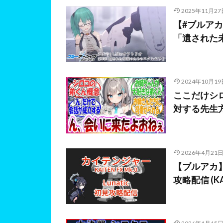
2025年11月27
【#ブルアカ
「遺された
2024年10月19
ここだけシ
対する先生
2026年4月21
【ブルアカ】総
攻略配信 (KAIT