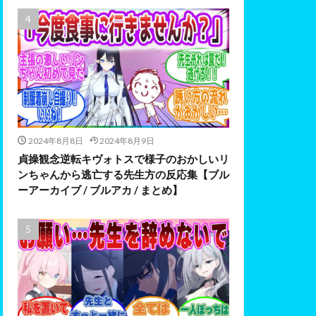
2024年8月8日
2024年8月9日
貞操観念逆転キヴォトスで様子のおかしいリ
ンちゃんから逃亡する先生方の反応集【ブル
ーアーカイブ / ブルアカ / まとめ】