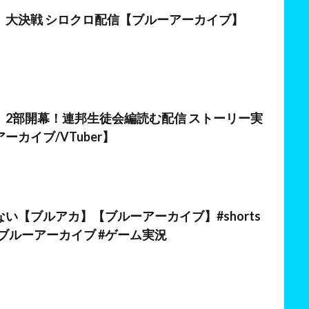
日
】大決戦 シロクロ配信【ブルーアーカイブ】
日
】2部開幕！連邦生徒会編読む配信 ストーリー実
ーカイブ/VTuber】
日
い【ブルアカ】【ブルーアーカイブ】#shorts
#ブルーアーカイブ #ゲーム実況