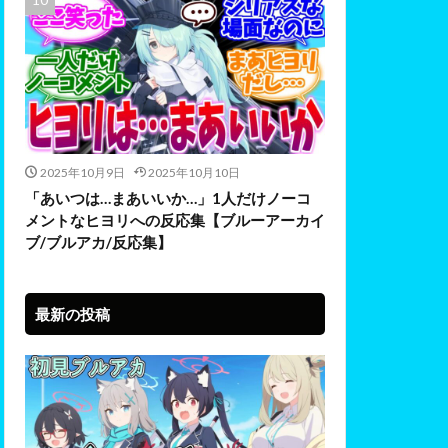
2025年10月9日
2025年10月10日
「あいつは…まあいいか…」1人だけノーコ
メントなヒヨリへの反応集【ブルーアーカイ
ブ/ブルアカ/反応集】
最新の投稿