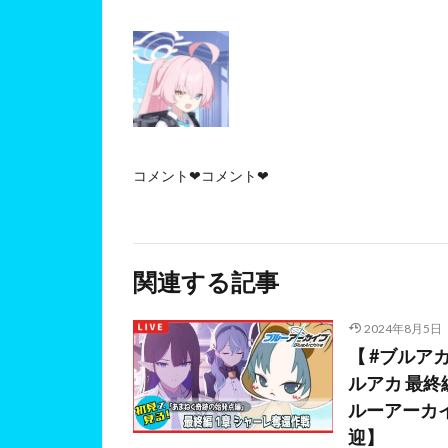
コメント❤コメント❤
関連する記事
2024年8月5日
【 #ブルア
ルアカ 最終
ルーアーカイブ
迎】