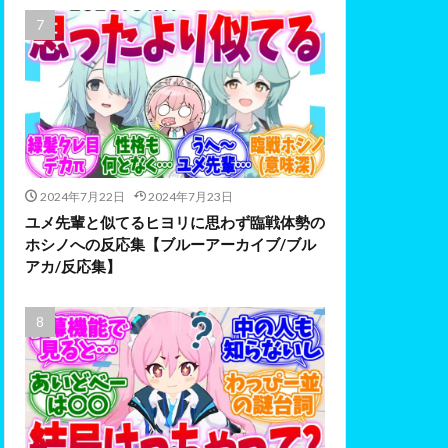
2024年7月22日
2024年7月23日
ユメ先輩と似てるヒヨリに思わず臨戦体勢の
ホシノへの反応集【ブルーアーカイブ/ブル
アカ/反応集】