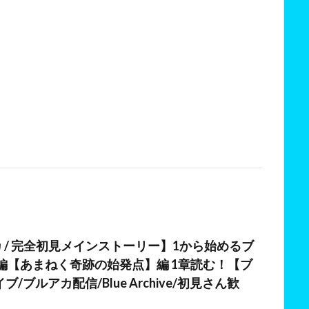
カ / 完全初見メインストーリー】1から始めるブ
編【あまねく奇跡の始発点】編 1章読む！【ブ
/ブルアカ配信/Blue Archive/初見さん歓