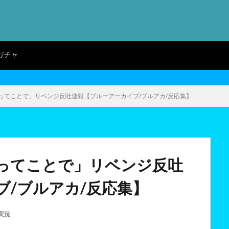
ガチャ
ってことで」リベンジ反吐速報【ブルーアーカイブ/ブルアカ/反応集】
ってことで」リベンジ反吐
ブ/ブルアカ/反応集】
実況