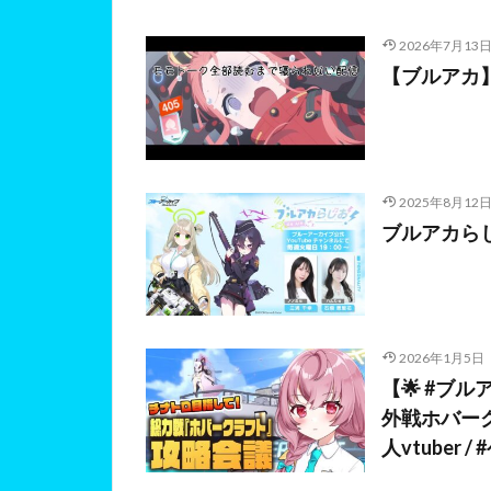
2026年7月13
【ブルアカ】
2025年8月12
ブルアカらじお
2026年1月5日
【🌟 #ブ
外戦ホバーク
人vtuber 