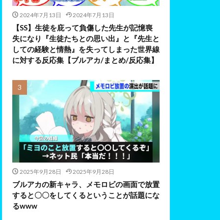
2024年7月13日
2024年7月13日
【SS】生徒を庇って負傷した先生が記憶喪
失になり『生徒たちとの思い出』と『先生と
しての経験と情熱』を失ってしまった世界線
に対する反応集【ブルアカ/まとめ/反応集】
2025年9月28日
2025年9月28日
ブルアカの新キャラ、メモロビの画面で放置
すると〇〇をしてくるということが話題にな
るwww