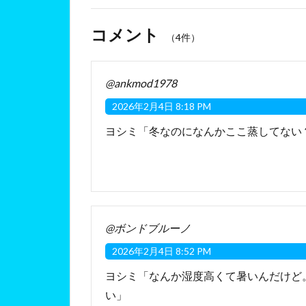
コメント
（4件）
@ankmod1978
2026年2月4日 8:18 PM
ヨシミ「冬なのになんかここ蒸してない
@ボンドブルーノ
2026年2月4日 8:52 PM
ヨシミ「なんか湿度高くて暑いんだけど。
い」