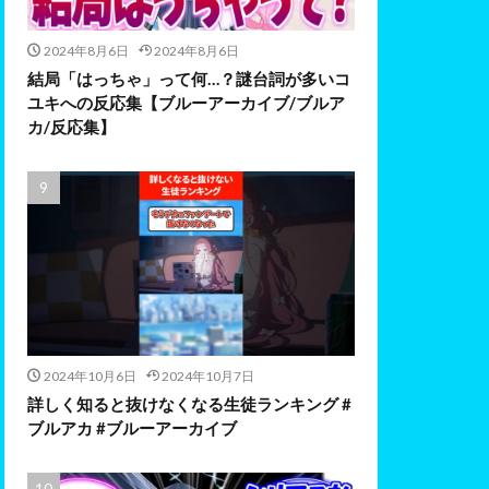
2024年8月6日
2024年8月6日
結局「はっちゃ」って何…？謎台詞が多いコ
ユキへの反応集【ブルーアーカイブ/ブルア
カ/反応集】
2024年10月6日
2024年10月7日
詳しく知ると抜けなくなる生徒ランキング #
ブルアカ #ブルーアーカイブ