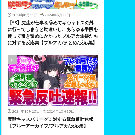
2024年8月11日
2024年8月11日
【SS】先生が仕事を辞めてキヴォトスの外
に行ってしまうと勘違いし、あらゆる手段を
使って引き留めにかかったブルアカ生徒たち
に対する反応集【ブルアカ/まとめ/反応集】
2024年10月25日
2024年10月25日
魔獣キャスパリーグに対する緊急反吐速報
【ブルーアーカイブ/ブルアカ/反応集】