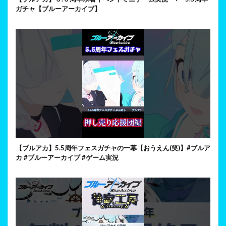
ガチャ【ブルーアーカイブ】
【ブルアカ】5.5周年フェスガチャの一幕【おうえん(笑)】#ブルア
カ #ブルーアーカイブ #ゲーム実況