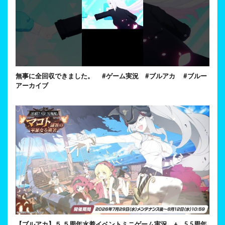
無事に全回収できました。 #ゲーム実況 #ブルアカ #ブルー
アーカイブ
【ブルアカ】５.５周年水着イベントミニゲーム実況 + 5.5周年