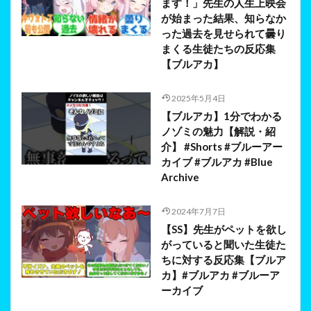
ます！」先生の人生上映会
が始まった結果、知らなか
った過去を見せられて曇り
まくる生徒たちの反応集
【ブルアカ】
2025年5月4日
【ブルアカ】1分でわかる
ノゾミの魅力【解説・紹
介】 #Shorts #ブルーアー
カイブ #ブルアカ #Blue
Archive
2024年7月7日
【SS】先生がペットを欲し
がっていると聞いた生徒た
ちに対する反応集【ブルア
カ】#ブルアカ #ブルーア
ーカイブ