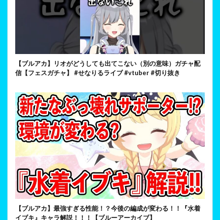
【ブルアカ】リオがどうしても出てこない（別の意味）ガチャ配
信【フェスガチャ】 #せなりるライブ #vtuber #切り抜き
【ブルアカ】最強すぎる性能！？今後の編成が変わる！！『水着
イブキ』キャラ解説！！！【ブルーアーカイブ】