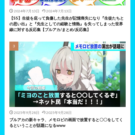
2024年7月13日
2024年7月13日
【SS】生徒を庇って負傷した先生が記憶喪失になり『生徒たちと
の思い出』と『先生としての経験と情熱』を失ってしまった世界
線に対する反応集【ブルアカ/まとめ/反応集】
2025年9月28日
2025年9月28日
ブルアカの新キャラ、メモロビの画面で放置すると〇〇をしてく
るということが話題になるwww