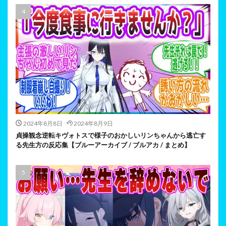
2024年8月8日
2024年8月9日
貞操観念逆転キヴォトスで様子のおかしいリンちゃんから逃亡す
る先生方の反応集【ブルーアーカイブ / ブルアカ / まとめ】