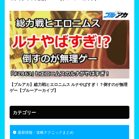
【ブルアカ】総力戦ヒエロニムス ルナやばすぎ！？倒すのが無理
ゲー【ブルーアーカイブ】
カテゴリー
最新情報・攻略テクニックまとめ