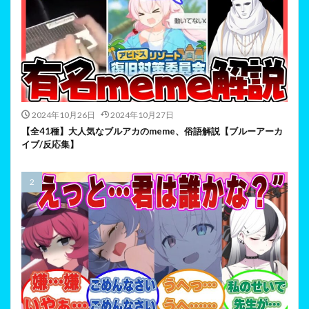
2024年10月26日
2024年10月27日
【全41種】大人気なブルアカのmeme、俗語解説【ブルーアーカ
イブ/反応集】