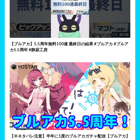
【ブルアカ】5.5周年無料100連 最終日の結果 #ブルアカ #ブルア
カ5.5周年 #静寂工房
【※ネタバレ注意】半年に1度のブルアカガチャ配信【ブルアカ】