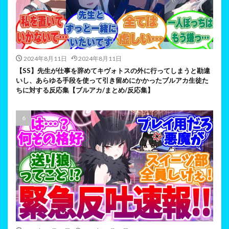
2024年8月11日
2024年8月11日
【SS】先生が仕事を辞めてキヴォトスの外に行ってしまうと勘違
いし、あらゆる手段を使って引き留めにかかったブルアカ生徒た
ちに対する反応集【ブルアカ/まとめ/反応集】