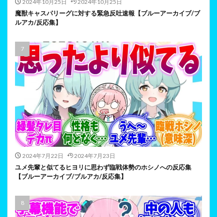
2024年10月25日
2024年10月25日
魔獣キャスパリーグに対する緊急反吐速報【ブルーアーカイブ/ブ
ルアカ/反応集】
2024年7月22日
2024年7月23日
ユメ先輩と似てるヒヨリに思わず臨戦体勢のホシノへの反応集
【ブルーアーカイブ/ブルアカ/反応集】