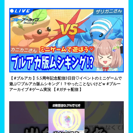
【 #ブルアカ 】5.5周年記念配信3日目♡イベントのミニゲームで
遊ぶ♡ブルアカ版ムシキング！？やったことないけどｗ #ブルー
アーカイブ #ゲーム実況 【 #ガチャ配信 】