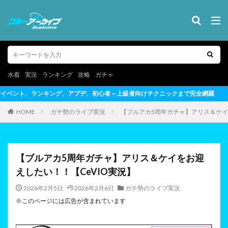
水着
実況
ランキング
攻略
ガチャ
心者～上級者向けテクニックまで完全網羅
HOME
ガチ勢のライブ実況
【ブルアカ5周年ガチャ】アリス＆ケイ
【ブルアカ5周年ガチャ】アリス＆ケイをお迎
えしたい！！【CeVIO実況】
2026年2月5日
2026年2月6日
ガチ勢のライブ実況
※このページには広告が含まれています