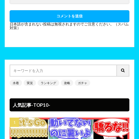
日本語が含まれない投稿は無視されますのでご注意ください。（スパム
対策）
水着
実況
ランキング
攻略
ガチャ
人気記事-TOP10-