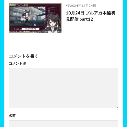
2024年12月24日
10月24日 ブルアカ本編初
見配信 part12
コメントを書く
コメント
※
名前