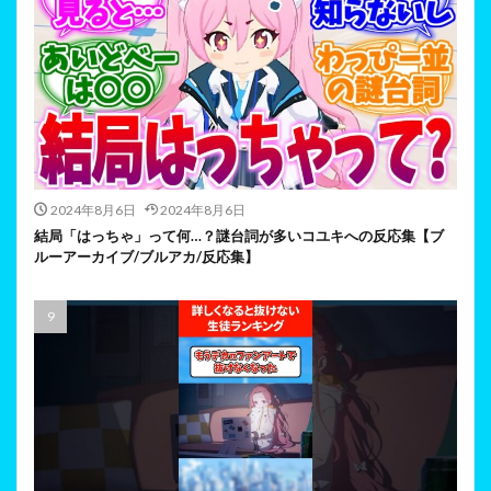
2024年8月6日
2024年8月6日
結局「はっちゃ」って何…？謎台詞が多いコユキへの反応集【ブ
ルーアーカイブ/ブルアカ/反応集】