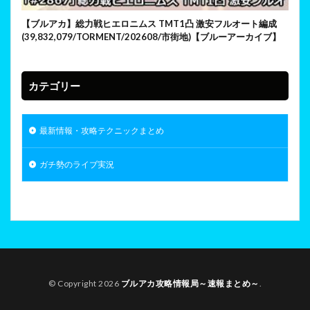
【ブルアカ】総力戦ヒエロニムス TMT1凸 激安フルオート編成
(39,832,079/TORMENT/202608/市街地)【ブルーアーカイブ】
カテゴリー
最新情報・攻略テクニックまとめ
ガチ勢のライブ実況
© Copyright 2026
ブルアカ攻略情報局～速報まとめ～
.