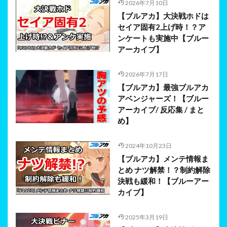
2026年7月10日
【ブルアカ】大決戦ホドは
セイア固有2上げ時！？ア
ンケートも実施中【ブルー
アーカイブ】
2026年7月17日
【ブルアカ】最強ブルアカ
アベンジャーズ！【ブルー
アーカイブ/ 反応集 / まと
め】
2024年10月23日
【ブルアカ】メンテ情報ま
とめ ナツ解禁！？制約解除
決戦も緩和！【ブルーアー
カイブ】
2025年3月19日