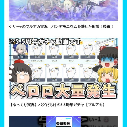
ケリーvのブルアカ実況 パンデモニウムを乗せた船旅！後編！
【ゆっくり実況】バグだらけの5.5周年ガチャ【ブルアカ】