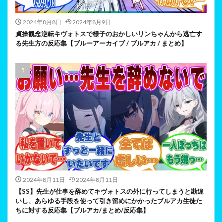
2024年8月8日
2024年8月9日
貞操観念逆転キヴォトスで様子のおかしいリンちゃんから逃亡す
る先生方の反応集【ブルーアーカイブ / ブルアカ / まとめ】
2024年8月11日
2024年8月11日
【SS】先生が仕事を辞めてキヴォトスの外に行ってしまうと勘違
いし、あらゆる手段を使って引き留めにかかったブルアカ生徒た
ちに対する反応集【ブルアカ/まとめ/反応集】