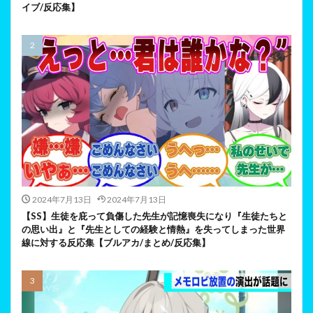
イブ/反応集】
2024年7月13日
2024年7月13日
【SS】生徒を庇って負傷した先生が記憶喪失になり『生徒たちと
の思い出』と『先生としての経験と情熱』を失ってしまった世界
線に対する反応集【ブルアカ/まとめ/反応集】