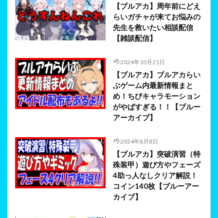
【ブルアカ】周年前にどえ
らいガチャが来てお悩みの
先生を救いたい相談配信
【雑談配信】
2024年10月21日
【ブルアカ】ブルアカらい
ぶゲーム内最新情報まと
め！ちびキャラモーション
がやばすぎる！！【ブルー
アーカイブ】
2024年8月8日
【ブルアカ】突破演習（特
殊装甲）遊び方やフェーズ
4助っ人なしクリア解説！
コイン140枚【ブルーアー
カイブ】