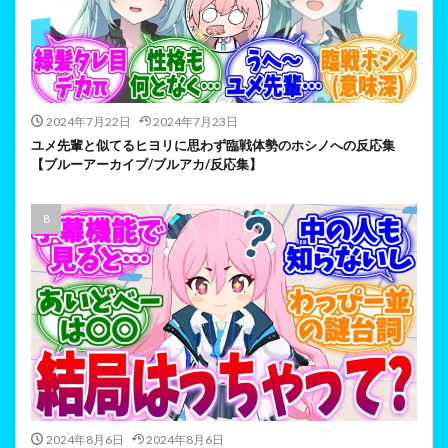
2024年7月22日
2024年7月23日
ユメ先輩と似てるヒヨリに思わず臨戦体勢のホシノへの反応集
【ブルーアーカイブ/ブルアカ/反応集】
2024年8月6日
2024年8月6日