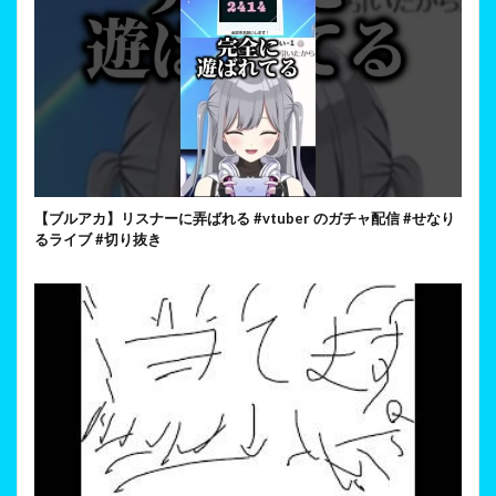
【ブルアカ】リスナーに弄ばれる #vtuber のガチャ配信 #せなり
るライブ #切り抜き