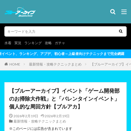
水着
実況
ランキング
攻略
ガチャ
心者～上級者向けテクニックまで完全網羅
HOME
最新情報・攻略テクニックまとめ
【ブルーアーカイブ】イ
【ブルーアーカイブ】イベント「ゲーム開発部
のお掃除大作戦」と「バレンタインイベント」
個人的な周回方針【ブルアカ】
2026年2月19日
2026年2月19日
最新情報・攻略テクニックまとめ
※このページには広告が含まれています