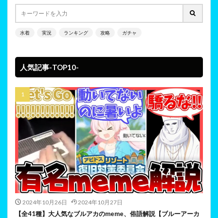
水着
実況
ランキング
攻略
ガチャ
人気記事-TOP10-
2024年10月26日
2024年10月27日
【全41種】大人気なブルアカのmeme、俗語解説【ブルーアーカ