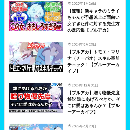
2025年1月26日
【速報】新キャラのミライ
ちゃんが予想以上に面白い
女すぎた件に対する先生方
の反応集【ブルアカ】
2024年8月20日
【ブルアカ】トモエ・マリ
ナ（チーパオ）スキル事前
チェック！【ブルーアーカ
イブ】
2024年12月31日
【ブルアカ】贈り物優先度
解説 誰にあげるべきか。そ
こに愛はあるんか？【ブル
ーアーカイブ】
2026年6月23日