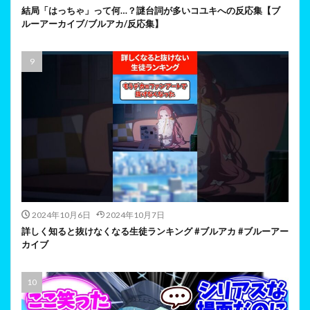
結局「はっちゃ」って何…？謎台詞が多いコユキへの反応集【ブ
ルーアーカイブ/ブルアカ/反応集】
2024年10月6日
2024年10月7日
詳しく知ると抜けなくなる生徒ランキング #ブルアカ #ブルーアー
カイブ