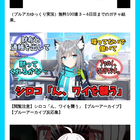
（ブルアカゆっくり実況）無料100連３～6日目までのガチャ結
果。
【閲覧注意】シロコ「ん、ワイを襲う」【ブルーアーカイブ】
【ブルーアーカイブ反応集】