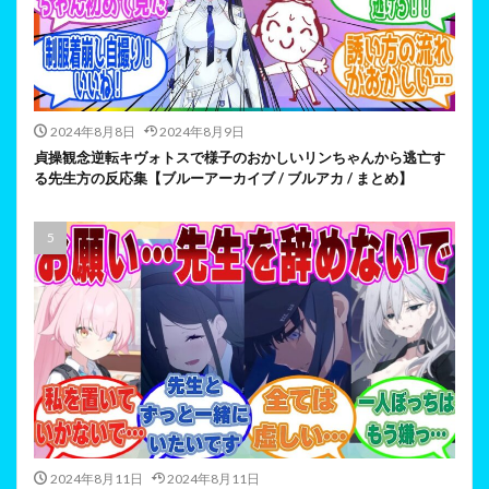
2024年8月8日
2024年8月9日
貞操観念逆転キヴォトスで様子のおかしいリンちゃんから逃亡す
る先生方の反応集【ブルーアーカイブ / ブルアカ / まとめ】
2024年8月11日
2024年8月11日