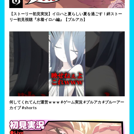
【ストーリー初見実況】イロハと夏らしい夏を過ごす！絆ストー
リー初見視聴『水着イロハ編』【ブルアカ】
何してくれてんだ運営ｗｗｗ #ゲーム実況 #ブルアカ #ブルーアー
カイブ #shorts