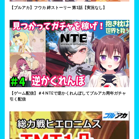
【ブルアカ】フウカ 絆ストーリー 第1話【実況なし】
【ゲーム配信】＃4 NTEで逆かくれんぼしてブルアカ周年ガチャ
引く配信