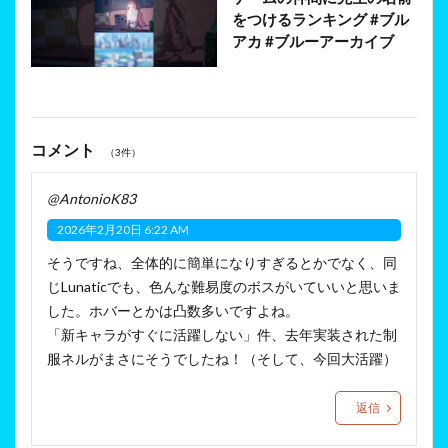
をつけるランキング #ブル
アカ #ブルーアーカイブ
コメント
（3件）
@AntonioK83
2026年2月20日 6:22 AM
そうですね、全体的に簡単になりすぎるとかでなく、同
じLunaticでも、色んな難易度のボスがいていいと思いま
した。ホバーとかは凸数多いですよね。
「新キャラがすぐに活躍しない」件、去年実装された制
服ネルがまさにそうでしたね！（そして、今回大活躍）
返信