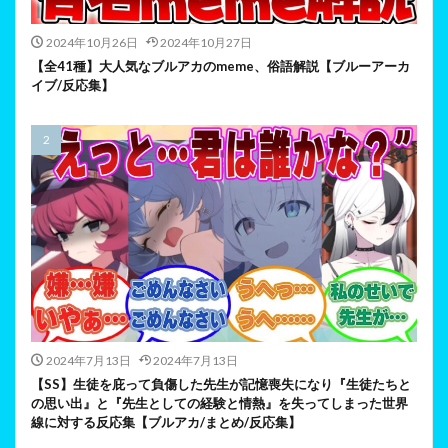
2024年10月26日
2024年10月27日
【全41種】大人気なブルアカのmeme、俗語解説【ブルーアーカ
イブ/反応集】
2024年7月13日
2024年7月13日
【SS】生徒を庇って負傷した先生が記憶喪失になり『生徒たちと
の思い出』と『先生としての経験と情熱』を失ってしまった世界
線に対する反応集【ブルアカ/まとめ/反応集】