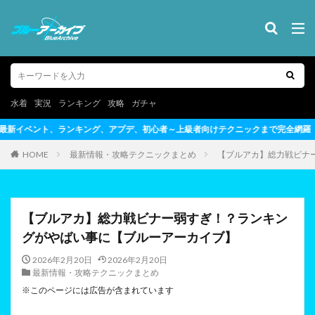
水着
実況
ランキング
攻略
ガチャ
初心者～上級者向けテクニックまで完全網羅
HOME
最新情報・攻略テクニックまとめ
【ブルアカ】総力戦ビナ
【ブルアカ】総力戦ビナー弱すぎ！？ランキン
グがやばい事に【ブルーアーカイブ】
2026年2月20日
2026年2月20日
最新情報・攻略テクニックまとめ
※このページには広告が含まれています