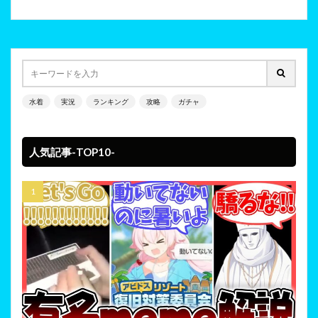
水着
実況
ランキング
攻略
ガチャ
人気記事-TOP10-