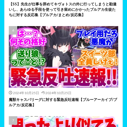
【SS】先生が仕事を辞めてキヴォトスの外に行ってしまうと勘違
いし、あらゆる手段を使って引き留めにかかったブルアカ生徒た
ちに対する反応集【ブルアカ/まとめ/反応集】
2024年10月25日
2024年10月25日
魔獣キャスパリーグに対する緊急反吐速報【ブルーアーカイブ/ブ
ルアカ/反応集】