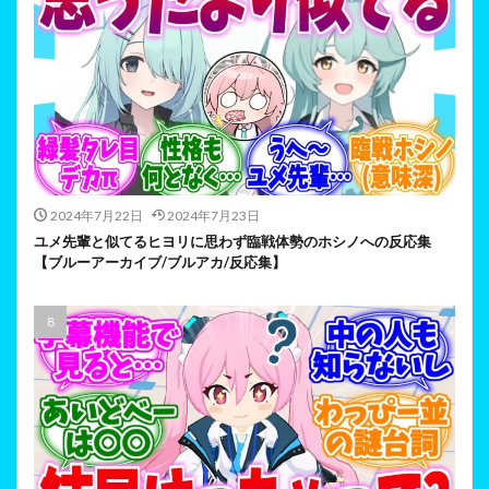
2024年7月22日
2024年7月23日
ユメ先輩と似てるヒヨリに思わず臨戦体勢のホシノへの反応集
【ブルーアーカイブ/ブルアカ/反応集】