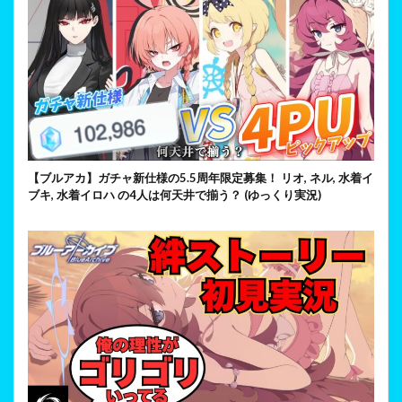
【ブルアカ】ガチャ新仕様の5.5周年限定募集！ リオ, ネル, 水着イ
ブキ, 水着イロハ の4人は何天井で揃う？ (ゆっくり実況)