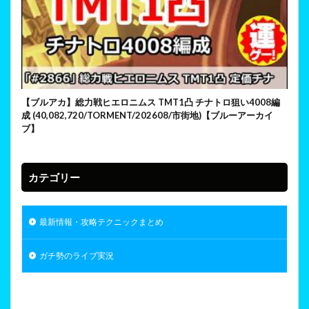
【ブルアカ】総力戦ヒエロニムス TMT1凸 チナトロ狙い4008編
成 (40,082,720/TORMENT/202608/市街地)【ブルーアーカイ
ブ】
カテゴリー
最新情報・攻略テクニックまとめ
ガチ勢のライブ実況