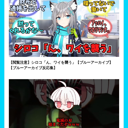
【閲覧注意】シロコ「ん、ワイを襲う」【ブルーアーカイブ】
【ブルーアーカイブ反応集】