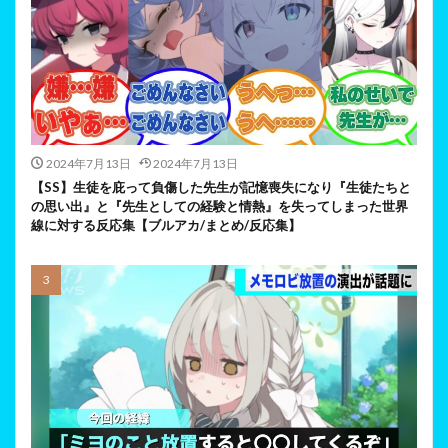
2024年7月13日
2024年7月13日
【SS】生徒を庇って負傷した先生が記憶喪失になり『生徒たちと
の思い出』と『先生としての経験と情熱』を失ってしまった世界
線に対する反応集【ブルアカ/まとめ/反応集】