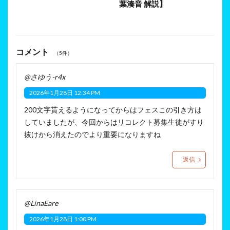
葉湊音 解説】
コメント
（5件）
@さゆう-r4x
2026年1月28日 12:34 PM
200文字貰えるようになってからはフェスこの引き方は
していましたが、今回からはリコレクト募集生徒がすり
抜けから消えたのでより重要になりますね
返信
@LinaEare
2026年1月28日 1:00 PM