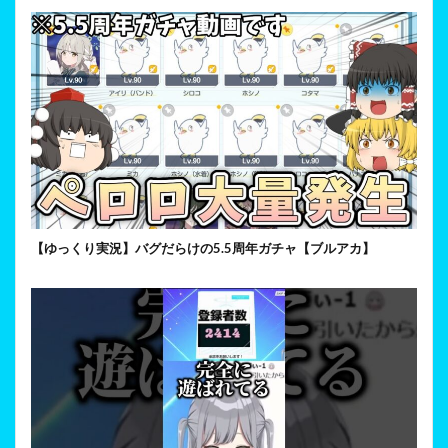
【ゆっくり実況】バグだらけの5.5周年ガチャ【ブルアカ】