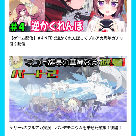
【ゲーム配信】＃4 NTEで逆かくれんぼしてブルアカ周年ガチャ
引く配信
ケリーvのブルアカ実況 パンデモニウムを乗せた船旅！後編！