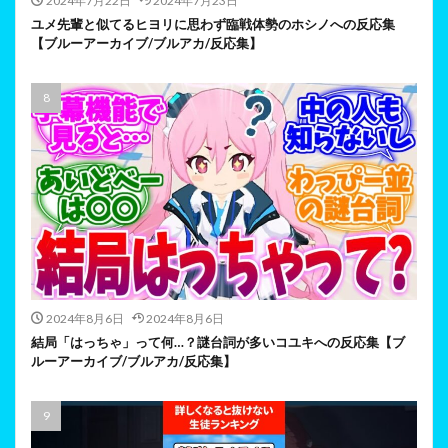
2024年7月22日
2024年7月23日
ユメ先輩と似てるヒヨリに思わず臨戦体勢のホシノへの反応集
【ブルーアーカイブ/ブルアカ/反応集】
2024年8月6日
2024年8月6日
結局「はっちゃ」って何…？謎台詞が多いコユキへの反応集【ブ
ルーアーカイブ/ブルアカ/反応集】