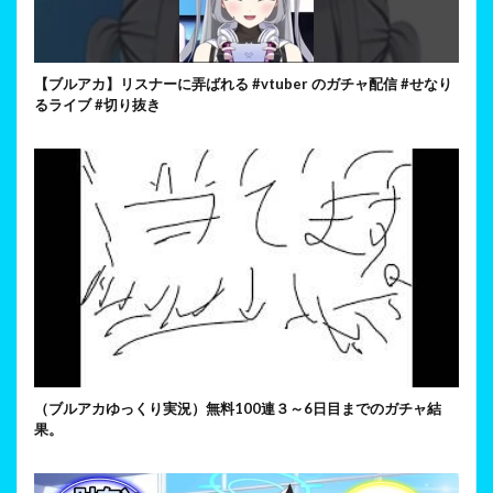
【ブルアカ】リスナーに弄ばれる #vtuber のガチャ配信 #せなり
るライブ #切り抜き
（ブルアカゆっくり実況）無料100連３～6日目までのガチャ結
果。