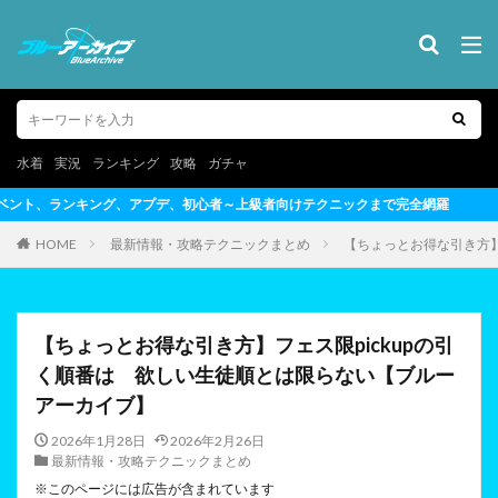
水着
実況
ランキング
攻略
ガチャ
上級者向けテクニックまで完全網羅
HOME
最新情報・攻略テクニックまとめ
【ちょっとお得な引き方】
【ちょっとお得な引き方】フェス限pickupの引
く順番は 欲しい生徒順とは限らない【ブルー
アーカイブ】
2026年1月28日
2026年2月26日
最新情報・攻略テクニックまとめ
※このページには広告が含まれています