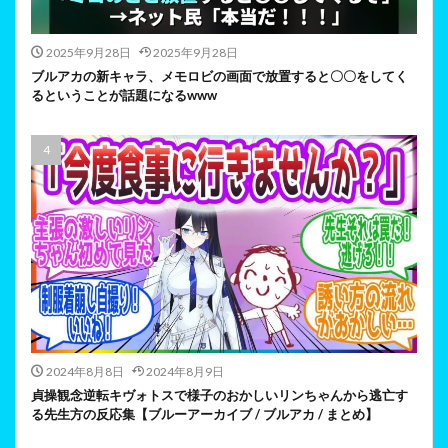
2025年9月28日
2025年9月28日
ブルアカの新キャラ、メモロビの画面で放置すると〇〇をしてく
るということが話題になるwww
2024年8月8日
2024年8月9日
貞操観念逆転キヴォトスで様子のおかしいリンちゃんから逃亡す
る先生方の反応集【ブルーアーカイブ / ブルアカ / まとめ】