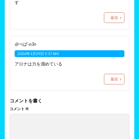
す
返信
@ぺぱ-o3o
2026年1月29日 5:17 AM
アロナは力を溜めている
返信
コメントを書く
コメント
※