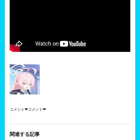
コメント❤コメント❤
関連する記事