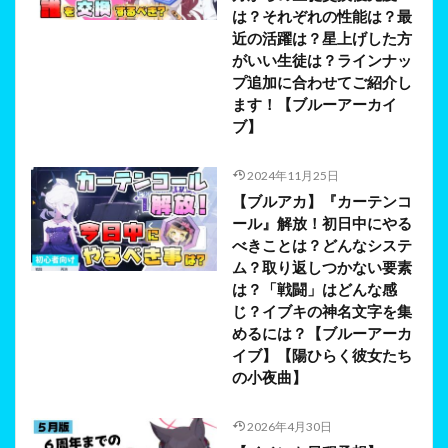
は？それぞれの性能は？最
近の活躍は？星上げした方
がいい生徒は？ラインナッ
プ追加に合わせてご紹介し
ます！【ブルーアーカイ
ブ】
2024年11月25日
【ブルアカ】『カーテンコ
ール』解放！初日中にやる
べきことは？どんなシステ
ム？取り返しつかない要素
は？「戦闘」はどんな感
じ？イブキの神名文字を集
めるには？【ブルーアーカ
イブ】【陽ひらく彼女たち
の小夜曲】
2026年4月30日