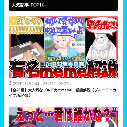
人気記事-TOP10-
2024年10月26日
2024年10月27日
【全41種】大人気なブルアカのmeme、俗語解説【ブルーアーカ
イブ/反応集】