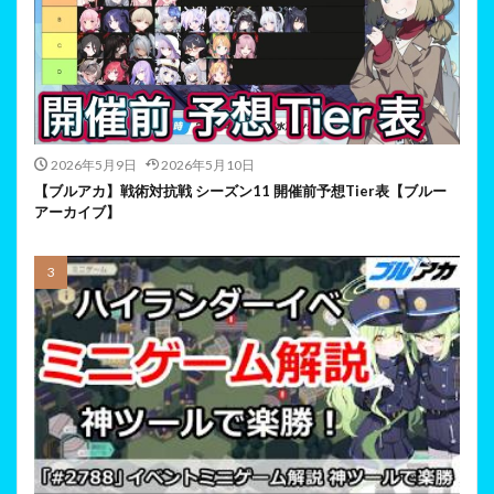
2026年5月9日
2026年5月10日
【ブルアカ】戦術対抗戦 シーズン11 開催前予想Tier表【ブルー
アーカイブ】