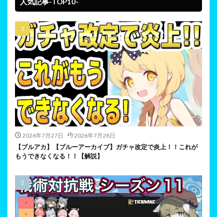
人気記事-TOP10-
2026年7月27日
2026年7月28日
【ブルアカ】【ブルーアーカイブ】ガチャ改定で炎上！！これが
もうできなくなる！！【解説】