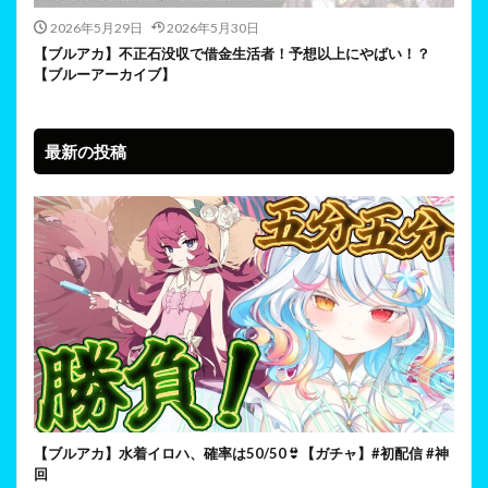
2026年5月29日
2026年5月30日
【ブルアカ】不正石没収で借金生活者！予想以上にやばい！？
【ブルーアーカイブ】
最新の投稿
【ブルアカ】水着イロハ、確率は50/50👙【ガチャ】#初配信 #神
回