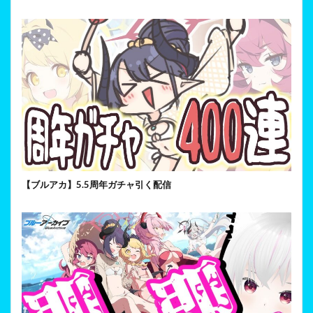
【ブルアカ】5.5周年ガチャ引く配信