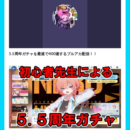
5.5周年ガチャを最速で400連するブルアカ配信！！