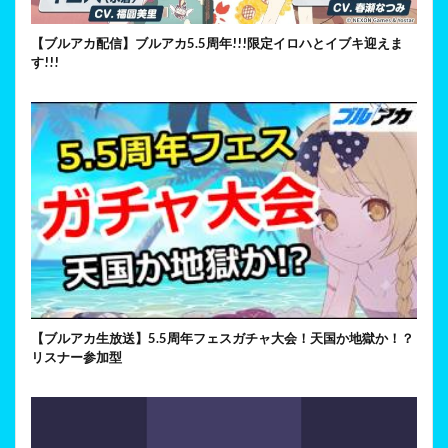
【ブルアカ配信】ブルアカ5.5周年!!!限定イロハとイブキ迎えま
す!!!
【ブルアカ生放送】5.5周年フェスガチャ大会！天国か地獄か！？
リスナー参加型