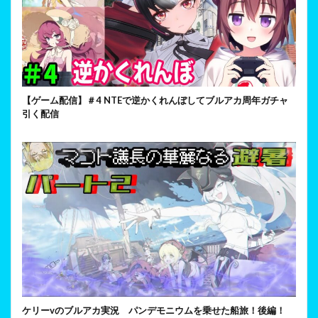
【ゲーム配信】＃4 NTEで逆かくれんぼしてブルアカ周年ガチャ
引く配信
ケリーvのブルアカ実況 パンデモニウムを乗せた船旅！後編！