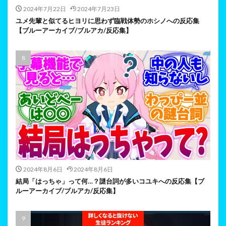
2024年7月22日
2024年7月23日
ユメ先輩と似てるヒヨリに思わず臨戦体勢のホシノへの反応集
【ブルーアーカイブ/ブルアカ/反応集】
2024年8月6日
2024年8月6日
結局「はっちゃ」って何…？謎台詞が多いコユキへの反応集【ブ
ルーアーカイブ/ブルアカ/反応集】