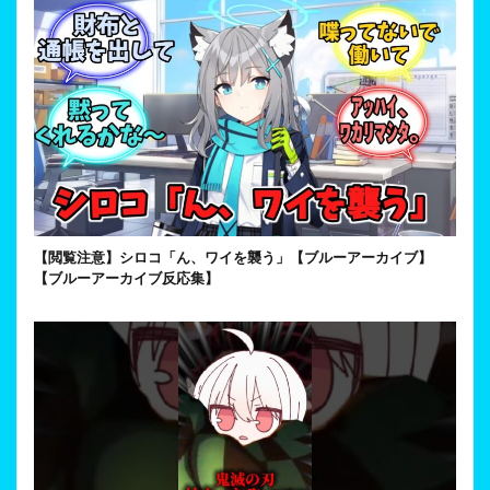
【閲覧注意】シロコ「ん、ワイを襲う」【ブルーアーカイブ】
【ブルーアーカイブ反応集】