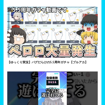
【ゆっくり実況】バグだらけの5.5周年ガチャ【ブルアカ】