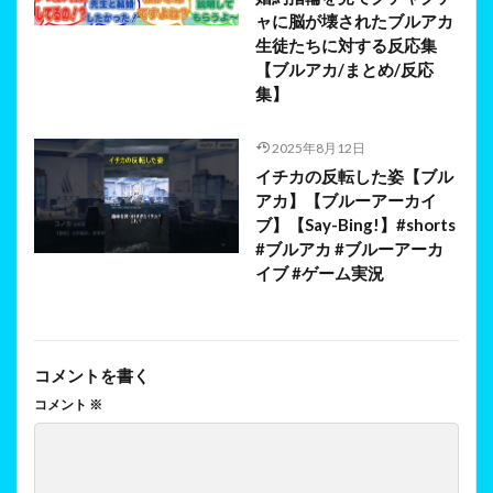
ャに脳が壊されたブルアカ
生徒たちに対する反応集
【ブルアカ/まとめ/反応
集】
2025年8月12日
イチカの反転した姿【ブル
アカ】【ブルーアーカイ
ブ】【Say-Bing!】#shorts
#ブルアカ #ブルーアーカ
イブ #ゲーム実況
コメントを書く
コメント
※