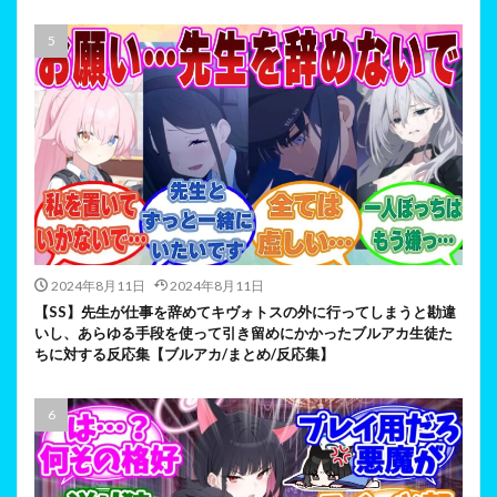
2024年8月11日
2024年8月11日
【SS】先生が仕事を辞めてキヴォトスの外に行ってしまうと勘違
いし、あらゆる手段を使って引き留めにかかったブルアカ生徒た
ちに対する反応集【ブルアカ/まとめ/反応集】