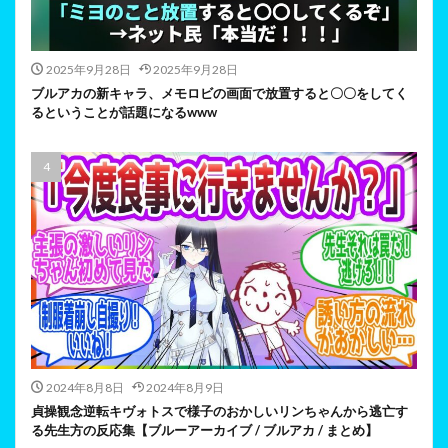
2025年9月28日
2025年9月28日
ブルアカの新キャラ、メモロビの画面で放置すると〇〇をしてく
るということが話題になるwww
2024年8月8日
2024年8月9日
貞操観念逆転キヴォトスで様子のおかしいリンちゃんから逃亡す
る先生方の反応集【ブルーアーカイブ / ブルアカ / まとめ】