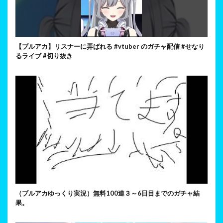
【ブルアカ】リスナーに弄ばれる #vtuber のガチャ配信 #せなり
るライブ #切り抜き
（ブルアカゆっくり実況）無料100連３～6日目までのガチャ結
果。