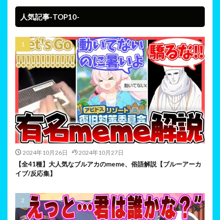
人気記事-TOP10-
2024年10月26日
2024年10月27日
【全41種】大人気なブルアカのmeme、俗語解説【ブルーアーカ
イブ/反応集】