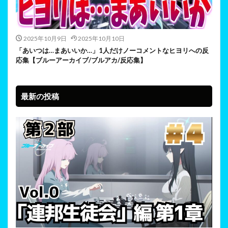
2025年10月9日
2025年10月10日
「あいつは…まあいいか…」1人だけノーコメントなヒヨリへの反
応集【ブルーアーカイブ/ブルアカ/反応集】
最新の投稿