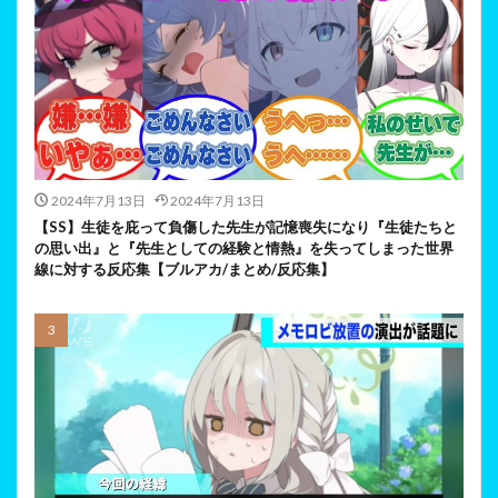
2024年7月13日
2024年7月13日
【SS】生徒を庇って負傷した先生が記憶喪失になり『生徒たちと
の思い出』と『先生としての経験と情熱』を失ってしまった世界
線に対する反応集【ブルアカ/まとめ/反応集】