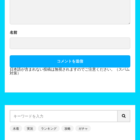
名前
日本語が含まれない投稿は無視されますのでご注意ください。（スパム
対策）
水着
実況
ランキング
攻略
ガチャ