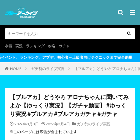
水着
実況
ランキング
攻略
ガチャ
者～上級者向けテクニックまで完全網羅
HOME
ガチ勢のライブ実況
【ブルアカ】どうやろ アロナちゃんに聞
【ブルアカ】どうやろ アロナちゃんに聞いてみ
よか【ゆっくり実況】【ガチャ動画】 #ゆっく
り実況 #ブルアカ #ブルアカガチャ #ガチャ
2026年3月3日
2026年3月4日
ガチ勢のライブ実況
※このページには広告が含まれています