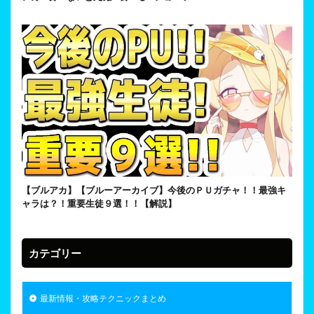
【ブルアカ】【ブルーアーカイブ】今後のＰＵガチャ！！最強キ
ャラは？！重要生徒９選！！【解説】
カテゴリー
最新情報・攻略テクニックまとめ