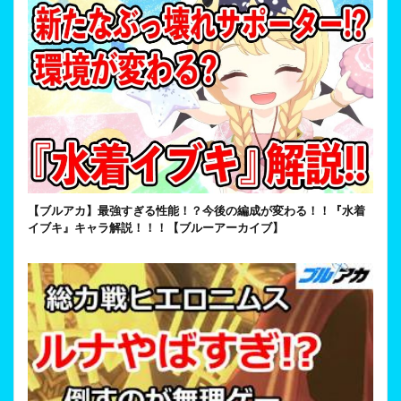
【ブルアカ】最強すぎる性能！？今後の編成が変わる！！『水着
イブキ』キャラ解説！！！【ブルーアーカイブ】