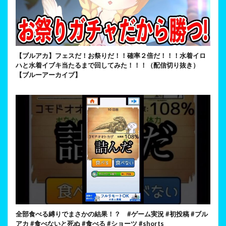
【ブルアカ】フェスだ！お祭りだ！！確率２倍だ！！！水着イロ
ハと水着イブキ当たるまで回してみた！！！（配信切り抜き）
【ブルーアーカイブ】
全部食べる縛りでまさかの結果！？ #ゲーム実況 #初投稿 #ブル
アカ #食べないと死ぬ #食べる #ショーツ #shorts