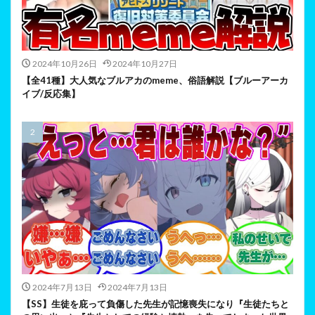
2024年10月26日
2024年10月27日
【全41種】大人気なブルアカのmeme、俗語解説【ブルーアーカ
イブ/反応集】
2024年7月13日
2024年7月13日
【SS】生徒を庇って負傷した先生が記憶喪失になり『生徒たちと