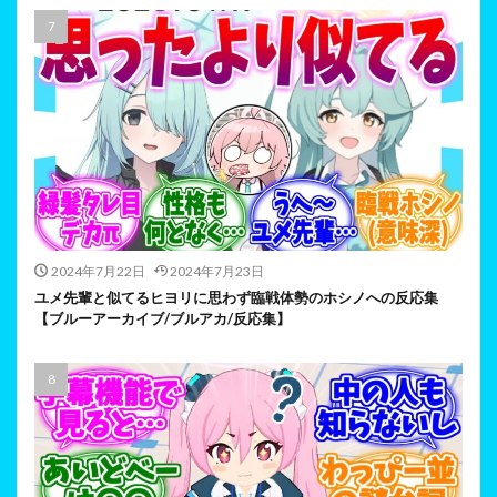
2024年7月22日
2024年7月23日
ユメ先輩と似てるヒヨリに思わず臨戦体勢のホシノへの反応集
【ブルーアーカイブ/ブルアカ/反応集】