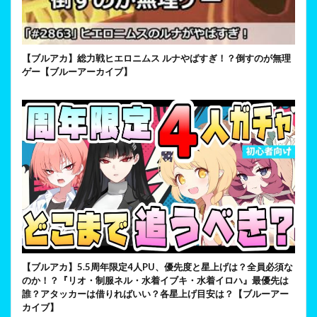
【ブルアカ】総力戦ヒエロニムス ルナやばすぎ！？倒すのが無理
ゲー【ブルーアーカイブ】
【ブルアカ】5.5周年限定4人PU、優先度と星上げは？全員必須な
のか！？『リオ・制服ネル・水着イブキ・水着イロハ』最優先は
誰？アタッカーは借りればいい？各星上げ目安は？【ブルーアー
カイブ】