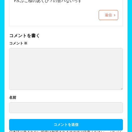
P.S.ぷこ様のあくび？の音パないっす
返信
コメントを書く
コメント
※
名前