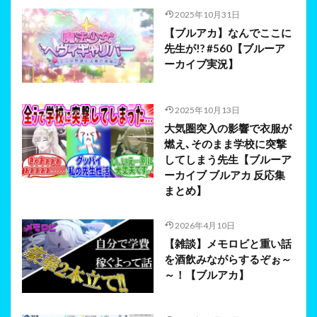
2025年10月31日
【ブルアカ】なんでここに
先生が!? #560【ブルーア
ーカイブ実況】
2025年10月13日
大気圏突入の影響で衣服が
燃え､そのまま学校に突撃
してしまう先生【ブルーア
ーカイブ ブルアカ 反応集
まとめ】
2026年4月10日
【雑談】メモロビと重い話
を酒飲みながらするぞぉ～
～！【ブルアカ】