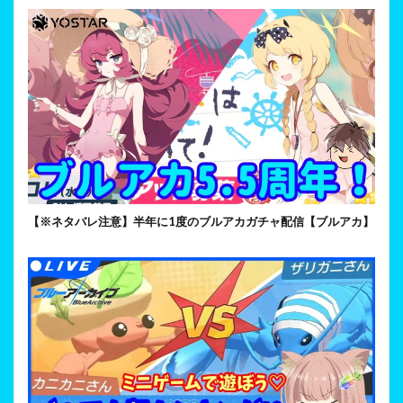
【※ネタバレ注意】半年に1度のブルアカガチャ配信【ブルアカ】