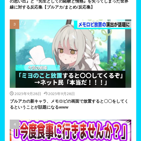
の思い出』と『先生としての経験と情熱』を失ってしまった世界
線に対する反応集【ブルアカ/まとめ/反応集】
2025年9月28日
2025年9月28日
ブルアカの新キャラ、メモロビの画面で放置すると〇〇をしてく
るということが話題になるwww