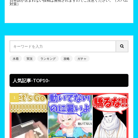
日本語が含まれない投稿は無視されますのでご注意ください。（スパム
対策）
水着
実況
ランキング
攻略
ガチャ
人気記事-TOP10-