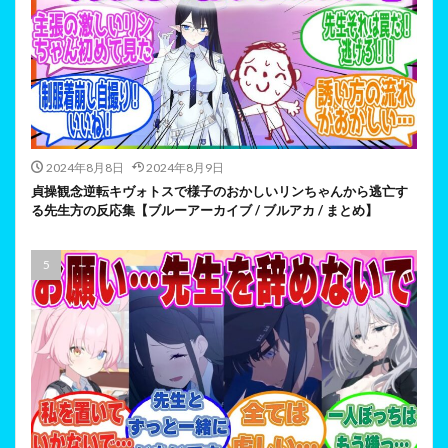
2024年8月8日
2024年8月9日
貞操観念逆転キヴォトスで様子のおかしいリンちゃんから逃亡す
る先生方の反応集【ブルーアーカイブ / ブルアカ / まとめ】