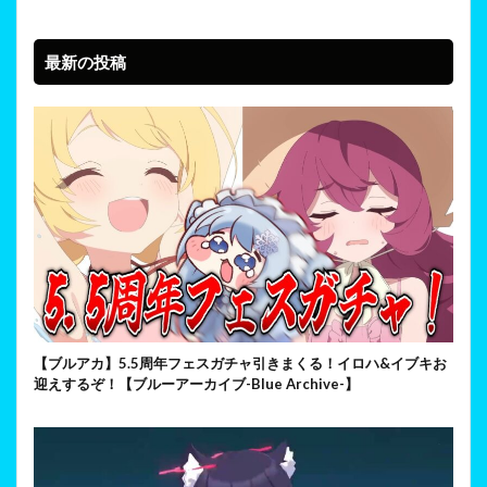
最新の投稿
【ブルアカ】5.5周年フェスガチャ引きまくる！イロハ&イブキお
迎えするぞ！【ブルーアーカイブ-Blue Archive-】