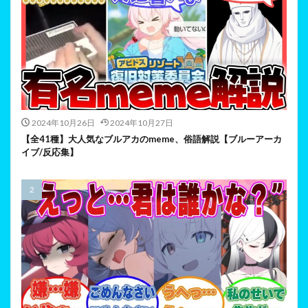
2024年10月26日
2024年10月27日
【全41種】大人気なブルアカのmeme、俗語解説【ブルーアーカ
イブ/反応集】