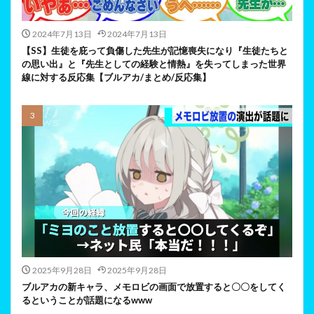
2024年7月13日
2024年7月13日
【SS】生徒を庇って負傷した先生が記憶喪失になり『生徒たちと
の思い出』と『先生としての経験と情熱』を失ってしまった世界
線に対する反応集【ブルアカ/まとめ/反応集】
2025年9月28日
2025年9月28日
ブルアカの新キャラ、メモロビの画面で放置すると〇〇をしてく
るということが話題になるwww