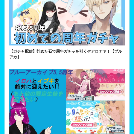
【ガチャ配信】貯めた石で周年ガチャを引くぞアロナァ！【ブル
アカ】