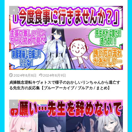
2024年8月8日
2024年8月9日
貞操観念逆転キヴォトスで様子のおかしいリンちゃんから逃亡す
る先生方の反応集【ブルーアーカイブ / ブルアカ / まとめ】