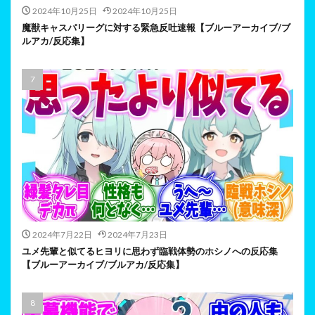
2024年10月25日
2024年10月25日
魔獣キャスパリーグに対する緊急反吐速報【ブルーアーカイブ/ブ
ルアカ/反応集】
2024年7月22日
2024年7月23日
ユメ先輩と似てるヒヨリに思わず臨戦体勢のホシノへの反応集
【ブルーアーカイブ/ブルアカ/反応集】