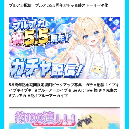
ブルアカ配信 ブルアカ5.5周年ガチャ＆絆ストーリー消化
5.5周年記念期間限定復刻ピックアップ募集 ガチャ配信！イブキ
イブキイブキ #ブルーアーカイブ-Blue Archive-]あさき先生の
#ブルアカ 日記 #ブルーアーカイブ