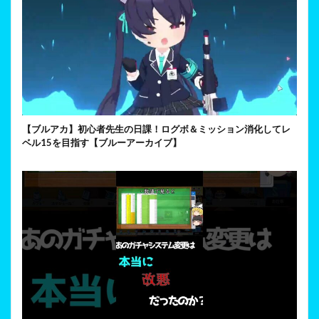
【ブルアカ】初心者先生の日課！ログボ＆ミッション消化してレ
ベル15を目指す【ブルーアーカイブ】