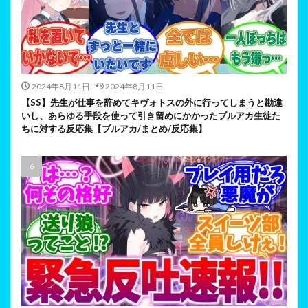
2024年8月11日
2024年8月11日
【SS】先生が仕事を辞めてキヴォトスの外に行ってしまうと勘違
いし、あらゆる手段を使って引き留めにかかったブルアカ生徒た
ちに対する反応集【ブルアカ/まとめ/反応集】