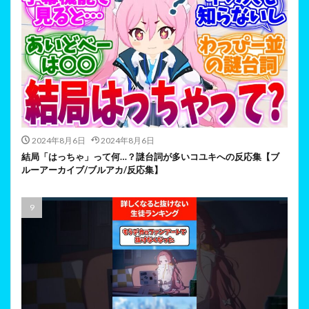
2024年8月6日
2024年8月6日
結局「はっちゃ」って何…？謎台詞が多いコユキへの反応集【ブ
ルーアーカイブ/ブルアカ/反応集】