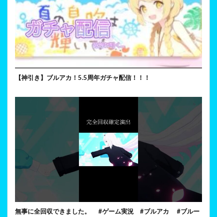
【神引き】ブルアカ！5.5周年ガチャ配信！！！
無事に全回収できました。 #ゲーム実況 #ブルアカ #ブルー