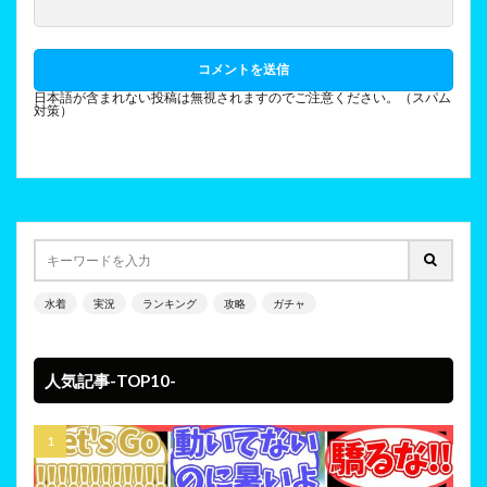
日本語が含まれない投稿は無視されますのでご注意ください。（スパム
対策）
水着
実況
ランキング
攻略
ガチャ
人気記事-TOP10-