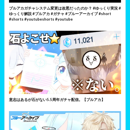
ブルアカガチャシステム変更は改悪だったのか？ #ゆっくり実況 #
ゆっくり解説 #ブルアカ #ガチャ #ブルーアーカイブ #short
#shorts #youtubeshorts #youtube
意志はあるが石がない5.5周年ガチャ配信。【ブルアカ】