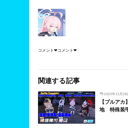
コメント❤コメント❤
関連する記事
2025年11月28
【ブルアカ】
地 特殊装甲