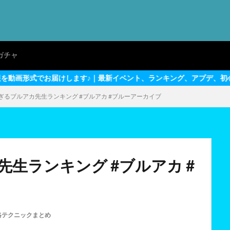
ガチャ
す♪｜最新イベント、ランキング、アプデ、初心者～上級者向けテクニ
ぎるブルアカ先生ランキング #ブルアカ #ブルーアーカイブ
生ランキング #ブルアカ #
略テクニックまとめ