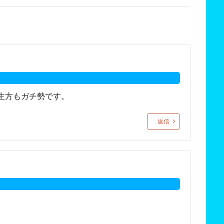
生方もガチ勢です。
返信