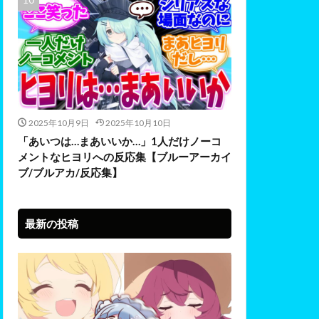
2025年10月9日
2025年10月10日
「あいつは…まあいいか…」1人だけノーコ
メントなヒヨリへの反応集【ブルーアーカイ
ブ/ブルアカ/反応集】
最新の投稿