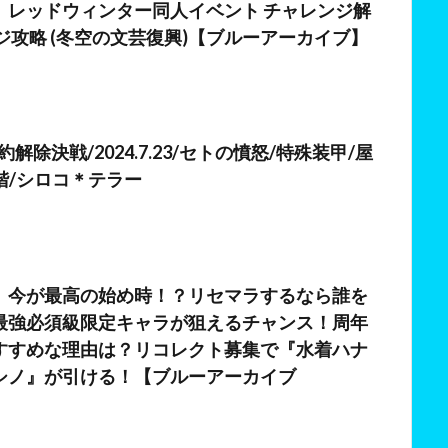
】レッドウィンター同人イベント チャレンジ解
ジ攻略 (冬空の文芸復興)【ブルーアーカイブ】
日
解除決戦/2024.7.23/セトの憤怒/特殊装甲/屋
段階/シロコ＊テラー
】今が最高の始め時！？リセマラするなら誰を
最強必須級限定キャラが狙えるチャンス！周年
すすめな理由は？リコレクト募集で『水着ハナ
シノ』が引ける！【ブルーアーカイブ