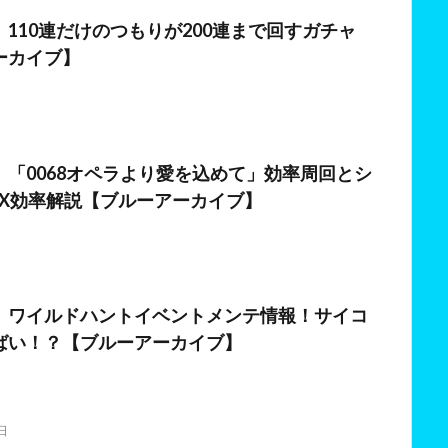
日
110連だけのつもりが200連まで回すガチャ
ーカイブ】
日
】「0068オペラより愛を込めて」効率周回とシ
OX効率解説【ブルーアーカイブ】
日
】ワイルドハントイベントメンテ情報！サイコ
ばい！？【ブルーアーカイブ】
日