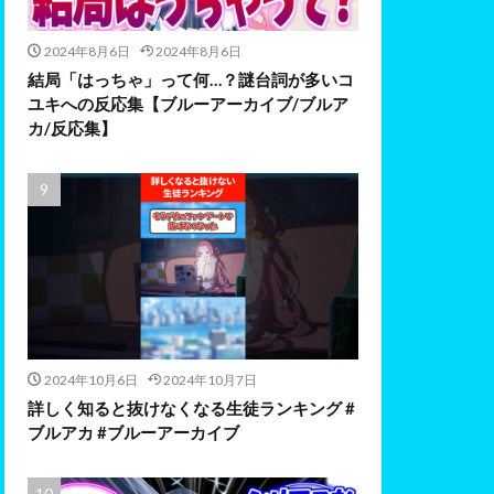
2024年8月6日
2024年8月6日
結局「はっちゃ」って何…？謎台詞が多いコ
ユキへの反応集【ブルーアーカイブ/ブルア
カ/反応集】
2024年10月6日
2024年10月7日
詳しく知ると抜けなくなる生徒ランキング #
ブルアカ #ブルーアーカイブ