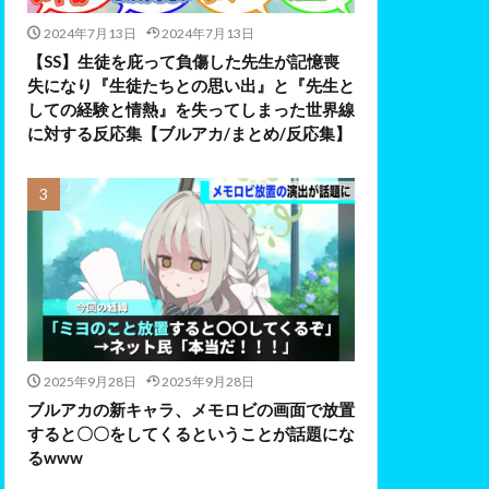
2024年7月13日
2024年7月13日
【SS】生徒を庇って負傷した先生が記憶喪
失になり『生徒たちとの思い出』と『先生と
しての経験と情熱』を失ってしまった世界線
に対する反応集【ブルアカ/まとめ/反応集】
2025年9月28日
2025年9月28日
ブルアカの新キャラ、メモロビの画面で放置
すると〇〇をしてくるということが話題にな
るwww