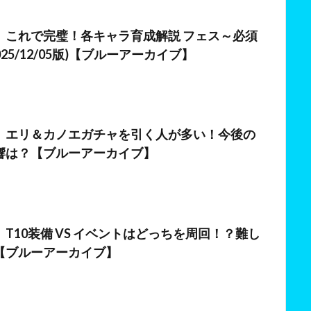
日
】これで完璧！各キャラ育成解説 フェス～必須
025/12/05版)【ブルーアーカイブ】
日
】エリ＆カノエガチャを引く人が多い！今後の
響は？【ブルーアーカイブ】
T10装備 VS イベントはどっちを周回！？難し
【ブルーアーカイブ】