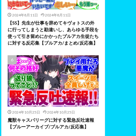
2024年8月11日
2024年8月11日
【SS】先生が仕事を辞めてキヴォトスの外
に行ってしまうと勘違いし、あらゆる手段を
使って引き留めにかかったブルアカ生徒たち
に対する反応集【ブルアカ/まとめ/反応集】
2024年10月25日
2024年10月25日
魔獣キャスパリーグに対する緊急反吐速報
【ブルーアーカイブ/ブルアカ/反応集】