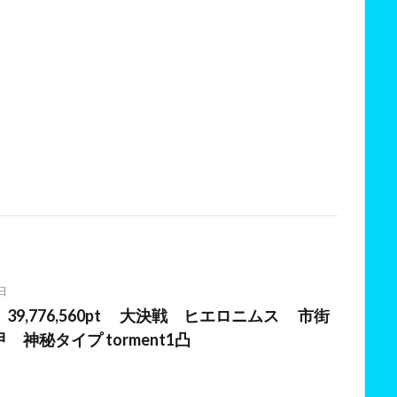
日
39,776,560pt 大決戦 ヒエロニムス 市街
 神秘タイプ torment1凸