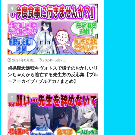
2024年8月8日
2024年8月9日
貞操観念逆転キヴォトスで様子のおかしいリ
ンちゃんから逃亡する先生方の反応集【ブル
ーアーカイブ / ブルアカ / まとめ】