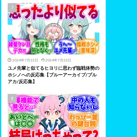
2024年7月22日
2024年7月23日
ユメ先輩と似てるヒヨリに思わず臨戦体勢の
ホシノへの反応集【ブルーアーカイブ/ブル
アカ/反応集】