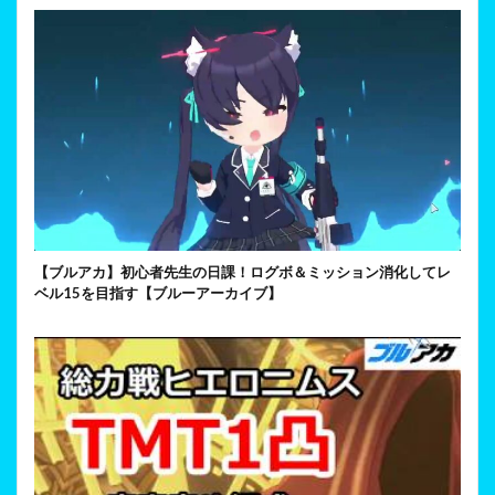
【ブルアカ】初心者先生の日課！ログボ＆ミッション消化してレ
ベル15を目指す【ブルーアーカイブ】