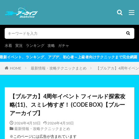
水着
実況
ランキング
攻略
ガチャ
初心者～上級者向けテクニックまで完全網羅
HOME
最新情報・攻略テクニックまとめ
【ブルアカ】4周年イベント
【ブルアカ】4周年イベント フィールド探索攻
略(11)、スミレ怖すぎ！ (CODE BOX)【ブルー
アーカイブ】
2026年4月10日
2026年4月10日
最新情報・攻略テクニックまとめ
※このページには広告が含まれています