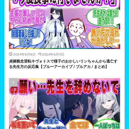
2024年8月8日
2024年8月9日
貞操観念逆転キヴォトスで様子のおかしいリンちゃんから逃亡す
る先生方の反応集【ブルーアーカイブ / ブルアカ / まとめ】