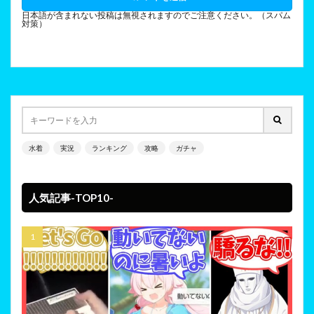
日本語が含まれない投稿は無視されますのでご注意ください。（スパム
対策）
水着
実況
ランキング
攻略
ガチャ
人気記事-TOP10-