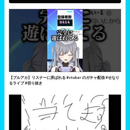
【ブルアカ】リスナーに弄ばれる #vtuber のガチャ配信 #せなり
るライブ #切り抜き