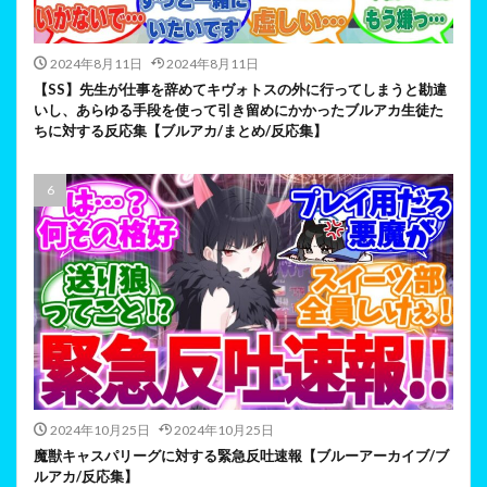
2024年8月11日
2024年8月11日
【SS】先生が仕事を辞めてキヴォトスの外に行ってしまうと勘違
いし、あらゆる手段を使って引き留めにかかったブルアカ生徒た
ちに対する反応集【ブルアカ/まとめ/反応集】
2024年10月25日
2024年10月25日
魔獣キャスパリーグに対する緊急反吐速報【ブルーアーカイブ/ブ
ルアカ/反応集】