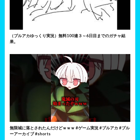
（ブルアカゆっくり実況）無料100連３～6日目までのガチャ結
果。
無限城に落とされたんだけどｗｗｗ #ゲーム実況 #ブルアカ #ブル
ーアーカイブ #shorts