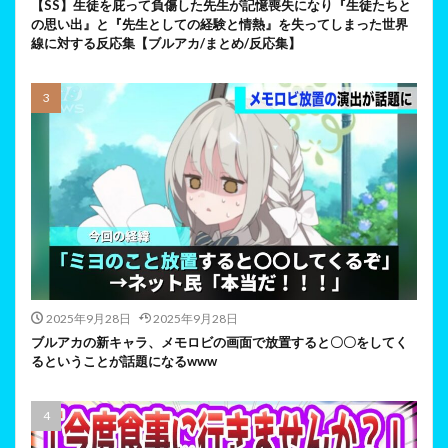
【SS】生徒を庇って負傷した先生が記憶喪失になり『生徒たちと
の思い出』と『先生としての経験と情熱』を失ってしまった世界
線に対する反応集【ブルアカ/まとめ/反応集】
2025年9月28日
2025年9月28日
ブルアカの新キャラ、メモロビの画面で放置すると〇〇をしてく
るということが話題になるwww