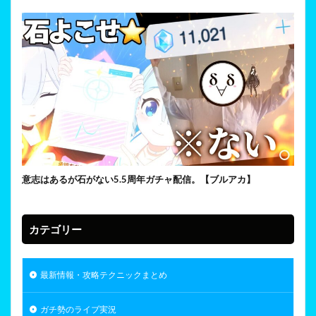
意志はあるが石がない5.5周年ガチャ配信。【ブルアカ】
カテゴリー
最新情報・攻略テクニックまとめ
ガチ勢のライブ実況