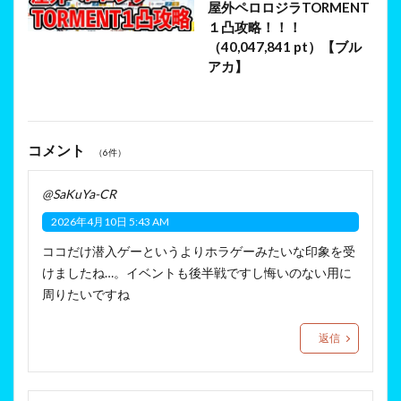
屋外ペロロジラTORMENT
１凸攻略！！！
（40,047,841 pt）【ブル
アカ】
コメント
（6件）
@SaKuYa-CR
2026年4月10日 5:43 AM
ココだけ潜入ゲーというよりホラゲーみたいな印象を受
けましたね…。イベントも後半戦ですし悔いのない用に
周りたいですね
返信