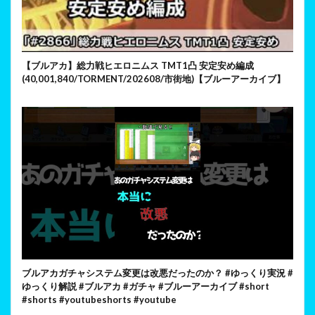
【ブルアカ】総力戦ヒエロニムス TMT1凸 安定安め編成
(40,001,840/TORMENT/202608/市街地)【ブルーアーカイブ】
ブルアカガチャシステム変更は改悪だったのか？ #ゆっくり実況 #
ゆっくり解説 #ブルアカ #ガチャ #ブルーアーカイブ #short
#shorts #youtubeshorts #youtube