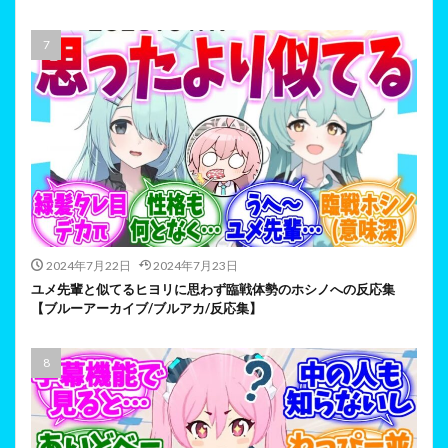
2024年7月22日
2024年7月23日
ユメ先輩と似てるヒヨリに思わず臨戦体勢のホシノへの反応集
【ブルーアーカイブ/ブルアカ/反応集】