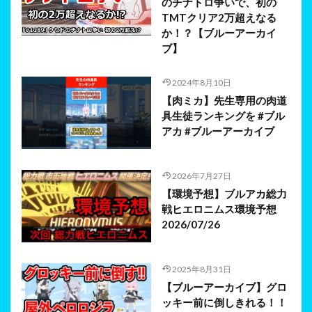
のチナトロ争いで、初の
TMTクリア2万超えなる
か！？【ブルーアーカイ
ブ】
2024年8月10日
【肉ミカ】先生専用の肉道
具生徒ランキングを #ブル
アカ #ブルーアーカイブ
2026年7月27日
【環境予想】ブルアカ総力
戦ヒエロニムス環境予想
2026/07/26
2025年8月31日
【ブルーアーカイブ】グロ
ッキー前に倒しきれる！！