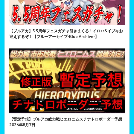
【ブルアカ】5.5周年フェスガチャ引きまくる！イロハ&イブキお
迎えするぞ！【ブルーアーカイブ-Blue Archive-】
【暫定予想】ブルアカ総力戦ヒエロニムスチナトロボーダー予想
2026年8月7日