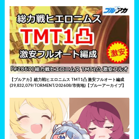
【ブルアカ】総力戦ヒエロニムス TMT1凸 激安フルオート編成
(39,832,079/TORMENT/202608/市街地)【ブルーアーカイブ】