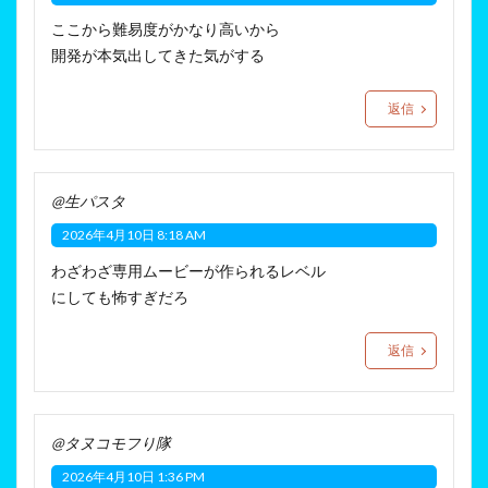
ここから難易度がかなり高いから
開発が本気出してきた気がする
返信
@生パスタ
2026年4月10日 8:18 AM
わざわざ専用ムービーが作られるレベル
にしても怖すぎだろ
返信
@タヌコモフり隊
2026年4月10日 1:36 PM