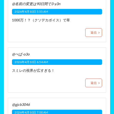
@名前の変更は90日間で3-y3n
2026年4月10日 5:55 AM
1000万！？（クソデカボイス）で草
返信
@ぺぱ-o3o
2026年4月10日 6:54 AM
スミレの視界が広すぎる！
返信
@gjcb3046
2026年4月10日 7:00 AM