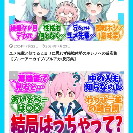
2024年7月22日
2024年7月23日
ユメ先輩と似てるヒヨリに思わず臨戦体勢のホシノへの反応集
【ブルーアーカイブ/ブルアカ/反応集】