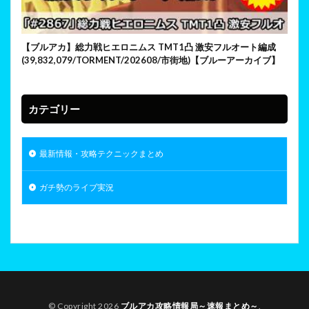
【ブルアカ】総力戦ヒエロニムス TMT1凸 激安フルオート編成
(39,832,079/TORMENT/202608/市街地)【ブルーアーカイブ】
カテゴリー
最新情報・攻略テクニックまとめ
ガチ勢のライブ実況
© Copyright 2026
ブルアカ攻略情報局～速報まとめ～
.