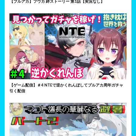
【ブルアカ】フウカ 絆ストーリー 第1話【実況なし】
【ゲーム配信】＃4 NTEで逆かくれんぼしてブルアカ周年ガチャ
引く配信