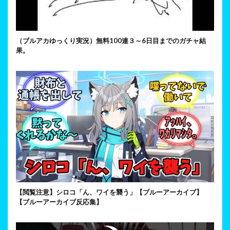
（ブルアカゆっくり実況）無料100連３～6日目までのガチャ結
果。
【閲覧注意】シロコ「ん、ワイを襲う」【ブルーアーカイブ】
【ブルーアーカイブ反応集】