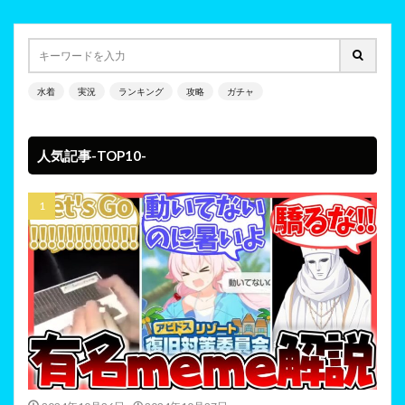
水着
実況
ランキング
攻略
ガチャ
人気記事-TOP10-