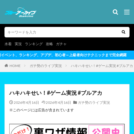
水着
実況
ランキング
攻略
ガチャ
初心者～上級者向けテクニックまで完全網羅
HOME
ガチ勢のライブ実況
ハキハキせい！#ゲーム実況 #ブルアカ
ハキハキせい！#ゲーム実況 #ブルアカ
2026年4月16日
2026年4月16日
ガチ勢のライブ実況
※このページには広告が含まれています