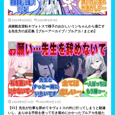
2024年8月8日
2024年8月9日
貞操観念逆転キヴォトスで様子のおかしいリンちゃんから逃亡す
る先生方の反応集【ブルーアーカイブ / ブルアカ / まとめ】
2024年8月11日
2024年8月11日
【SS】先生が仕事を辞めてキヴォトスの外に行ってしまうと勘違
いし、あらゆる手段を使って引き留めにかかったブルアカ生徒た