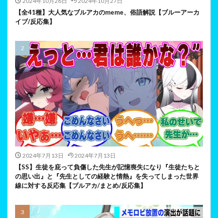
2024年10月26日
2024年10月27日
【全41種】大人気なブルアカのmeme、俗語解説【ブルーアーカ
イブ/反応集】
2024年7月13日
2024年7月13日
【SS】生徒を庇って負傷した先生が記憶喪失になり『生徒たちと
の思い出』と『先生としての経験と情熱』を失ってしまった世界
線に対する反応集【ブルアカ/まとめ/反応集】