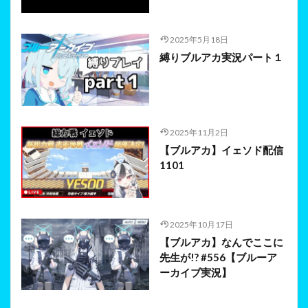
2025年5月18日
縛りブルアカ実況パート１
2025年11月2日
【ブルアカ】イェソド配信
1101
2025年10月17日
【ブルアカ】なんでここに
先生が!? #556【ブルーア
ーカイブ実況】