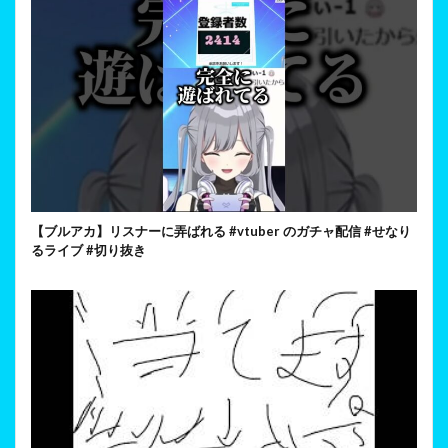
【ブルアカ】リスナーに弄ばれる #vtuber のガチャ配信 #せなり
るライブ #切り抜き