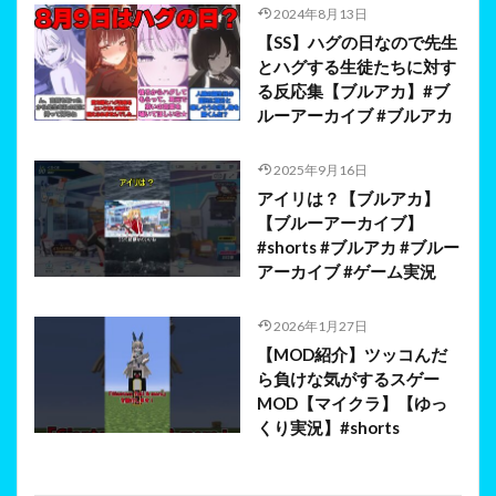
2024年8月13日
【SS】ハグの日なので先生
とハグする生徒たちに対す
る反応集【ブルアカ】#ブ
ルーアーカイブ #ブルアカ
2025年9月16日
アイリは？【ブルアカ】
【ブルーアーカイブ】
#shorts #ブルアカ #ブルー
アーカイブ #ゲーム実況
2026年1月27日
【MOD紹介】ツッコんだ
ら負けな気がするスゲー
MOD【マイクラ】【ゆっ
くり実況】#shorts