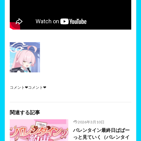
コメント❤コメント❤
関連する記事
2026年3月10日
バレンタイン最終日ぱぱー
っと見ていく（バレンタイ