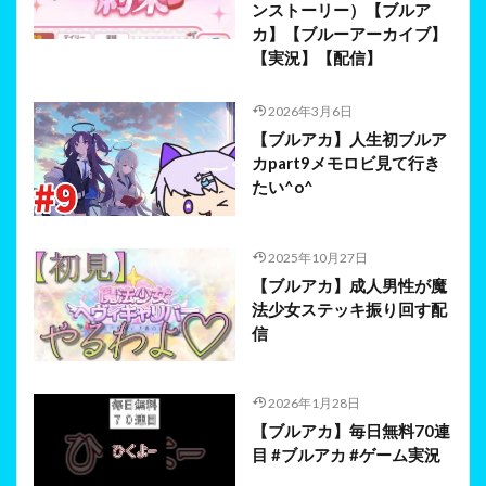
ンストーリー）【ブルア
カ】【ブルーアーカイブ】
【実況】【配信】
2026年3月6日
【ブルアカ】人生初ブルア
カpart9メモロビ見て行き
たい^o^
2025年10月27日
【ブルアカ】成人男性が魔
法少女ステッキ振り回す配
信
2026年1月28日
【ブルアカ】毎日無料70連
目 #ブルアカ #ゲーム実況