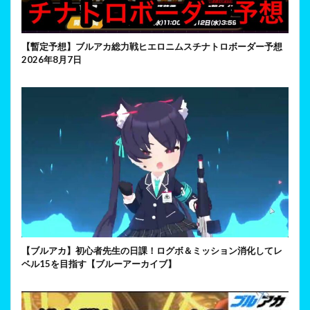
【暫定予想】ブルアカ総力戦ヒエロニムスチナトロボーダー予想
2026年8月7日
【ブルアカ】初心者先生の日課！ログボ＆ミッション消化してレ
ベル15を目指す【ブルーアーカイブ】