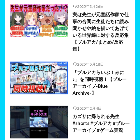
2025年3月26日
実は先生が元童話作家で仕
事の合間に生徒たちに読み
聞かせや絵を描いてあげて
いる世界線に対する反応集
【ブルアカ/まとめ/反応
集】
2025年5月18日
「ブルアカらいぶ！みに
♪」を同時視聴！【ブルー
アーカイブ-Blue
Archive-】
2025年2月4日
カズサに帰られる先生
#shorts #ブルアカ #ブルー
アーカイブ #ゲーム実況