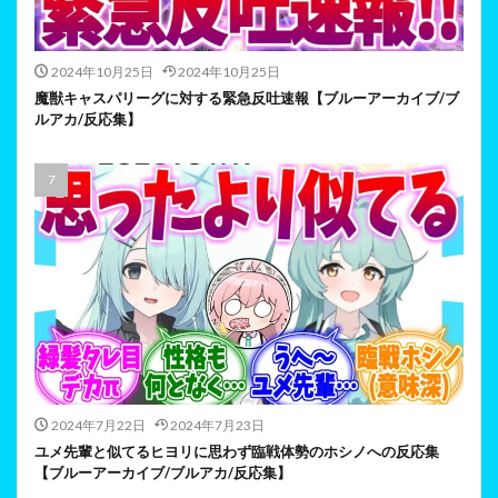
2024年10月25日
2024年10月25日
魔獣キャスパリーグに対する緊急反吐速報【ブルーアーカイブ/ブ
ルアカ/反応集】
2024年7月22日
2024年7月23日
ユメ先輩と似てるヒヨリに思わず臨戦体勢のホシノへの反応集
【ブルーアーカイブ/ブルアカ/反応集】