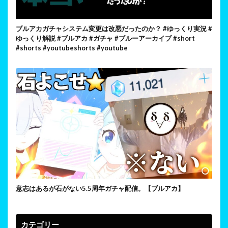
ブルアカガチャシステム変更は改悪だったのか？ #ゆっくり実況 #
ゆっくり解説 #ブルアカ #ガチャ #ブルーアーカイブ #short
#shorts #youtubeshorts #youtube
意志はあるが石がない5.5周年ガチャ配信。【ブルアカ】
カテゴリー