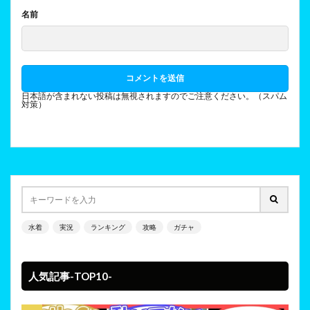
名前
日本語が含まれない投稿は無視されますのでご注意ください。（スパム
対策）
水着
実況
ランキング
攻略
ガチャ
人気記事-TOP10-