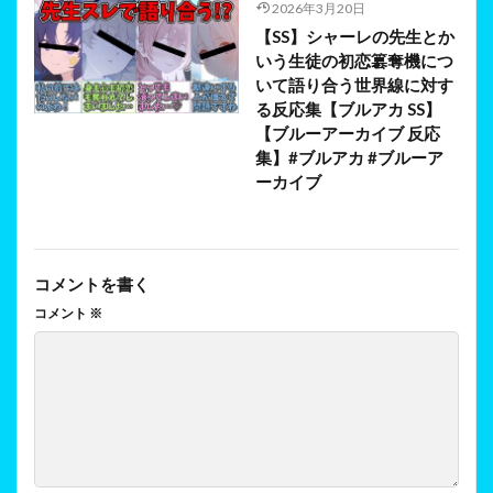
2026年3月20日
【SS】シャーレの先生とか
いう生徒の初恋簒奪機につ
いて語り合う世界線に対す
る反応集【ブルアカ SS】
【ブルーアーカイブ 反応
集】#ブルアカ #ブルーア
ーカイブ
コメントを書く
コメント
※