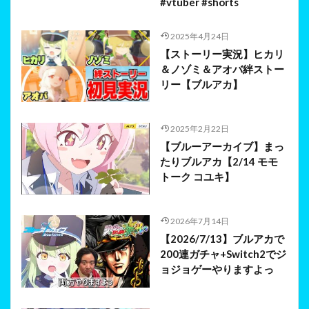
#vtuber #shorts
2025年4月24日
【ストーリー実況】ヒカリ
＆ノゾミ＆アオバ絆ストー
リー【ブルアカ】
2025年2月22日
【ブルーアーカイブ】まっ
たりブルアカ【2/14 モモ
トーク コユキ】
2026年7月14日
【2026/7/13】ブルアカで
200連ガチャ+Switch2でジ
ョジョゲーやりますよっ