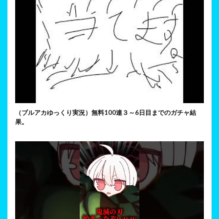
（ブルアカゆっくり実況）無料100連３～6日目までのガチャ結
果。