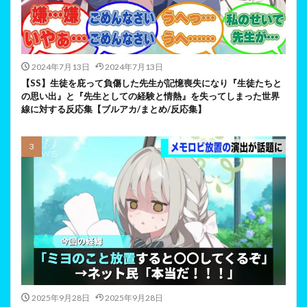
2024年7月13日
2024年7月13日
【SS】生徒を庇って負傷した先生が記憶喪失になり『生徒たちと
の思い出』と『先生としての経験と情熱』を失ってしまった世界
線に対する反応集【ブルアカ/まとめ/反応集】
2025年9月28日
2025年9月28日