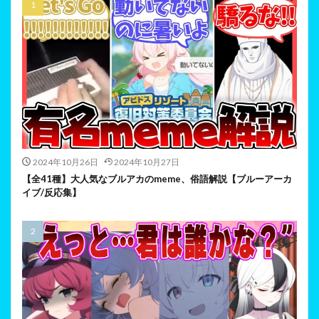
2024年10月26日
2024年10月27日
【全41種】大人気なブルアカのmeme、俗語解説【ブルーアーカ
イブ/反応集】