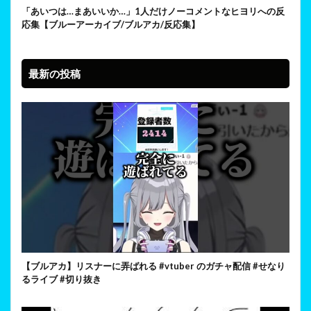
「あいつは…まあいいか…」1人だけノーコメントなヒヨリへの反
応集【ブルーアーカイブ/ブルアカ/反応集】
最新の投稿
【ブルアカ】リスナーに弄ばれる #vtuber のガチャ配信 #せなり
るライブ #切り抜き