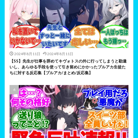
2024年8月11日
2024年8月11日
【SS】先生が仕事を辞めてキヴォトスの外に行ってしまうと勘違
いし、あらゆる手段を使って引き留めにかかったブルアカ生徒た
ちに対する反応集【ブルアカ/まとめ/反応集】