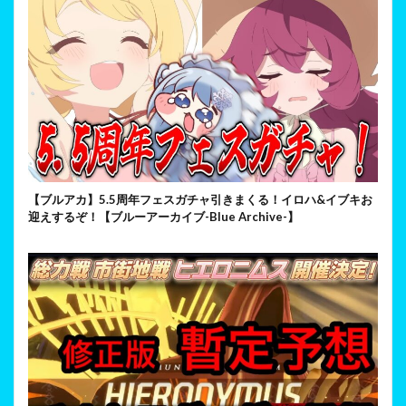
【ブルアカ】5.5周年フェスガチャ引きまくる！イロハ&イブキお
迎えするぞ！【ブルーアーカイブ-Blue Archive-】