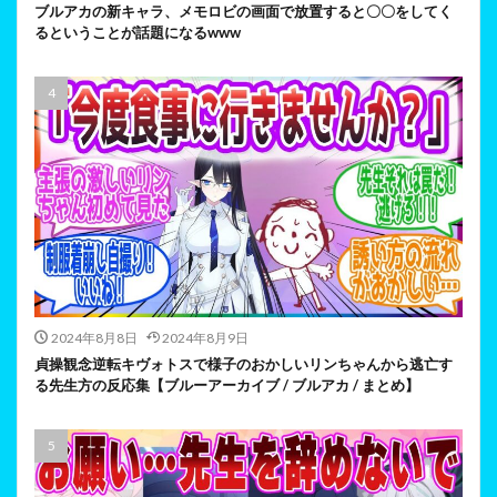
ブルアカの新キャラ、メモロビの画面で放置すると〇〇をしてく
るということが話題になるwww
2024年8月8日
2024年8月9日
貞操観念逆転キヴォトスで様子のおかしいリンちゃんから逃亡す
る先生方の反応集【ブルーアーカイブ / ブルアカ / まとめ】