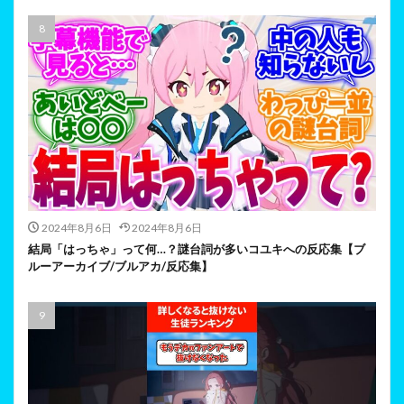
2024年8月6日
2024年8月6日
結局「はっちゃ」って何…？謎台詞が多いコユキへの反応集【ブ
ルーアーカイブ/ブルアカ/反応集】