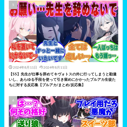
2024年8月11日
2024年8月11日
【SS】先生が仕事を辞めてキヴォトスの外に行ってしまうと勘違
いし、あらゆる手段を使って引き留めにかかったブルアカ生徒た
ちに対する反応集【ブルアカ/まとめ/反応集】