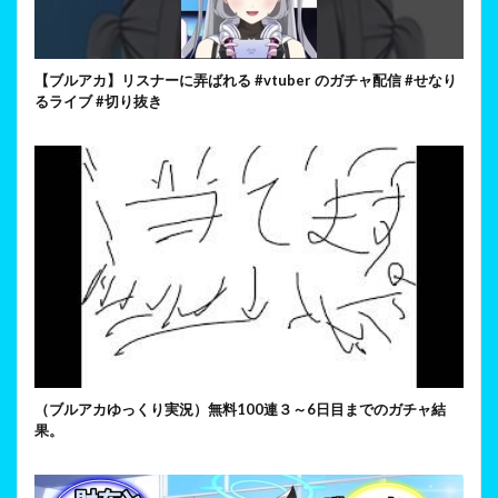
【ブルアカ】リスナーに弄ばれる #vtuber のガチャ配信 #せなり
るライブ #切り抜き
（ブルアカゆっくり実況）無料100連３～6日目までのガチャ結
果。