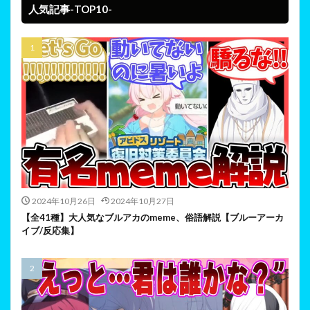
人気記事-TOP10-
2024年10月26日
2024年10月27日
【全41種】大人気なブルアカのmeme、俗語解説【ブルーアーカ
イブ/反応集】