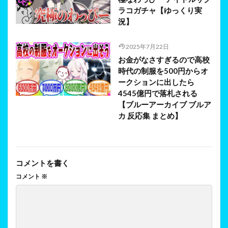
ラコガチャ【ゆっくり実
況】
2025年7月22日
お金がなさすぎるので高校
時代の制服を500円からオ
ークションに出したら
4545億円で落札される
【ブルーアーカイブ ブルア
カ 反応集 まとめ】
コメントを書く
コメント
※