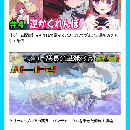
【ゲーム配信】＃4 NTEで逆かくれんぼしてブルアカ周年ガチャ
引く配信
ケリーvのブルアカ実況 パンデモニウムを乗せた船旅！後編！