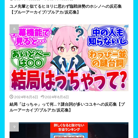
ユメ先輩と似てるヒヨリに思わず臨戦体勢のホシノへの反応集
【ブルーアーカイブ/ブルアカ/反応集】
2024年8月6日
2024年8月6日
結局「はっちゃ」って何…？謎台詞が多いコユキへの反応集【ブ
ルーアーカイブ/ブルアカ/反応集】