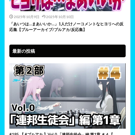
2025年10月9日
2025年10月10日
「あいつは…まあいいか…」1人だけノーコメントなヒヨリへの反
応集【ブルーアーカイブ/ブルアカ/反応集】
最新の投稿
#185 【 #ブルアカ 】Vol.0 「連邦生徒会」編 第1章 ＃４【