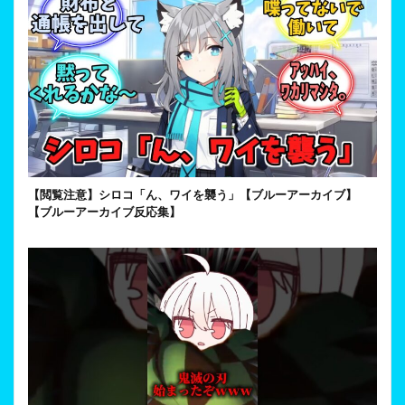
【閲覧注意】シロコ「ん、ワイを襲う」【ブルーアーカイブ】
【ブルーアーカイブ反応集】