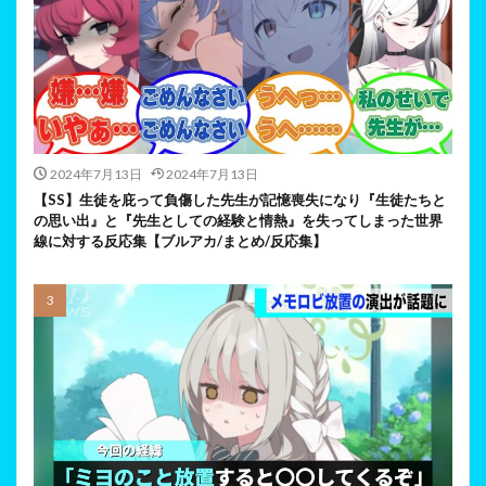
2024年7月13日
2024年7月13日
【SS】生徒を庇って負傷した先生が記憶喪失になり『生徒たちと
の思い出』と『先生としての経験と情熱』を失ってしまった世界
線に対する反応集【ブルアカ/まとめ/反応集】