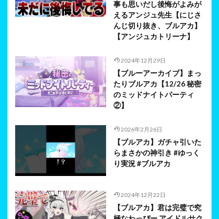
事も思いだし後悔がよみが
えるアンジュ先生【にじさ
んじ切り抜き、ブルアカ】
【アンジュカトリーナ】
2024年12月29日
【ブルーアーカイブ】まっ
たりブルアカ【12/26 秘密
のミッドナイトパーティ
②】
2026年2月26日
【ブルアカ】ガチャ引いた
らまさかの神引き #ゆっく
り実況 #ブルアカ
2024年12月22日
【ブルアカ】君は完璧で究
極なわっぴー アイドルサク