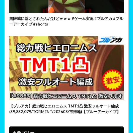
無限城に落とされたんだけどｗｗｗ #ゲーム実況 #ブルアカ #ブル
ーアーカイブ #shorts
【ブルアカ】総力戦ヒエロニムス TMT1凸 激安フルオート編成
(39,832,079/TORMENT/202608/市街地)【ブルーアーカイブ】
カテゴリー