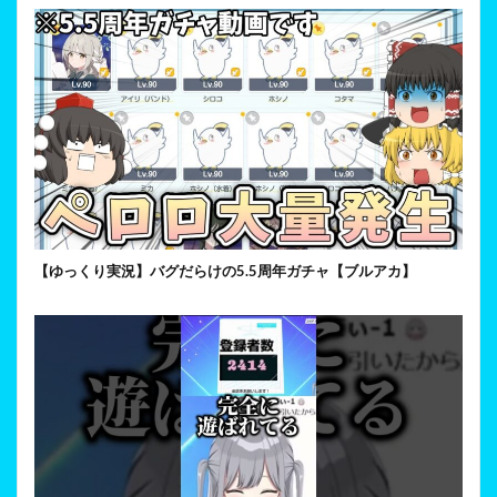
【ゆっくり実況】バグだらけの5.5周年ガチャ【ブルアカ】