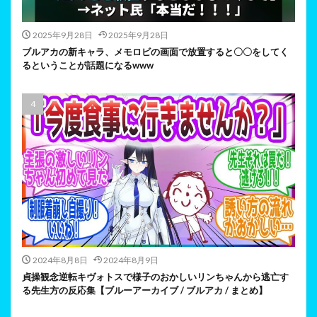
2025年9月28日
2025年9月28日
ブルアカの新キャラ、メモロビの画面で放置すると〇〇をしてく
るということが話題になるwww
2024年8月8日
2024年8月9日
貞操観念逆転キヴォトスで様子のおかしいリンちゃんから逃亡す
る先生方の反応集【ブルーアーカイブ / ブルアカ / まとめ】