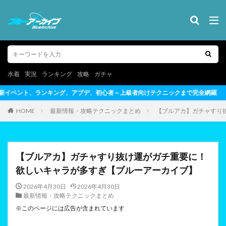
水着
実況
ランキング
攻略
ガチャ
心者～上級者向けテクニックまで完全網羅
HOME
最新情報・攻略テクニックまとめ
【ブルアカ】ガチャすり
【ブルアカ】ガチャすり抜け運がガチ重要に！
欲しいキャラが多すぎ【ブルーアーカイブ】
2026年4月30日
2026年4月30日
最新情報・攻略テクニックまとめ
※このページには広告が含まれています