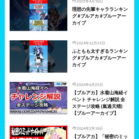
2025年4月10日
理想の先輩キャラランキン
グ #ブルアカ #ブルーアー
カイブ
2024年12月31日
ふともも太すぎるランキン
グ #ブルアカ #ブルーアー
カイブ
2026年6月25日
【ブルアカ】水着山海経イ
ベント チャレンジ解説 全
ステージ攻略 (嵐過天晴)
【ブルーアーカイブ】
2026年3月18日
【ブルアカ】「秘密のミッ