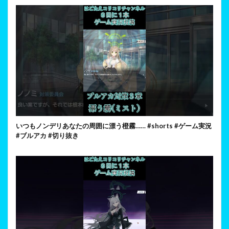
いつもノンデリあなたの周囲に漂う橙霧…… #shorts #ゲーム実況
#ブルアカ #切り抜き