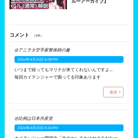
ルーアーカイブ】
コメント
（3件）
@アニヲタ空手家整体師の趣
2026年4月30日 6:08 PM
いつまで経ってもマリナが来てくれないんですよ…
毎回カイテンジャーで困ってる印象あります
返信
@比例は日本共産党
2026年4月30日 8:36 PM
カイテンジャー開催中「次のセレチケはヤクモだなー」