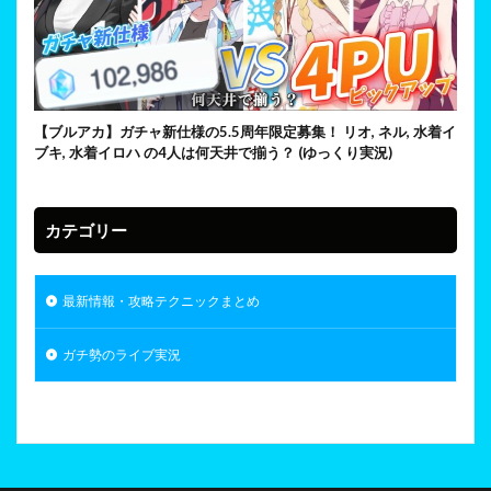
【ブルアカ】ガチャ新仕様の5.5周年限定募集！ リオ, ネル, 水着イ
ブキ, 水着イロハ の4人は何天井で揃う？ (ゆっくり実況)
カテゴリー
最新情報・攻略テクニックまとめ
ガチ勢のライブ実況