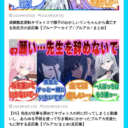
2024年8月8日
2024年8月9日
貞操観念逆転キヴォトスで様子のおかしいリンちゃんから逃亡す
る先生方の反応集【ブルーアーカイブ / ブルアカ / まとめ】
2024年8月11日
2024年8月11日
【SS】先生が仕事を辞めてキヴォトスの外に行ってしまうと勘違
いし、あらゆる手段を使って引き留めにかかったブルアカ生徒た
ちに対する反応集【ブルアカ/まとめ/反応集】