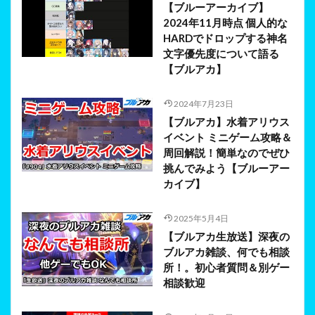
【ブルーアーカイブ】
2024年11月時点 個人的な
HARDでドロップする神名
文字優先度について語る
【ブルアカ】
2024年7月23日
【ブルアカ】水着アリウス
イベント ミニゲーム攻略＆
周回解説！簡単なのでぜひ
挑んでみよう【ブルーアー
カイブ】
2025年5月4日
【ブルアカ生放送】深夜の
ブルアカ雑談、何でも相談
所！。初心者質問＆別ゲー
相談歓迎