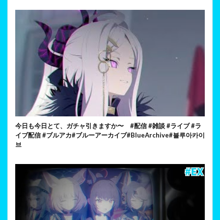
今日も今日とて、ガチャ引きますか〜 #配信 #雑談 #ライブ #ラ
イブ配信 #ブルアカ#ブルーアーカイブ#BlueArchive#블루아카이
브