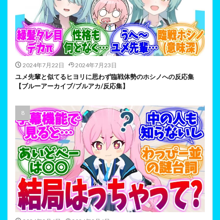
2024年7月22日
2024年7月23日
ユメ先輩と似てるヒヨリに思わず臨戦体勢のホシノへの反応集
【ブルーアーカイブ/ブルアカ/反応集】