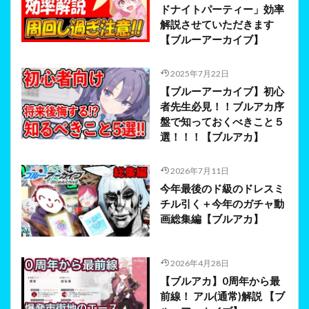
ドナイトパーティー」効率
解説させていただきます
【ブルーアーカイブ】
2025年7月22日
【ブルーアーカイブ】初心
者先生必見！！ブルアカ序
盤で知っておくべきこと５
選！！！【ブルアカ】
2026年7月11日
今年最後のド級のドレスミ
チル引く＋今年のガチャ動
画総集編【ブルアカ】
2026年4月28日
【ブルアカ】0周年から最
前線！ アル(通常)解説 【ブ