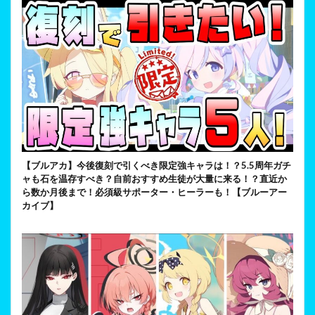
【ブルアカ】今後復刻で引くべき限定強キャラは！？5.5周年ガチ
ャも石を温存すべき？自前おすすめ生徒が大量に来る！？直近か
ら数か月後まで！必須級サポーター・ヒーラーも！【ブルーアー
カイブ】