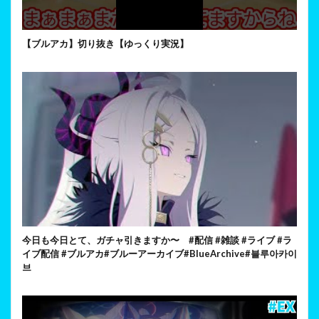
【ブルアカ】切り抜き【ゆっくり実況】
今日も今日とて、ガチャ引きますか〜 #配信 #雑談 #ライブ #ラ
イブ配信 #ブルアカ#ブルーアーカイブ#BlueArchive#블루아카이
브