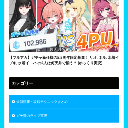
【ブルアカ】ガチャ新仕様の5.5周年限定募集！ リオ, ネル, 水着イ
ブキ, 水着イロハ の4人は何天井で揃う？ (ゆっくり実況)
カテゴリー
最新情報・攻略テクニックまとめ
ガチ勢のライブ実況