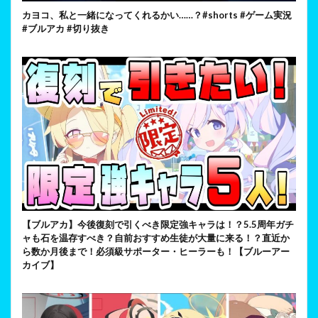
カヨコ、私と一緒になってくれるかい……？#shorts #ゲーム実況
#ブルアカ #切り抜き
【ブルアカ】今後復刻で引くべき限定強キャラは！？5.5周年ガチ
ャも石を温存すべき？自前おすすめ生徒が大量に来る！？直近か
ら数か月後まで！必須級サポーター・ヒーラーも！【ブルーアー
カイブ】