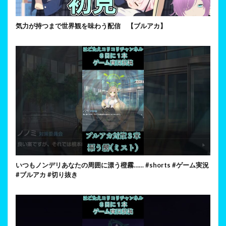
気力が持つまで世界観を味わう配信 【ブルアカ】
いつもノンデリあなたの周囲に漂う橙霧…… #shorts #ゲーム実況
#ブルアカ #切り抜き