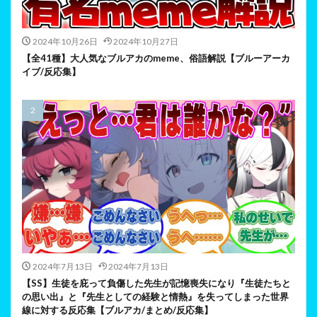
2024年10月26日
2024年10月27日
【全41種】大人気なブルアカのmeme、俗語解説【ブルーアーカ
イブ/反応集】
2024年7月13日
2024年7月13日
【SS】生徒を庇って負傷した先生が記憶喪失になり『生徒たちと
の思い出』と『先生としての経験と情熱』を失ってしまった世界
線に対する反応集【ブルアカ/まとめ/反応集】