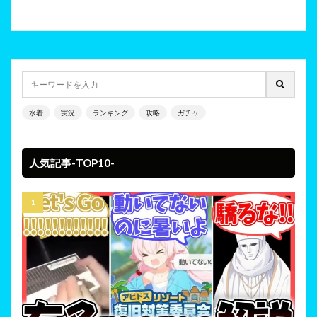
水着
実況
ランキング
攻略
ガチャ
人気記事-TOP10-