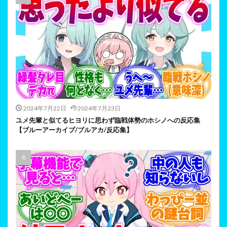
2024年7月22日
2024年7月23日
ユメ先輩と似てるヒヨリに思わず臨戦体勢のホシノへの反応集
【ブルーアーカイブ/ブルアカ/反応集】