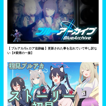
【 ブルアカ/Ex.ロア追跡編 】更新された事を忘れていて申し訳な
い【#紫煙の一服】