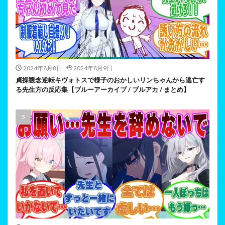
2024年8月8日
2024年8月9日
貞操観念逆転キヴォトスで様子のおかしいリンちゃんから逃亡す
る先生方の反応集【ブルーアーカイブ / ブルアカ / まとめ】