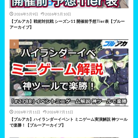
2026年5月9日
2026年5月10日
【ブルアカ】戦術対抗戦 シーズン11 開催前予想Tier表【ブルー
アーカイブ】
2026年7月11日
2026年7月11日
【ブルアカ】ハイランダーイベント ミニゲーム実演解説 神ツール
で楽勝！【ブルーアーカイブ】