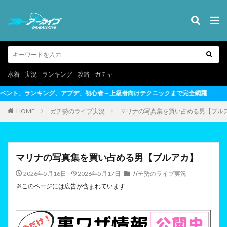
水着
実況
ランキング
攻略
ガチャ
～上級者向けテクニックまで完全網羅
HOME
ガチ勢のライブ実況
マリナの写真集を買い占める男【ブル
マリナの写真集を買い占める男【ブルアカ】
2026年5月16日
2026年5月17日
ガチ勢のライブ実況
※このページには広告が含まれています