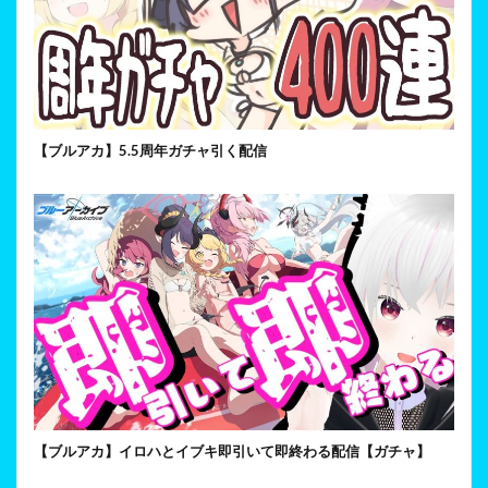
【ブルアカ】5.5周年ガチャ引く配信
【ブルアカ】イロハとイブキ即引いて即終わる配信【ガチャ】