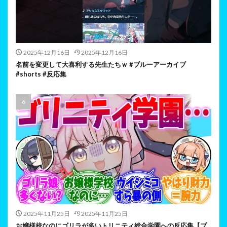
2025年12月16日
2025年12月16日
名前を変更して大喜利する先生たちｗ #ブルーアーカイブ
#shorts #反応集
2025年11月25日
2025年11月25日
お嬢様校なのにゴリラが多いトリニティ総合学園への反応集【ブ