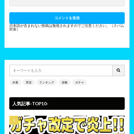
日本語が含まれない投稿は無視されますのでご注意ください。（スパム
対策）
水着
実況
ランキング
攻略
ガチャ
人気記事-TOP10-