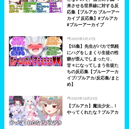
来させる世界線に対する反
応集【ブルアカ ブルーアー
カイブ 反応集】#ブルアカ
#ブルーアーカイブ
2025年3月17日
【SS集】先生がバカで気軽
にハグをしまくり生徒の性
癖が歪んでしまったり、
甘々になってしまう生徒た
ちの反応集【ブルーアーカ
イブ/ブルアカ/反応集/まと
め】
2025年10月25日
【ブルアカ】魔法少女…！
やってくれたな？ブルアカ