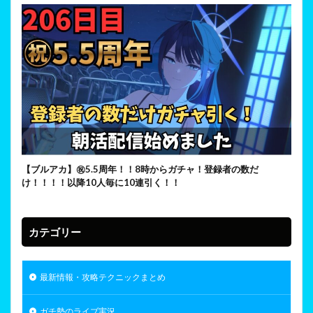
【ブルアカ】㊗5.5周年！！8時からガチャ！登録者の数だ
け！！！！以降10人毎に10連引く！！
カテゴリー
最新情報・攻略テクニックまとめ
ガチ勢のライブ実況