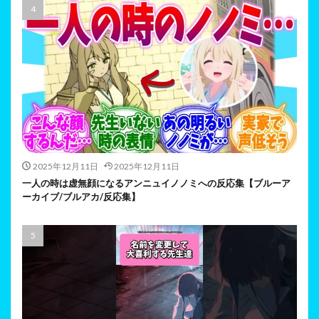
2025年12月11日
2025年12月11日
一人の時は虚無顔になるアンニュイノノミへの反応集【ブルーア
ーカイブ/ブルアカ/反応集】