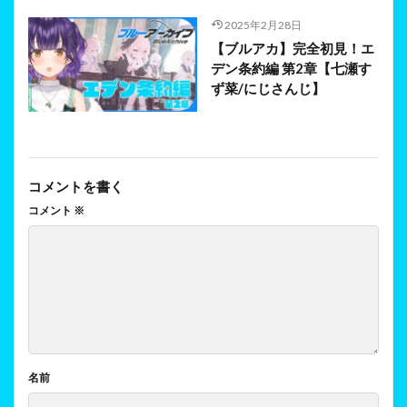
2025年2月28日
【ブルアカ】完全初見！エ
デン条約編 第2章【七瀬す
ず菜/にじさんじ】
コメントを書く
コメント
※
名前