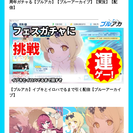
周年ガチャる【ブルアカ】【ブルーアーカイブ】【実況】【配
信】
【ブルアカ】イブキとイロハでるまで引く配信【ブルーアーカイ
ブ】