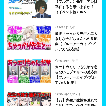
【ブルアカ】先生、アレは
存在すると思いますか？
（イベント他）#65
2024年11月2日
最後ちゃっかり先生と二人
きりなナギちゃんへの反応
集【ブルーアーカイブ/ブ
ルアカ/反応集】
2025年10月1日
カードめくりでも供給を怠
らないモブエリへの反応集
【ブルーアーカイブ/ブル
アカ/反応集】
2025年11月27日
【SS】先生が家族を連れて
こないので、強引に学園へ