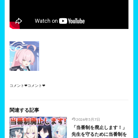
コメント❤コメント❤
関連する記事
2026年5月7日
「当番制を廃止します！」
先生を守るために当番制を