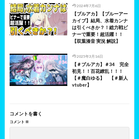
2024年7月6日
【ブルアカ】【ブルーアー
カイブ】結局、水着カンナ
は引くべきか？！総力戦ビ
ナーで重要！超活躍！！
【双葉湊音 実況 解説】
2025年3月16日
【＃ブルアカ】＃34 完全
初見！！百花繚乱！！！
【＃魔白ゆる】 【＃新人
vtuber】
コメントを書く
コメント
※