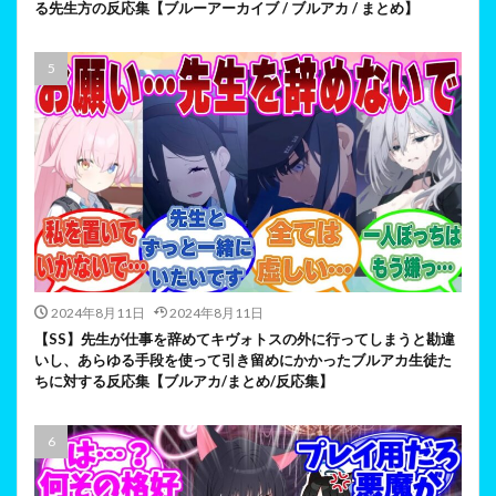
る先生方の反応集【ブルーアーカイブ / ブルアカ / まとめ】
2024年8月11日
2024年8月11日
【SS】先生が仕事を辞めてキヴォトスの外に行ってしまうと勘違
いし、あらゆる手段を使って引き留めにかかったブルアカ生徒た
ちに対する反応集【ブルアカ/まとめ/反応集】