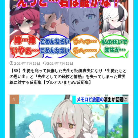
2024年7月13日
2024年7月13日
【SS】生徒を庇って負傷した先生が記憶喪失になり『生徒たちと
の思い出』と『先生としての経験と情熱』を失ってしまった世界
線に対する反応集【ブルアカ/まとめ/反応集】