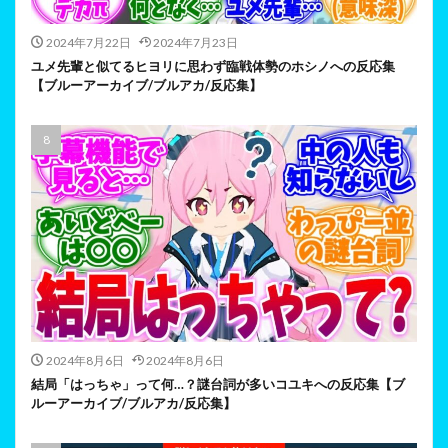
2024年7月22日
2024年7月23日
ユメ先輩と似てるヒヨリに思わず臨戦体勢のホシノへの反応集
【ブルーアーカイブ/ブルアカ/反応集】
2024年8月6日
2024年8月6日
結局「はっちゃ」って何…？謎台詞が多いコユキへの反応集【ブ
ルーアーカイブ/ブルアカ/反応集】