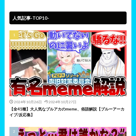
人気記事-TOP10-
2024年10月26日
2024年10月27日
【全41種】大人気なブルアカのmeme、俗語解説【ブルーアーカ
イブ/反応集】