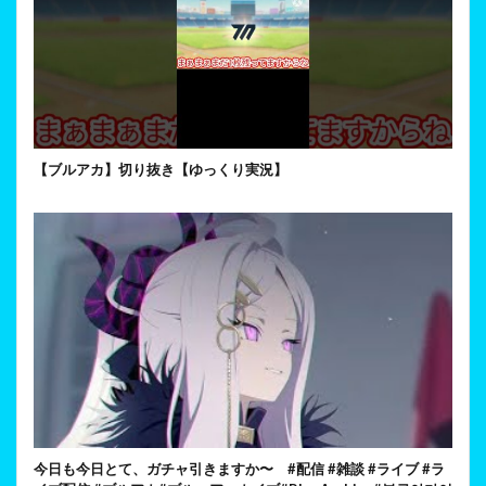
【ブルアカ】切り抜き【ゆっくり実況】
今日も今日とて、ガチャ引きますか〜 #配信 #雑談 #ライブ #ラ