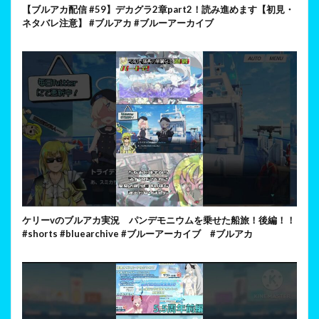
【ブルアカ配信 #59】デカグラ2章part2！読み進めます【初見・
ネタバレ注意】 #ブルアカ #ブルーアーカイブ
ケリーvのブルアカ実況 パンデモニウムを乗せた船旅！後編！！
#shorts #bluearchive #ブルーアーカイブ #ブルアカ