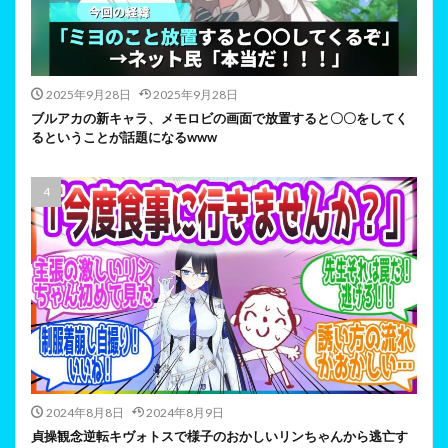
2025年9月28日
2025年9月28日
ブルアカの新キャラ、メモロビの画面で放置すると〇〇をしてく
るということが話題になるwww
2024年8月8日
2024年8月9日
貞操観念逆転キヴォトスで様子のおかしいリンちゃんから逃亡す