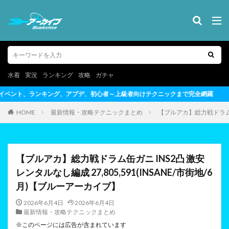
水着
実況
ランキング
攻略
ガチャ
～上級者向けテクニックまで完全網羅
HOME
最新情報・攻略テクニックまとめ
【ブルアカ】総力戦ドラム缶ガ
【ブルアカ】総力戦ドラム缶ガニ INS2凸 激安
レンタルなし編成 27,805,591(INSANE/市街地/6
月)【ブルーアーカイブ】
2026年6月4日
2026年6月4日
最新情報・攻略テクニックまとめ
※このページには広告が含まれています