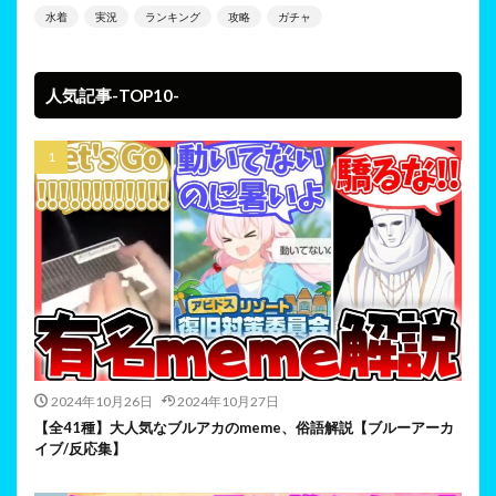
水着
実況
ランキング
攻略
ガチャ
人気記事-TOP10-
2024年10月26日
2024年10月27日
【全41種】大人気なブルアカのmeme、俗語解説【ブルーアーカ
イブ/反応集】