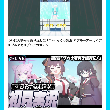
ついにガチャも折り返しに！? #ゆっくり実況 ＃ブルーアーカイブ
＃ブルアカ #ブルアカガチャ