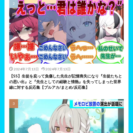
2024年7月13日
2024年7月13日
【SS】生徒を庇って負傷した先生が記憶喪失になり『生徒たちと
の思い出』と『先生としての経験と情熱』を失ってしまった世界
線に対する反応集【ブルアカ/まとめ/反応集】