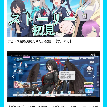
アビドス編を見終わりたい配信 【ブルアカ】