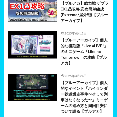
【ブルアカ】総力戦 ゲブラ
EX1凸攻略 安め簡単編成
(Extreme/屋外戦)【ブルー
アーカイブ】
2025年6月12日
【ブルーアーカイブ】個人
的な復刻版「-ive aLIVE!」
のミニゲーム「Like no
Tomorrow」の攻略【ブル
アカ】
2025年4月24日
【ブルーアーカイブ】個人
的なイベント「ハイランダ
ー鉄道爆走事件〜そして列
車はなくなった〜」ミニゲ
ームの進め方と周回目安に
ついて語る【ブルアカ】