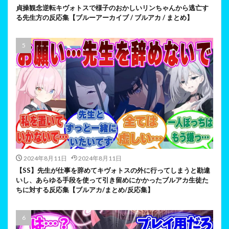
貞操観念逆転キヴォトスで様子のおかしいリンちゃんから逃亡す
る先生方の反応集【ブルーアーカイブ / ブルアカ / まとめ】
2024年8月11日
2024年8月11日
【SS】先生が仕事を辞めてキヴォトスの外に行ってしまうと勘違
いし、あらゆる手段を使って引き留めにかかったブルアカ生徒た
ちに対する反応集【ブルアカ/まとめ/反応集】