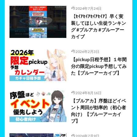
2024年7月24日
【ｾｲｱｾｲｱｾｲｱｾｲｱ】早く実
装してほしい生徒ランキン
グ #ブルアカ #ブルーアー
カイブ
2026年2月3日
【pickup日程予想】１年間
分の限定pickup予想してみ
た【ブルーアーカイブ】
2024年8月16日
【ブルアカ】序盤ほどイベ
ント周回が効率的（初心者
向け）【ブルーアーカイ
ブ】
2026年7月9日