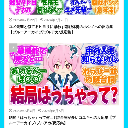
2024年7月22日
2024年7月23日
ユメ先輩と似てるヒヨリに思わず臨戦体勢のホシノへの反応集
【ブルーアーカイブ/ブルアカ/反応集】
2024年8月6日
2024年8月6日
結局「はっちゃ」って何…？謎台詞が多いコユキへの反応集【ブ
ルーアーカイブ/ブルアカ/反応集】