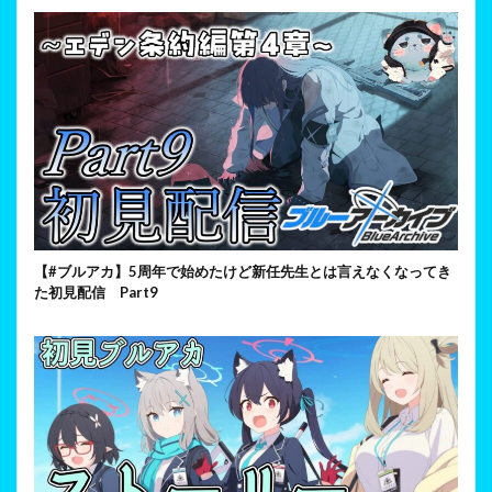
【#ブルアカ】5周年で始めたけど新任先生とは言えなくなってき
た初見配信 Part9