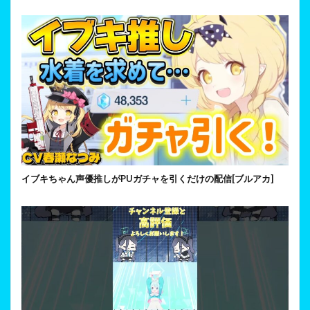
イブキちゃん声優推しがPUガチャを引くだけの配信[ブルアカ]