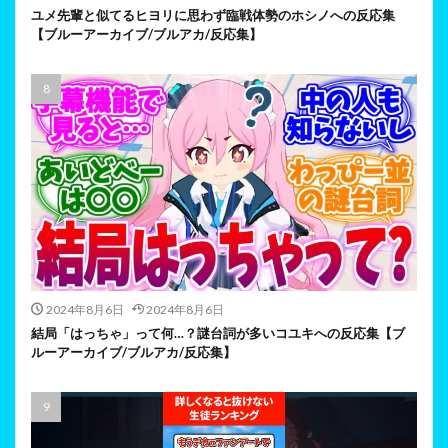
ユメ先輩と似てるヒヨリに思わず臨戦体勢のホシノへの反応集
【ブルーアーカイブ/ブルアカ/反応集】
2024年8月6日
2024年8月6日
結局「はっちゃ」って何…？謎台詞が多いコユキへの反応集【ブ
ルーアーカイブ/ブルアカ/反応集】