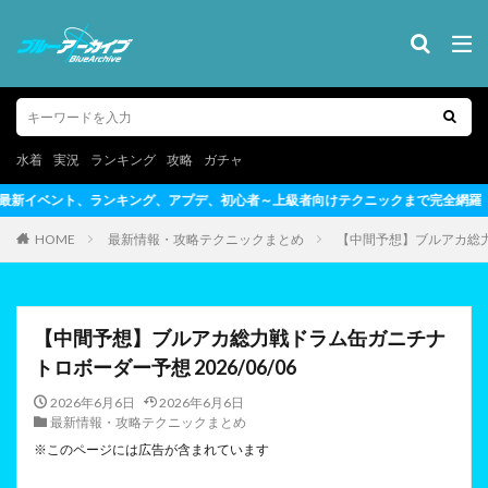
水着
実況
ランキング
攻略
ガチャ
初心者～上級者向けテクニックまで完全網羅
HOME
最新情報・攻略テクニックまとめ
【中間予想】ブルアカ総力戦
【中間予想】ブルアカ総力戦ドラム缶ガニチナ
トロボーダー予想 2026/06/06
2026年6月6日
2026年6月6日
最新情報・攻略テクニックまとめ
※このページには広告が含まれています