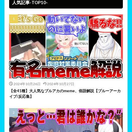
人気記事-TOP10-
2024年10月26日
2024年10月27日
【全41種】大人気なブルアカのmeme、俗語解説【ブルーアーカ
イブ/反応集】