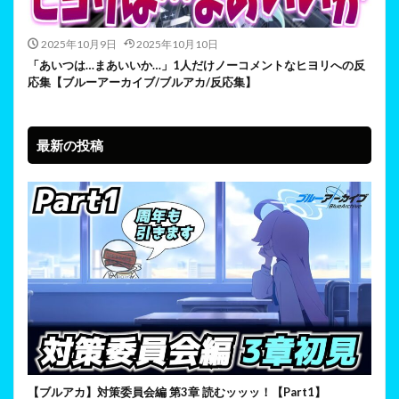
2025年10月9日
2025年10月10日
「あいつは…まあいいか…」1人だけノーコメントなヒヨリへの反
応集【ブルーアーカイブ/ブルアカ/反応集】
最新の投稿
【ブルアカ】対策委員会編 第3章 読むッッッ！【Part1】