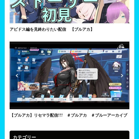
アビドス編を見終わりたい配信 【ブルアカ】
【ブルアカ】リセマラ配信!!! ＃ブルアカ ＃ブルーアーカイブ
カテゴリー