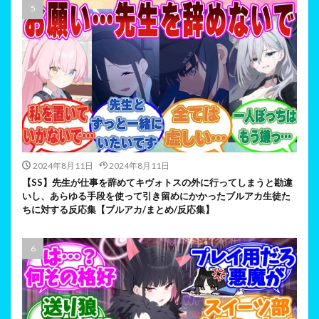
2024年8月11日
2024年8月11日
【SS】先生が仕事を辞めてキヴォトスの外に行ってしまうと勘違
いし、あらゆる手段を使って引き留めにかかったブルアカ生徒た
ちに対する反応集【ブルアカ/まとめ/反応集】