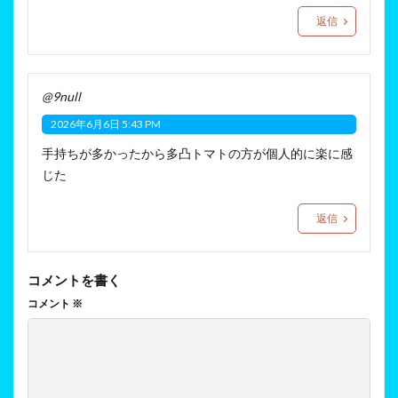
返信
@9null
2026年6月6日 5:43 PM
手持ちが多かったから多凸トマトの方が個人的に楽に感
じた
返信
コメントを書く
コメント
※