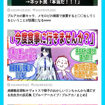
2025年9月28日
2025年9月28日
ブルアカの新キャラ、メモロビの画面で放置すると〇〇をしてく
るということが話題になるwww
2024年8月8日
2024年8月9日
貞操観念逆転キヴォトスで様子のおかしいリンちゃんから逃亡す
る先生方の反応集【ブルーアーカイブ / ブルアカ / まとめ】