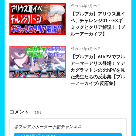
2024年7月25日
【ブルアカ】アリウス夏イ
ベ、チャレンジ01～EXギ
ミックとクリア解説！【ブ
ルーアーカイブ】
2025年1月19日
【ブルアカ】6thPVでフル
アーマーアリス登場！？デ
カグラマトンの6thPVを見
た先生たちの反応集【ブル
ーアーカイブ/反応集】
コメント
（3件）
@ブルアカボーダー予想チャンネル
2026年6月6日 4:24 PM