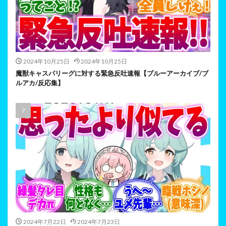
2024年10月25日
2024年10月25日
魔獣キャスパリーグに対する緊急反吐速報【ブルーアーカイブ/ブ
ルアカ/反応集】
2024年7月22日
2024年7月23日