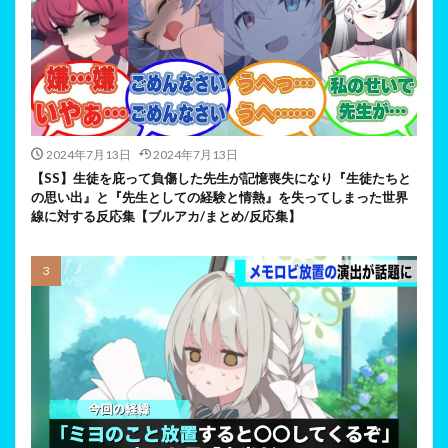
2024年7月13日
2024年7月13日
【SS】生徒を庇って負傷した先生が記憶喪失になり『生徒たちと
の思い出』と『先生としての経験と情熱』を失ってしまった世界
線に対する反応集【ブルアカ/まとめ/反応集】