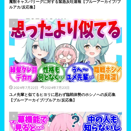
魔獣キャスパリーグに対する緊急反吐速報【ブルーアーカイブ/ブ
ルアカ/反応集】
2024年7月22日
2024年7月23日
ユメ先輩と似てるヒヨリに思わず臨戦体勢のホシノへの反応集
【ブルーアーカイブ/ブルアカ/反応集】