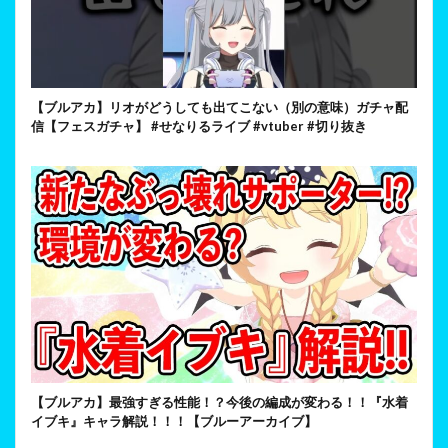
【ブルアカ】リオがどうしても出てこない（別の意味）ガチャ配
信【フェスガチャ】 #せなりるライブ #vtuber #切り抜き
【ブルアカ】最強すぎる性能！？今後の編成が変わる！！『水着
イブキ』キャラ解説！！！【ブルーアーカイブ】