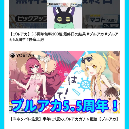
【ブルアカ】5.5周年無料100連 最終日の結果 #ブルアカ #ブルア
カ5.5周年 #静寂工房
【※ネタバレ注意】半年に1度のブルアカガチャ配信【ブルアカ】