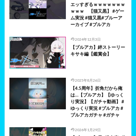
エッすぎるｗｗｗｗｗｗｗ
ｗｗｗ 【猫又黒】 #ゲー
ム実況 #猫又黒#ブルーア
ーカイブ #ブルアカ
2024年12月3日
【ブルアカ】絆ストーリー
キサキ編【鑑賞会】
2025年8月26日
【4.5周年】折角だから俺
は…【ブルアカ】【ゆっく
り実況】【ガチャ動画】 #
ゆっくり実況 #ブルアカ #
ブルアカガチャ #ガチャ
2026年1月29日