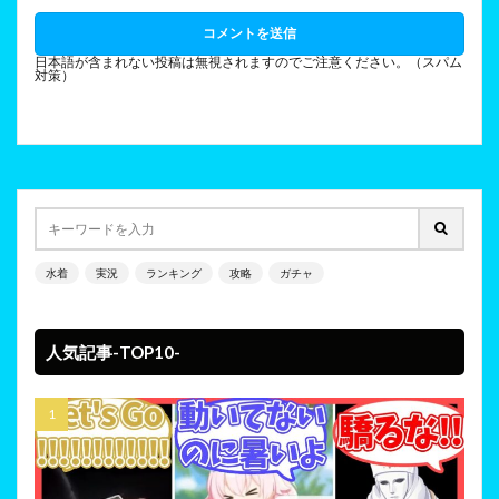
日本語が含まれない投稿は無視されますのでご注意ください。（スパム
対策）
水着
実況
ランキング
攻略
ガチャ
人気記事-TOP10-