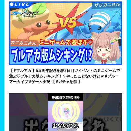
【 #ブルアカ 】5.5周年記念配信3日目♡イベントのミニゲームで
遊ぶ♡ブルアカ版ムシキング！？やったことないけどｗ #ブルー
アーカイブ #ゲーム実況 【 #ガチャ配信 】