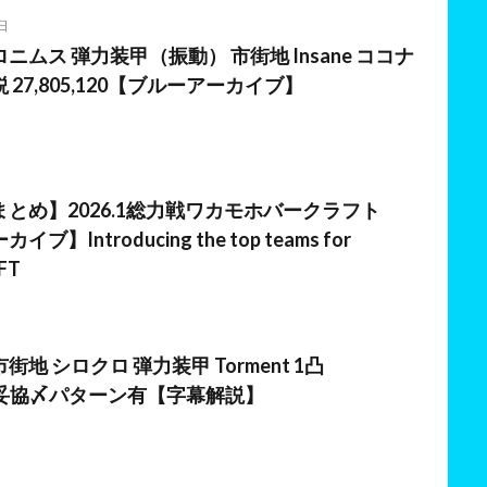
日
ニムス 弾力装甲（振動） 市街地 Insane ココナ
27,805,120【ブルーアーカイブ】
とめ】2026.1総力戦ワカモホバークラフト
】Introducing the top teams for
FT
日
地 シロクロ 弾力装甲 Torment 1凸
680 妥協〆パターン有【字幕解説】