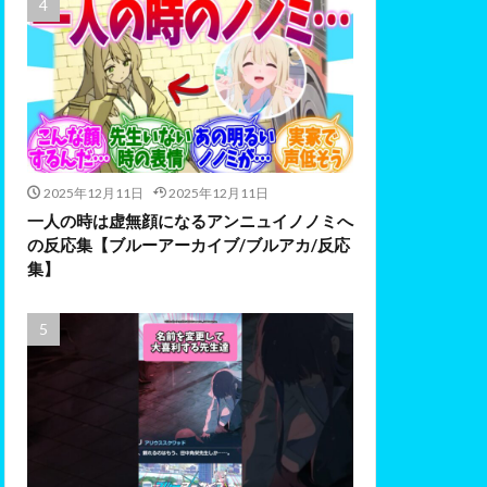
2025年12月11日
2025年12月11日
一人の時は虚無顔になるアンニュイノノミへ
の反応集【ブルーアーカイブ/ブルアカ/反応
集】