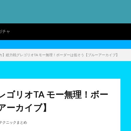
ガチャ
カ】総力戦グレゴリオTA モー無理！ボーダーは低そう【ブルーアーカイブ】
ゴリオTA モー無理！ボー
アーカイブ】
テクニックまとめ