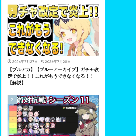
2026年7月27日
2026年7月28日
【ブルアカ】【ブルーアーカイブ】ガチャ改
定で炎上！！これがもうできなくなる！！
【解説】