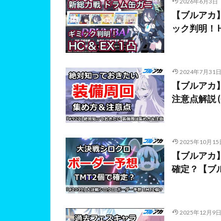
2026年6月3日
【ブルアカ】新
ック判明！ H
2024年7月31
【ブルアカ
注意点解説 
2025年10月15
【ブルアカ
確定？【ブ
2025年12月9