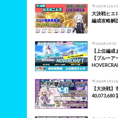
2025年11月17
大決戦ヒエロ
編成攻略解説 
2026年1月7日
【上位編成ま
【ブルーアーカイブ
HOVERCRA
2026年1月21
【大決戦】市街
40,073,