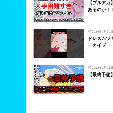
【ブルアカ
あるのか！
2026年5月30
ドレスムツ
ーカイブ
2025年3月26
【最終予想