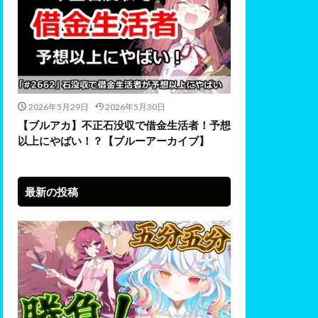
2026年5月29日
2026年5月30日
【ブルアカ】不正石没収で借金生活者！予想
以上にやばい！？【ブルーアーカイブ】
最新の投稿