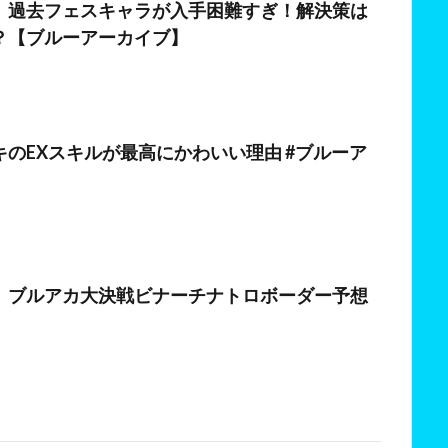
】過去フェスキャラが入手困難すぎ！解決策は
？【ブルーアーカイブ】
日
キのEXスキルが最高にかわいい理由 #ブルーア
日
】ブルアカ大決戦ビナーチナトロボーダー予想