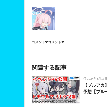
コメント❤コメント❤
関連する記事
2024年8月19
【ブルアカ
予想【ブル