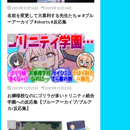
2025年12月16日
2025年12月16日
名前を変更して大喜利する先生たちｗ #ブル
ーアーカイブ #shorts #反応集
2025年11月25日
2025年11月25日
お嬢様校なのにゴリラが多いトリニティ総合
学園への反応集【ブルーアーカイブ/ブルア
カ/反応集】