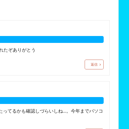
これたぞありがとう
返信
たってるかも確認しづらいしね…。今年までパソコ