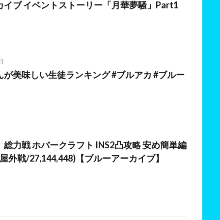
イブ イベントストーリー「月華夢騒」Part1
日
が美味しい生徒ランキング #ブルアカ #ブルー
総力戦 ホバークラフト INS2凸攻略 安め簡単編
E/屋外戦/27,144,448)【ブルーアーカイブ】