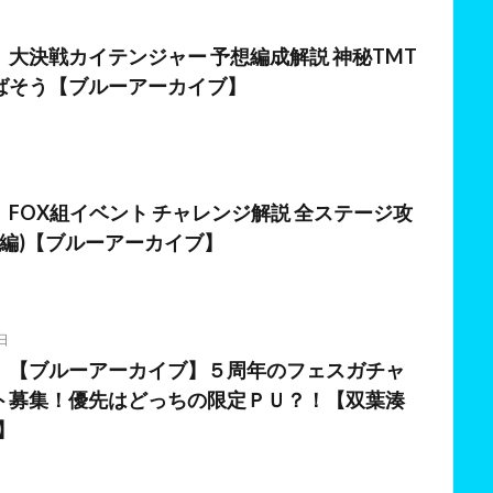
日
大決戦カイテンジャー 予想編成解説 神秘TMT
ばそう【ブルーアーカイブ】
日
FOX組イベント チャレンジ解説 全ステージ攻
跡編)【ブルーアーカイブ】
日
】【ブルーアーカイブ】５周年のフェスガチャ
ト募集！優先はどっちの限定ＰＵ？！【双葉湊
】