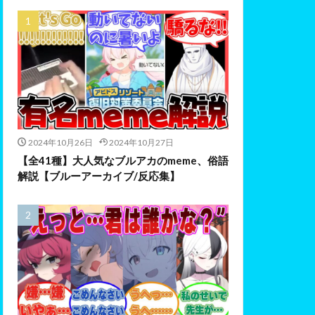
2024年10月26日
2024年10月27日
【全41種】大人気なブルアカのmeme、俗語
解説【ブルーアーカイブ/反応集】