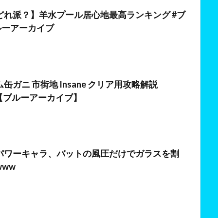
日
どれ派？】羊水プール居心地最高ランキング #ブ
ルーアーカイブ
缶ガニ 市街地 Insane クリア用攻略解説
552【ブルーアーカイブ】
日
パワーキャラ、バットの風圧だけでガラスを割
ww