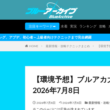
注目キーワード➡
水着
実況
ランキング
攻略
～上級者向けテクニックまで完全網羅
HOME
最新情報・攻略テクニックまとめ
【環境予
【環境予想】ブルアカ
2026年7月8日
2026年7月8日
2026年7月8日
最新情報・攻略
※このページには広告が含まれています