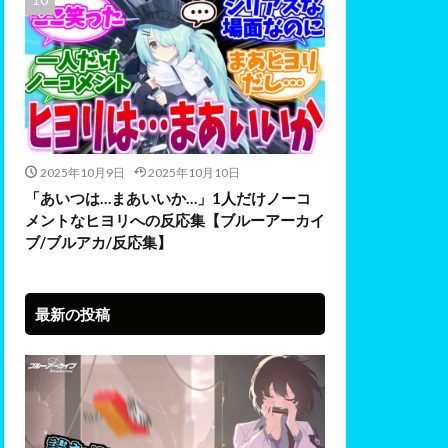
2025年10月9日
2025年10月10日
「あいつは…まあいいか…」1人だけノーコ
メントなヒヨリへの反応集【ブルーアーカイ
ブ/ブルアカ/反応集】
最新の投稿