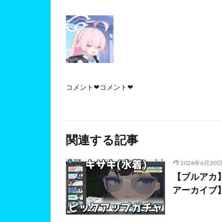
コメント❤コメント❤
関連する記事
2026年6月30
【ブルアカ】
アーカイブ