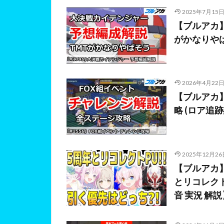
2025年7月15
【ブルアカ】
がかなりや
2026年4月22
【ブルアカ】
略 (ロア追
2025年12月26
【ブルアカ
とリコレク
音 実況 解説