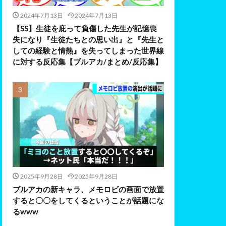
2024年7月13日
2024年7月13日
【SS】生徒を庇って負傷した先生が記憶喪
失になり『生徒たちとの思い出』と『先生と
しての経験と情熱』を失ってしまった世界線
に対する反応集【ブルアカ/まとめ/反応集】
2025年9月28日
2025年9月28日
ブルアカの新キャラ、メモロビの画面で放置
すると〇〇をしてくるということが話題にな
るwww