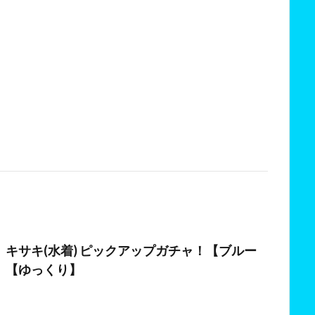
日
キサキ(水着) ピックアップガチャ！【ブルー
】【ゆっくり】