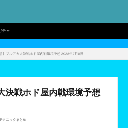
ガチャ
想】ブルアカ大決戦ホド屋内戦環境予想 2026年7月8日
大決戦ホド屋内戦環境予想
テクニックまとめ