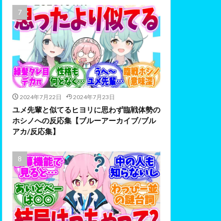
2024年7月22日
2024年7月23日
ユメ先輩と似てるヒヨリに思わず臨戦体勢の
ホシノへの反応集【ブルーアーカイブ/ブル
アカ/反応集】