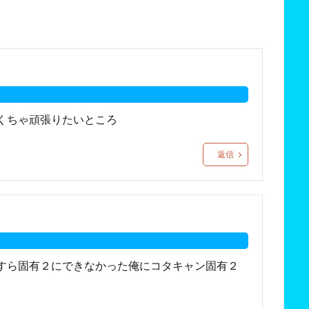
くちゃ頑張りたいところ
返信
すら固有２にできなかった俺にコタキャン固有２