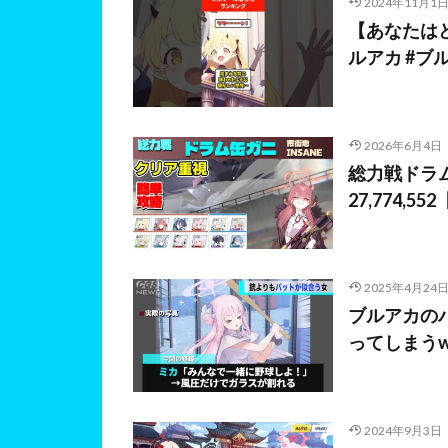
2024年11月1
【あなたは
ルアカ #ブ
2026年6月4日
総力戦ドラム
27,774,
2025年4月24
ブルアカの
ってしまうw
2024年9月3日