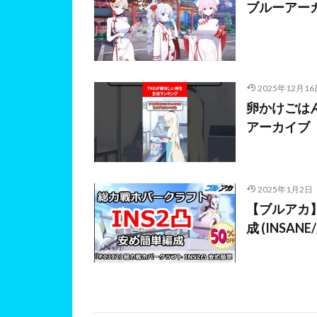
ブルーアーカ
2025年12月16
卵かけごはん
アーカイブ
2025年1月2日
【ブルアカ】
成 (INSAN