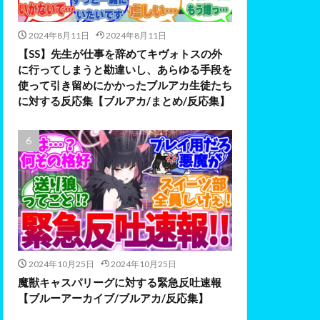
2024年8月11日
2024年8月11日
【SS】先生が仕事を辞めてキヴォトスの外
に行ってしまうと勘違いし、あらゆる手段を
使って引き留めにかかったブルアカ生徒たち
に対する反応集【ブルアカ/まとめ/反応集】
2024年10月25日
2024年10月25日
魔獣キャスパリーグに対する緊急反吐速報
【ブルーアーカイブ/ブルアカ/反応集】