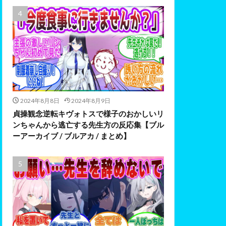
2024年8月8日
2024年8月9日
貞操観念逆転キヴォトスで様子のおかしいリ
ンちゃんから逃亡する先生方の反応集【ブル
ーアーカイブ / ブルアカ / まとめ】