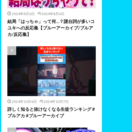
2024年8月6日
2024年8月6日
結局「はっちゃ」って何…？謎台詞が多いコ
ユキへの反応集【ブルーアーカイブ/ブルア
カ/反応集】
2024年10月6日
2024年10月7日
詳しく知ると抜けなくなる生徒ランキング #
ブルアカ #ブルーアーカイブ