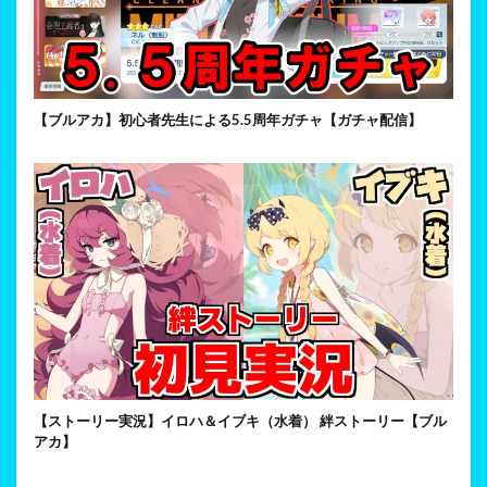
【ブルアカ】初心者先生による5.5周年ガチャ【ガチャ配信】
【ストーリー実況】イロハ＆イブキ（水着） 絆ストーリー【ブル
アカ】