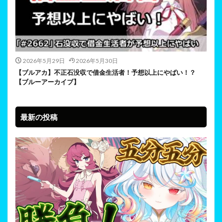
2026年5月29日
2026年5月30日
【ブルアカ】不正石没収で借金生活者！予想以上にやばい！？
【ブルーアーカイブ】
最新の投稿