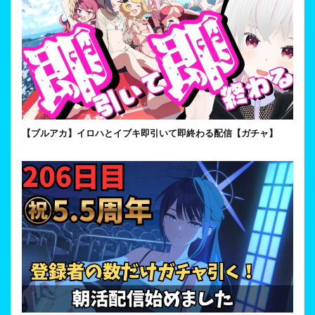
【ブルアカ】イロハとイブキ即引いて即終わる配信【ガチャ】