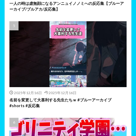
一人の時は虚無顔になるアンニュイノノミへの反応集【ブルーア
ーカイブ/ブルアカ/反応集】
2025年12月16日
2025年12月16日
名前を変更して大喜利する先生たちｗ #ブルーアーカイブ
#shorts #反応集