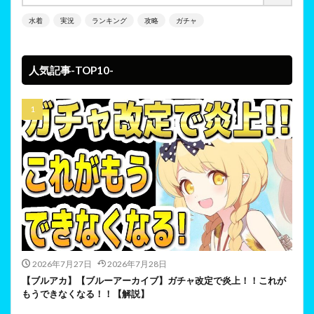
水着
実況
ランキング
攻略
ガチャ
人気記事-TOP10-
2026年7月27日
2026年7月28日
【ブルアカ】【ブルーアーカイブ】ガチャ改定で炎上！！これが
もうできなくなる！！【解説】