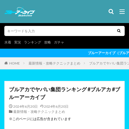
水着
実況
ランキング
攻略
ガチャ
ブルーアーカイブ（ブルアカ）の最新情報を動画形式でお届けし
HOME
最新情報・攻略テクニックまとめ
ブルアカでヤバい集団ラン
ブルアカでヤバい集団ランキング #ブルアカ #ブ
ルーアーカイブ
2024年6月20日
2024年6月20日
最新情報・攻略テクニックまとめ
※このページには広告が含まれています