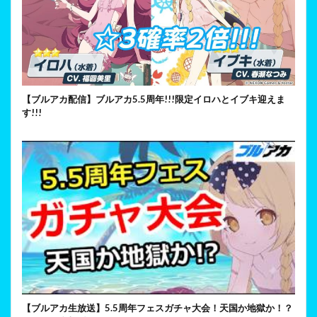
【ブルアカ配信】ブルアカ5.5周年!!!限定イロハとイブキ迎えま
す!!!
【ブルアカ生放送】5.5周年フェスガチャ大会！天国か地獄か！？