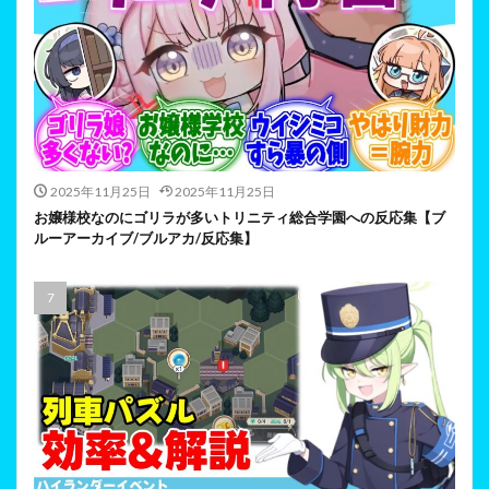
2025年11月25日
2025年11月25日
お嬢様校なのにゴリラが多いトリニティ総合学園への反応集【ブ
ルーアーカイブ/ブルアカ/反応集】