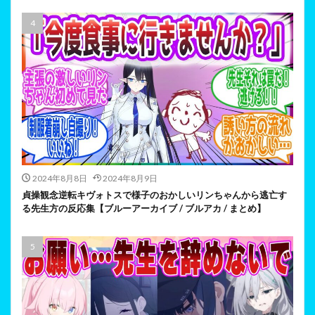
2024年8月8日
2024年8月9日
貞操観念逆転キヴォトスで様子のおかしいリンちゃんから逃亡す
る先生方の反応集【ブルーアーカイブ / ブルアカ / まとめ】