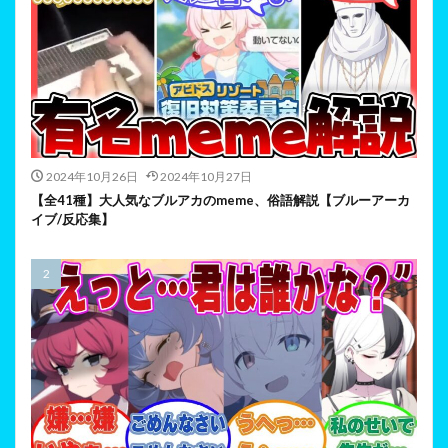
2024年10月26日
2024年10月27日
【全41種】大人気なブルアカのmeme、俗語解説【ブルーアーカ
イブ/反応集】