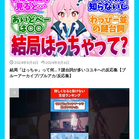
2024年8月6日
2024年8月6日
結局「はっちゃ」って何…？謎台詞が多いコユキへの反応集【ブ
ルーアーカイブ/ブルアカ/反応集】