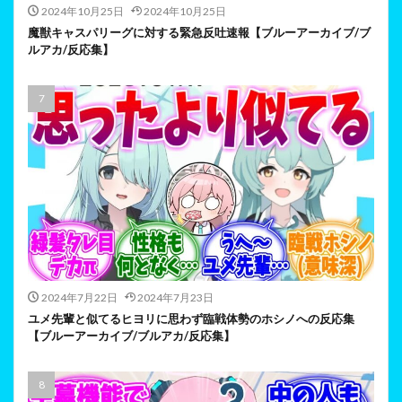
2024年10月25日
2024年10月25日
魔獣キャスパリーグに対する緊急反吐速報【ブルーアーカイブ/ブ
ルアカ/反応集】
2024年7月22日
2024年7月23日
ユメ先輩と似てるヒヨリに思わず臨戦体勢のホシノへの反応集
【ブルーアーカイブ/ブルアカ/反応集】