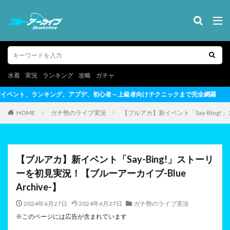
水着
実況
ランキング
攻略
ガチャ
者～上級者向けテクニックまで完全網羅
HOME
ガチ勢のライブ実況
【ブルアカ】新イベント「Say-Bing!」
【ブルアカ】新イベント「Say-Bing!」ストーリ
ーを初見実況！【ブルーアーカイブ-Blue
Archive-】
2024年6月27日
2024年6月27日
ガチ勢のライブ実況
※このページには広告が含まれています