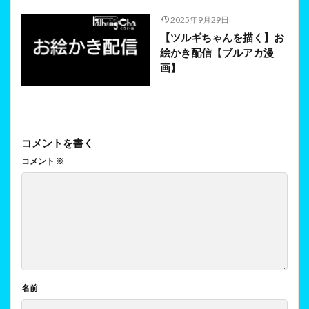
2025年9月29日
【ツルギちゃんを描く】お
絵かき配信【ブルアカ漫
画】
コメントを書く
コメント
※
名前