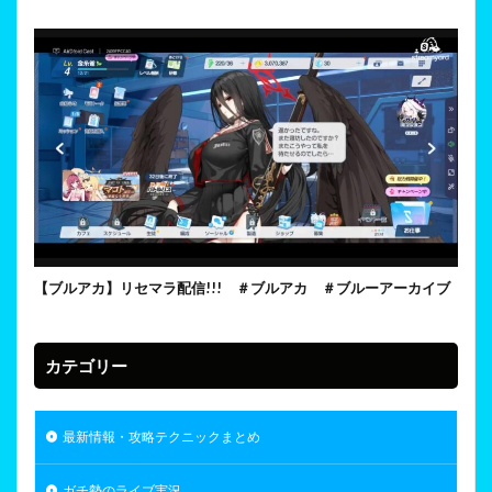
【ブルアカ】リセマラ配信!!! ＃ブルアカ ＃ブルーアーカイブ
カテゴリー
最新情報・攻略テクニックまとめ
ガチ勢のライブ実況