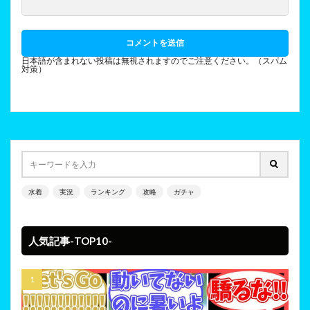
日本語が含まれない投稿は無視されますのでご注意ください。（スパム
対策）
水着
実況
ランキング
攻略
ガチャ
人気記事-TOP10-