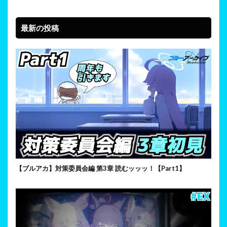
最新の投稿
【ブルアカ】対策委員会編 第3章 読むッッッ！【Part1】