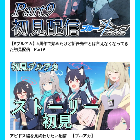
【#ブルアカ】5周年で始めたけど新任先生とは言えなくなってき
た初見配信 Part9
アビドス編を見終わりたい配信 【ブルアカ】