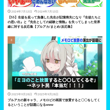
2024年7月13日
2024年7月13日
【SS】生徒を庇って負傷した先生が記憶喪失になり『生徒たちと
の思い出』と『先生としての経験と情熱』を失ってしまった世界
線に対する反応集【ブルアカ/まとめ/反応集】
2025年9月28日
2025年9月28日
ブルアカの新キャラ、メモロビの画面で放置すると〇〇をしてく
るということが話題になるwww