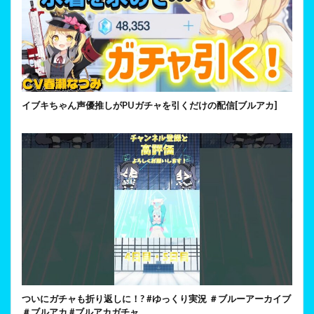
イブキちゃん声優推しがPUガチャを引くだけの配信[ブルアカ]
ついにガチャも折り返しに！? #ゆっくり実況 ＃ブルーアーカイブ
＃ブルアカ #ブルアカガチャ