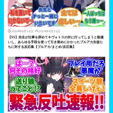
2024年8月11日
2024年8月11日
【SS】先生が仕事を辞めてキヴォトスの外に行ってしまうと勘違
いし、あらゆる手段を使って引き留めにかかったブルアカ生徒た
ちに対する反応集【ブルアカ/まとめ/反応集】