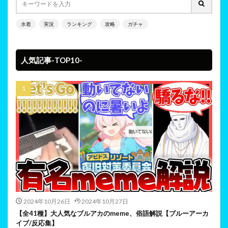
水着
実況
ランキング
攻略
ガチャ
人気記事-TOP10-
2024年10月26日
2024年10月27日
【全41種】大人気なブルアカのmeme、俗語解説【ブルーアーカ
イブ/反応集】