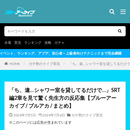
水着
実況
ランキング
攻略
ガチャ
心者～上級者向けテクニックまで完全網羅
HOME
ガチ勢のライブ実況
「ち、違…シャワー室を貸してるだけで…
「ち、違…シャワー室を貸してるだけで…」SRT
編2章を見て驚く先生方の反応集【ブルーアー
カイブ / ブルアカ / まとめ】
2024年7月5日
2024年7月6日
ガチ勢のライブ実況
※このページには広告が含まれています