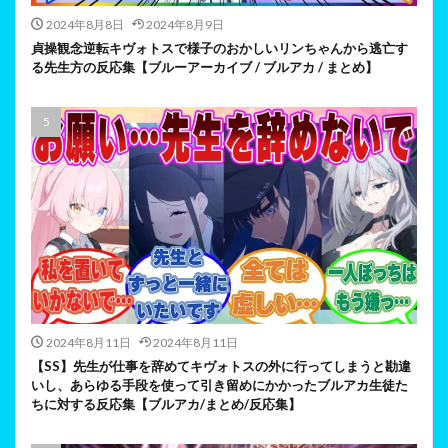
2024年8月8日
2024年8月9日
貞操観念逆転キヴォトスで様子のおかしいリンちゃんから逃亡す
る先生方の反応集【ブルーアーカイブ / ブルアカ / まとめ】
2024年8月11日
2024年8月11日
【SS】先生が仕事を辞めてキヴォトスの外に行ってしまうと勘違
いし、あらゆる手段を使って引き留めにかかったブルアカ生徒た
ちに対する反応集【ブルアカ/まとめ/反応集】