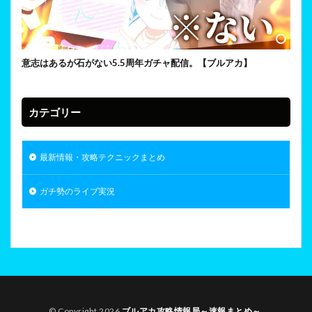
意志はあるが石がない5.5周年ガチャ配信。【ブルアカ】
カテゴリー
最新情報・攻略テクニックまとめ
ガチ勢のライブ実況
© Copyright 2026
ブルアカ攻略情報局～速報まとめ～
.