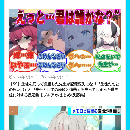
2024年7月13日
2024年7月13日
【SS】生徒を庇って負傷した先生が記憶喪失になり『生徒たちと
の思い出』と『先生としての経験と情熱』を失ってしまった世界
線に対する反応集【ブルアカ/まとめ/反応集】