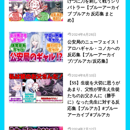
けつに刀を刺して戦うシリ
バトラー【ブルーアーカイ
ブ ブルアカ 反応集 まと
め】
2024年6月28日
公安局のニューフェイス！
アロハギャル・コノカへの
反応集【ブルーアーカイ
ブ/ブルアカ/反応集】
2024年8月10日
【SS】生徒を大切に思うが
あまり、父性が芽生え生徒
たちのお父さんに（勝手
に）なった先生に対する反
応集【ブルアカ】#ブルー
アーカイブ #ブルアカ
2024年7月12日