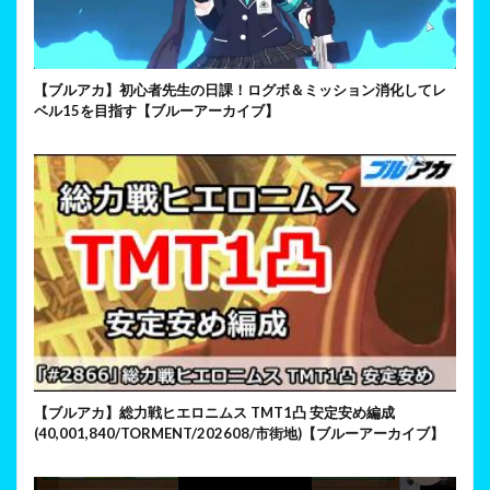
【ブルアカ】初心者先生の日課！ログボ＆ミッション消化してレ
ベル15を目指す【ブルーアーカイブ】
【ブルアカ】総力戦ヒエロニムス TMT1凸 安定安め編成
(40,001,840/TORMENT/202608/市街地)【ブルーアーカイブ】