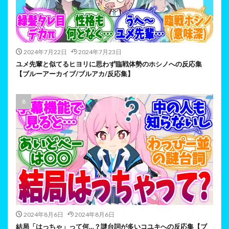
2024年7月22日
2024年7月23日
ユメ先輩と似てるヒヨリに思わず臨戦体勢のホシノへの反応集
【ブルーアーカイブ/ブルアカ/反応集】
2024年8月6日
2024年8月6日
結局「はっちゃ」って何…？謎台詞が多いコユキへの反応集【ブ