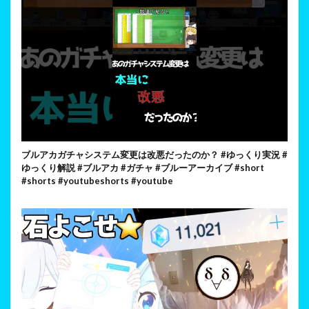
ブルアカガチャシステム変更は改悪だったのか？ #ゆっくり実況 #
ゆっくり解説 #ブルアカ #ガチャ #ブルーアーカイブ #short
#shorts #youtubeshorts #youtube