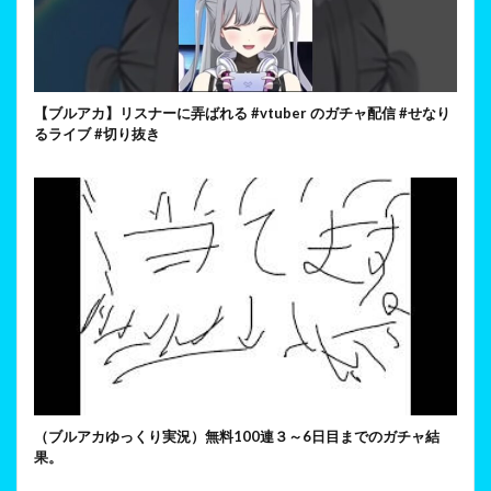
【ブルアカ】リスナーに弄ばれる #vtuber のガチャ配信 #せなり
るライブ #切り抜き
（ブルアカゆっくり実況）無料100連３～6日目までのガチャ結
果。