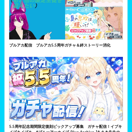
ブルアカ配信 ブルアカ5.5周年ガチャ＆絆ストーリー消化
5.5周年記念期間限定復刻ピックアップ募集 ガチャ配信！イブキ
イブキイブキ #ブルーアーカイブ-Blue Archive-]あさき先生の