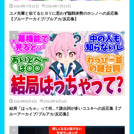
2024年7月22日
2024年7月23日
ユメ先輩と似てるヒヨリに思わず臨戦体勢のホシノへの反応集
【ブルーアーカイブ/ブルアカ/反応集】
2024年8月6日
2024年8月6日
結局「はっちゃ」って何…？謎台詞が多いコユキへの反応集【ブ
ルーアーカイブ/ブルアカ/反応集】