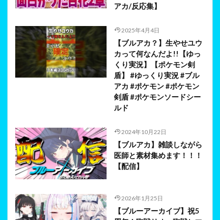
アカ/反応集】
2025年4月4日
【ブルアカ？】生やせユウ
カって何なんだよ!!【ゆっ
くり実況】【ポケモン剣
盾】 #ゆっくり実況 #ブル
アカ #ポケモン #ポケモン
剣盾 #ポケモンソードシー
ルド
2024年10月22日
【ブルアカ】雑談しながら
医師と素材集めます！！！
【配信】
2026年1月25日
【ブルーアーカイブ】祝5