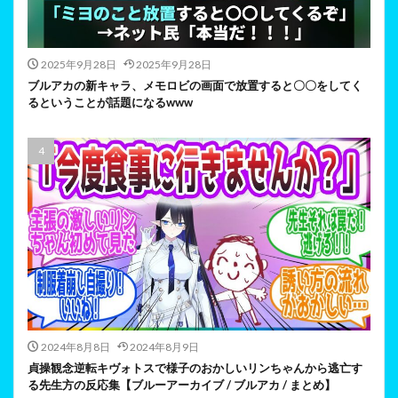
2025年9月28日
2025年9月28日
ブルアカの新キャラ、メモロビの画面で放置すると〇〇をしてく
るということが話題になるwww
2024年8月8日
2024年8月9日
貞操観念逆転キヴォトスで様子のおかしいリンちゃんから逃亡す
る先生方の反応集【ブルーアーカイブ / ブルアカ / まとめ】