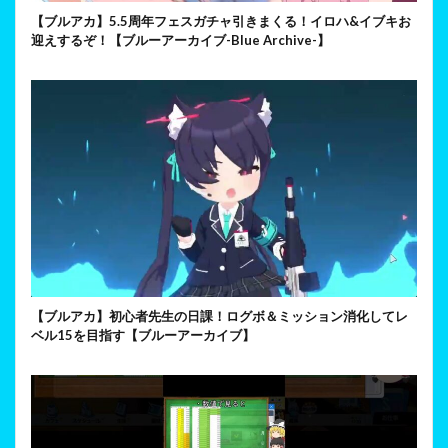
【ブルアカ】5.5周年フェスガチャ引きまくる！イロハ&イブキお
迎えするぞ！【ブルーアーカイブ-Blue Archive-】
【ブルアカ】初心者先生の日課！ログボ＆ミッション消化してレ
ベル15を目指す【ブルーアーカイブ】