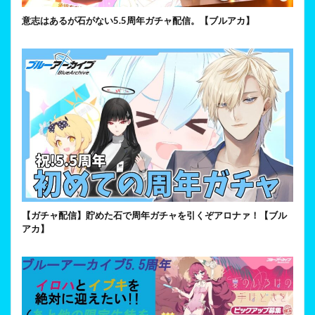
意志はあるが石がない5.5周年ガチャ配信。【ブルアカ】
【ガチャ配信】貯めた石で周年ガチャを引くぞアロナァ！【ブル
アカ】