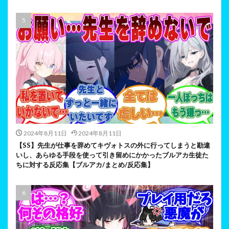
2024年8月11日
2024年8月11日
【SS】先生が仕事を辞めてキヴォトスの外に行ってしまうと勘違
いし、あらゆる手段を使って引き留めにかかったブルアカ生徒た
ちに対する反応集【ブルアカ/まとめ/反応集】