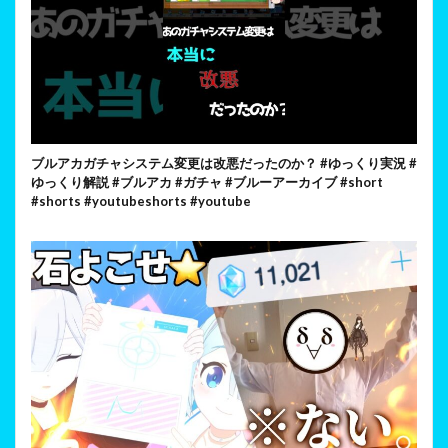
ブルアカガチャシステム変更は改悪だったのか？ #ゆっくり実況 #
ゆっくり解説 #ブルアカ #ガチャ #ブルーアーカイブ #short
#shorts #youtubeshorts #youtube