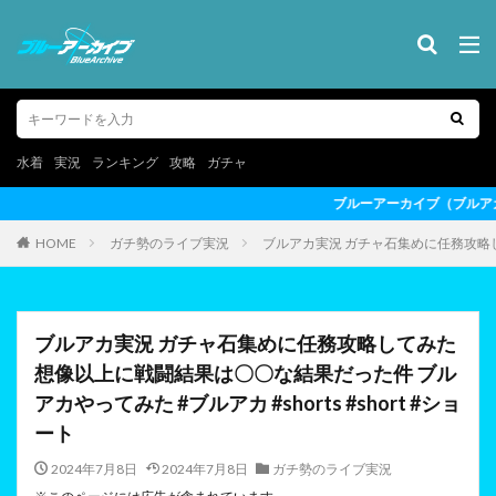
水着
実況
ランキング
攻略
ガチャ
ブルーアーカイブ（ブルアカ）の最新情報を動画形式でお届けし
HOME
ガチ勢のライブ実況
ブルアカ実況 ガチャ石集めに任務攻略してみ
ブルアカ実況 ガチャ石集めに任務攻略してみた
想像以上に戦闘結果は〇〇な結果だった件 ブル
アカやってみた #ブルアカ #shorts #short #ショ
ート
2024年7月8日
2024年7月8日
ガチ勢のライブ実況