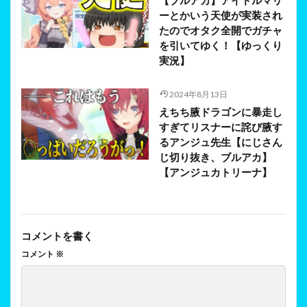
ーとかいう天使が実装され
たのでオタク全開でガチャ
を引いてゆく！【ゆっくり
実況】
2024年8月13日
えちち腋ドラゴンに暴走し
すぎてリスナーに詫び腋す
るアンジュ先生【にじさん
じ切り抜き、ブルアカ】
【アンジュカトリーナ】
コメントを書く
コメント
※