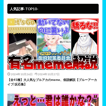
人気記事-TOP10-
2024年10月26日
2024年10月27日
【全41種】大人気なブルアカのmeme、俗語解説【ブルーアーカ
イブ/反応集】