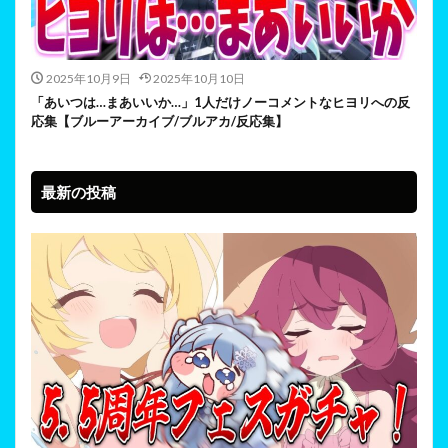
2025年10月9日
2025年10月10日
「あいつは…まあいいか…」1人だけノーコメントなヒヨリへの反
応集【ブルーアーカイブ/ブルアカ/反応集】
最新の投稿