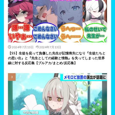
2024年7月13日
2024年7月13日
【SS】生徒を庇って負傷した先生が記憶喪失になり『生徒たちと
の思い出』と『先生としての経験と情熱』を失ってしまった世界
線に対する反応集【ブルアカ/まとめ/反応集】