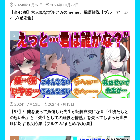
2024年10月26日
2024年10月27日
【全41種】大人気なブルアカのmeme、俗語解説【ブルーアーカ
イブ/反応集】
2024年7月13日
2024年7月13日
【SS】生徒を庇って負傷した先生が記憶喪失になり『生徒たちと
の思い出』と『先生としての経験と情熱』を失ってしまった世界
線に対する反応集【ブルアカ/まとめ/反応集】