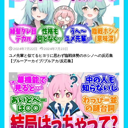
2024年7月22日
2024年7月23日
ユメ先輩と似てるヒヨリに思わず臨戦体勢のホシノへの反応集
【ブルーアーカイブ/ブルアカ/反応集】