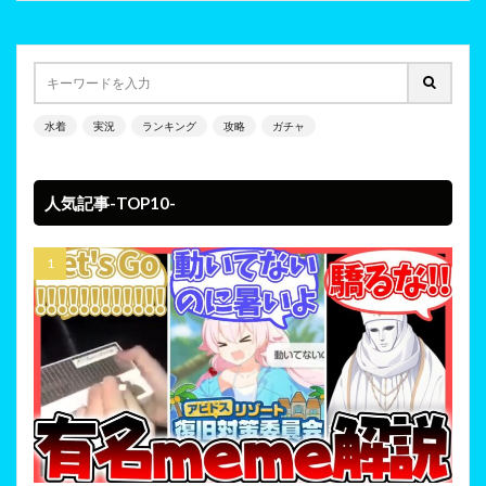
水着
実況
ランキング
攻略
ガチャ
人気記事-TOP10-