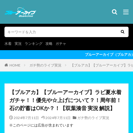
水着
実況
ランキング
攻略
ガチャ
ブルーアーカイブ（ブルアカ）の最新情報を動画形式でお届けしま
HOME
ガチ勢のライブ実況
【ブルアカ】【ブルーアーカイブ】ラビ
【ブルアカ】【ブルーアーカイブ】ラビ夏水着
ガチャ！！優先や☆上げについて？！周年前！
石の貯蓄はOKか？！【双葉湊音 実況 解説】
2024年7月11日
2024年7月11日
ガチ勢のライブ実況
※このページには広告が含まれています