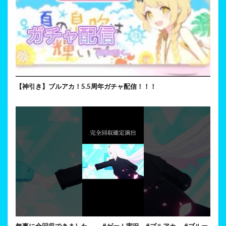
【神引き】ブルアカ！5.5周年ガチャ配信！！！
無事に全回収できました。 #ゲーム実況 #ブルアカ #ブルー