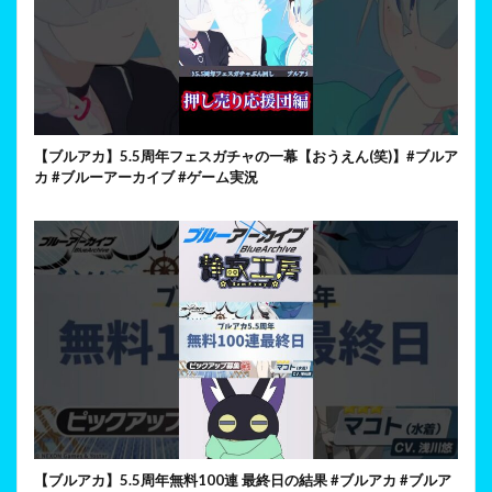
【ブルアカ】5.5周年フェスガチャの一幕【おうえん(笑)】#ブルア
カ #ブルーアーカイブ #ゲーム実況
【ブルアカ】5.5周年無料100連 最終日の結果 #ブルアカ #ブルア