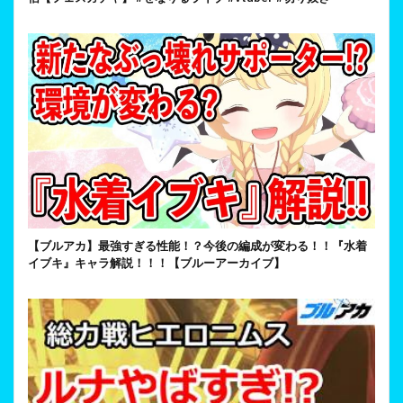
【ブルアカ】最強すぎる性能！？今後の編成が変わる！！『水着
イブキ』キャラ解説！！！【ブルーアーカイブ】