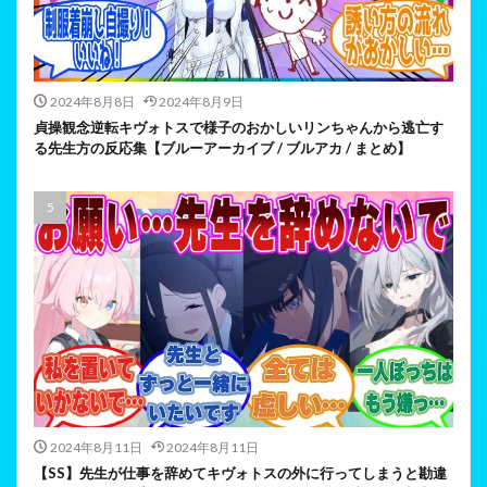
2024年8月8日
2024年8月9日
貞操観念逆転キヴォトスで様子のおかしいリンちゃんから逃亡す
る先生方の反応集【ブルーアーカイブ / ブルアカ / まとめ】
2024年8月11日
2024年8月11日
【SS】先生が仕事を辞めてキヴォトスの外に行ってしまうと勘違