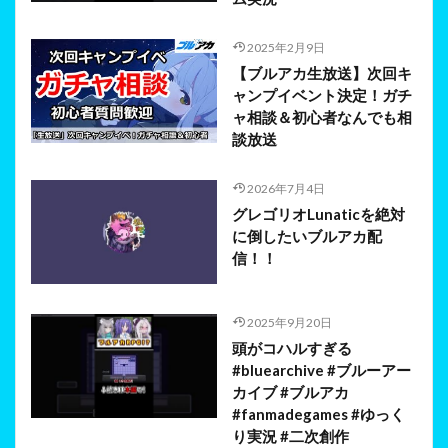
2025年2月9日
【ブルアカ生放送】次回キ
ャンプイベント決定！ガチ
ャ相談＆初心者なんでも相
談放送
2026年7月4日
グレゴリオLunaticを絶対
に倒したいブルアカ配
信！！
2025年9月20日
頭がコハルすぎる
#bluearchive #ブルーアー
カイブ #ブルアカ
#fanmadegames #ゆっく
り実況 #二次創作