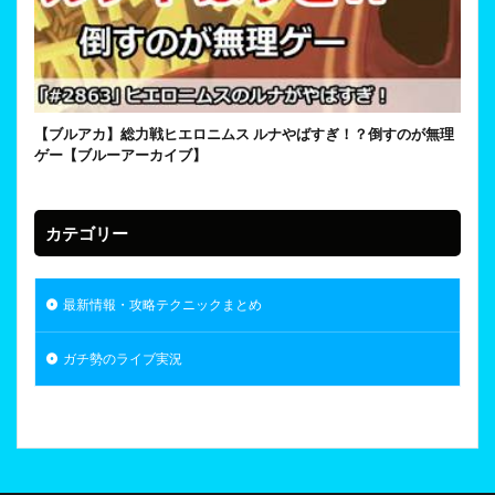
【ブルアカ】総力戦ヒエロニムス ルナやばすぎ！？倒すのが無理
ゲー【ブルーアーカイブ】
カテゴリー
最新情報・攻略テクニックまとめ
ガチ勢のライブ実況