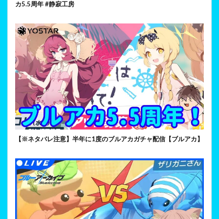
カ5.5周年 #静寂工房
【※ネタバレ注意】半年に1度のブルアカガチャ配信【ブルアカ】