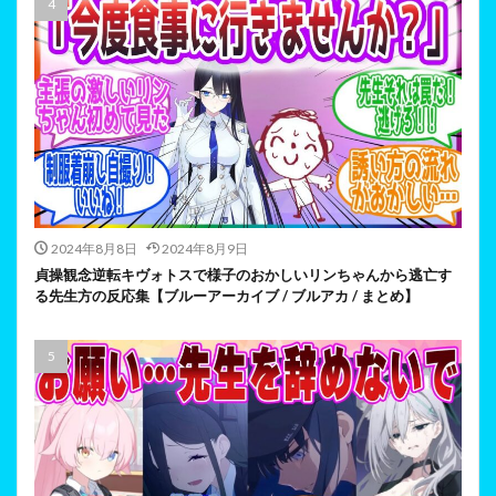
2024年8月8日
2024年8月9日
貞操観念逆転キヴォトスで様子のおかしいリンちゃんから逃亡す
る先生方の反応集【ブルーアーカイブ / ブルアカ / まとめ】