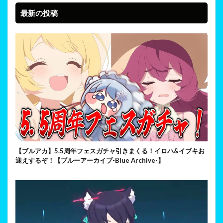
最新の投稿
【ブルアカ】5.5周年フェスガチャ引きまくる！イロハ&イブキお
迎えするぞ！【ブルーアーカイブ-Blue Archive-】