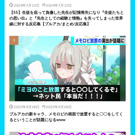
2024年7月13日
2024年7月13日
【SS】生徒を庇って負傷した先生が記憶喪失になり『生徒たちと
の思い出』と『先生としての経験と情熱』を失ってしまった世界
線に対する反応集【ブルアカ/まとめ/反応集】
2025年9月28日
2025年9月28日
ブルアカの新キャラ、メモロビの画面で放置すると〇〇をしてく
るということが話題になるwww