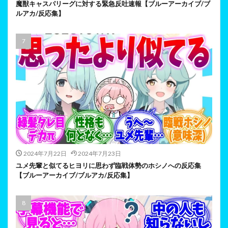
魔獣キャスパリーグに対する緊急反吐速報【ブルーアーカイブ/ブ
ルアカ/反応集】
2024年7月22日
2024年7月23日
ユメ先輩と似てるヒヨリに思わず臨戦体勢のホシノへの反応集
【ブルーアーカイブ/ブルアカ/反応集】