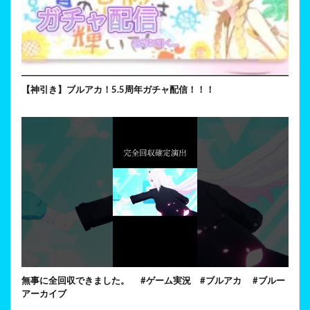
【神引き】ブルアカ！5.5周年ガチャ配信！！！
無事に全回収できました。 #ゲーム実況 #ブルアカ #ブルー
アーカイブ