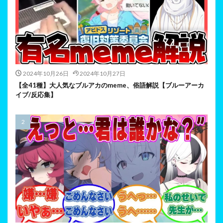
2024年10月26日
2024年10月27日
【全41種】大人気なブルアカのmeme、俗語解説【ブルーアーカ
イブ/反応集】