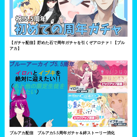
【ガチャ配信】貯めた石で周年ガチャを引くぞアロナァ！【ブル
アカ】
ブルアカ配信 ブルアカ5.5周年ガチャ＆絆ストーリー消化