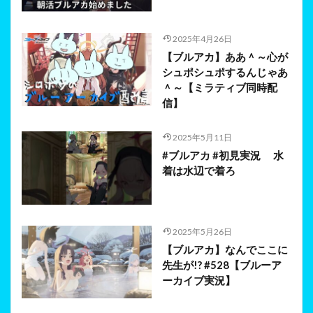
2025年4月26日
【ブルアカ】ああ＾～心が
シュポシュポするんじゃあ
＾～【ミラティブ同時配
信】
2025年5月11日
#ブルアカ #初見実況 水
着は水辺で着ろ
2025年5月26日
【ブルアカ】なんでここに
先生が!? #528【ブルーア
ーカイブ実況】