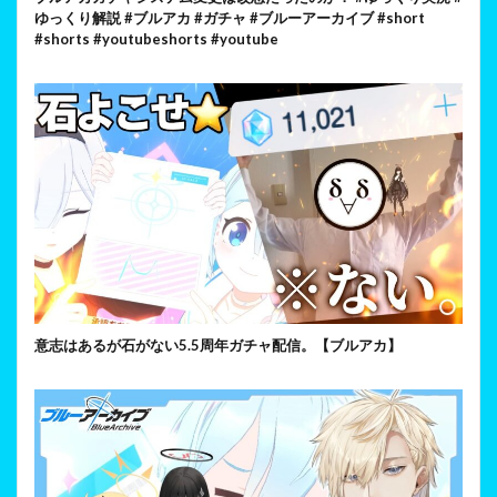
ゆっくり解説 #ブルアカ #ガチャ #ブルーアーカイブ #short
#shorts #youtubeshorts #youtube
意志はあるが石がない5.5周年ガチャ配信。【ブルアカ】