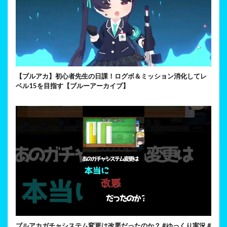
【ブルアカ】初心者先生の日課！ログボ＆ミッション消化してレ
ベル15を目指す【ブルーアーカイブ】
ブルアカガチャシステム変更は改悪だったのか？ #ゆっくり実況 #