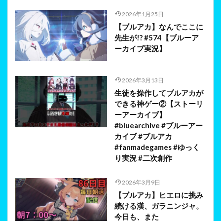
2026年1月25日
【ブルアカ】なんでここに
先生が!? #574【ブルーア
ーカイブ実況】
2026年3月13日
生徒を操作してブルアカが
できる神ゲー②【ストーリ
ーアーカイブ】
#bluearchive #ブルーアー
カイブ #ブルアカ
#fanmadegames #ゆっく
り実況 #二次創作
2026年3月9日
【ブルアカ】ヒエロに挑み
続ける漢、ガラニンジャ。
今日も、また