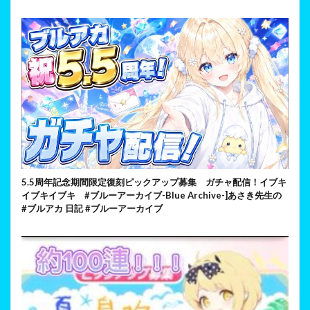
5.5周年記念期間限定復刻ピックアップ募集 ガチャ配信！イブキ
イブキイブキ #ブルーアーカイブ-Blue Archive-]あさき先生の
#ブルアカ 日記 #ブルーアーカイブ