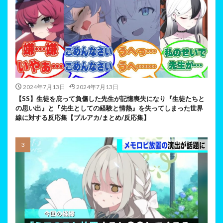
2024年7月13日
2024年7月13日
【SS】生徒を庇って負傷した先生が記憶喪失になり『生徒たちと
の思い出』と『先生としての経験と情熱』を失ってしまった世界
線に対する反応集【ブルアカ/まとめ/反応集】