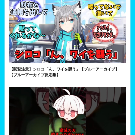
【閲覧注意】シロコ「ん、ワイを襲う」【ブルーアーカイブ】
【ブルーアーカイブ反応集】