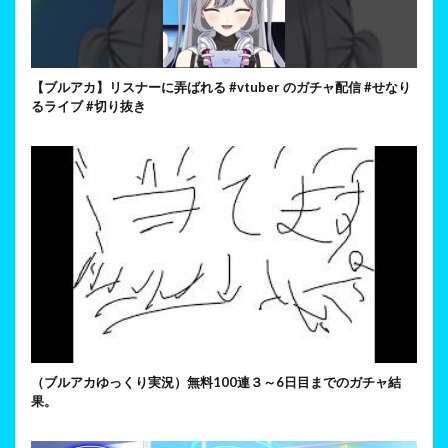
【ブルアカ】リスナーに弄ばれる #vtuber のガチャ配信 #せなり
るライブ #切り抜き
（ブルアカゆっくり実況）無料100連３～6日目までのガチャ結
果。