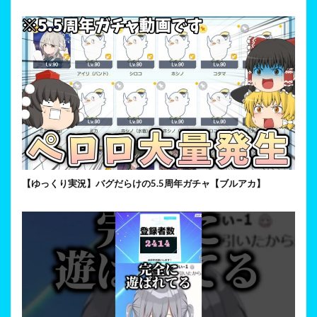
【ゆっくり実況】バグだらけの5.5周年ガチャ【ブルアカ】