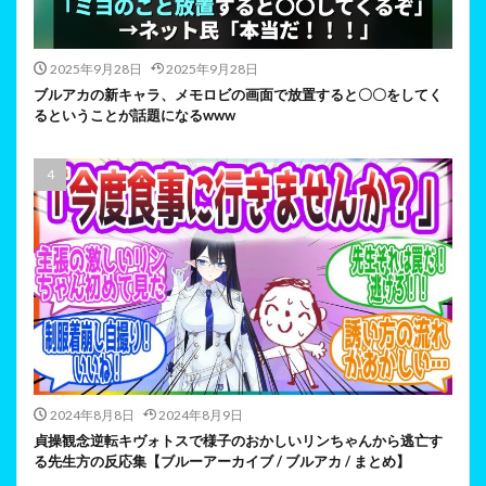
2025年9月28日
2025年9月28日
ブルアカの新キャラ、メモロビの画面で放置すると〇〇をしてく
るということが話題になるwww
2024年8月8日
2024年8月9日
貞操観念逆転キヴォトスで様子のおかしいリンちゃんから逃亡す
る先生方の反応集【ブルーアーカイブ / ブルアカ / まとめ】