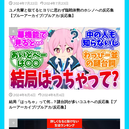
2024年7月22日
2024年7月23日
ユメ先輩と似てるヒヨリに思わず臨戦体勢のホシノへの反応集
【ブルーアーカイブ/ブルアカ/反応集】
2024年8月6日
2024年8月6日
結局「はっちゃ」って何…？謎台詞が多いコユキへの反応集【ブ
ルーアーカイブ/ブルアカ/反応集】