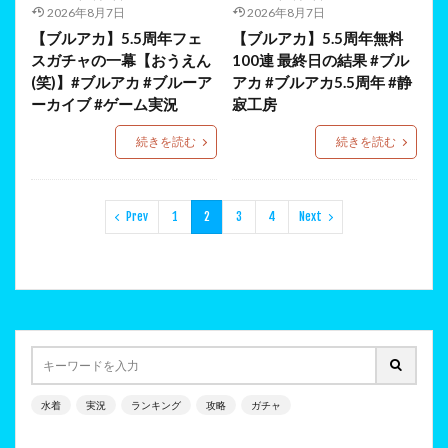
2026年8月7日
2026年8月7日
【ブルアカ】5.5周年フェ
【ブルアカ】5.5周年無料
スガチャの一幕【おうえん
100連 最終日の結果 #ブル
(笑)】#ブルアカ #ブルーア
アカ #ブルアカ5.5周年 #静
ーカイブ #ゲーム実況
寂工房
続きを読む
続きを読む
Prev
1
2
3
4
Next
水着
実況
ランキング
攻略
ガチャ