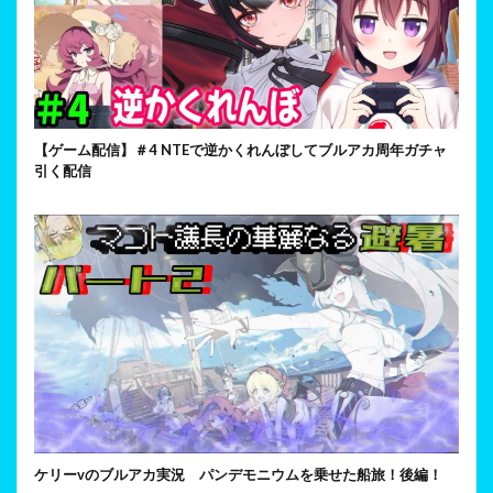
【ゲーム配信】＃4 NTEで逆かくれんぼしてブルアカ周年ガチャ
引く配信
ケリーvのブルアカ実況 パンデモニウムを乗せた船旅！後編！