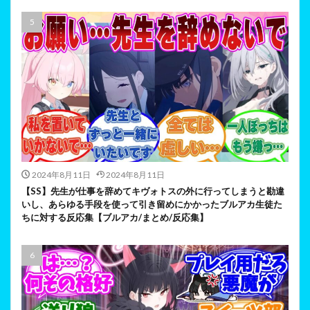
2024年8月11日
2024年8月11日
【SS】先生が仕事を辞めてキヴォトスの外に行ってしまうと勘違
いし、あらゆる手段を使って引き留めにかかったブルアカ生徒た
ちに対する反応集【ブルアカ/まとめ/反応集】