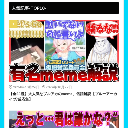
人気記事-TOP10-
2024年10月26日
2024年10月27日
【全41種】大人気なブルアカのmeme、俗語解説【ブルーアーカ
イブ/反応集】