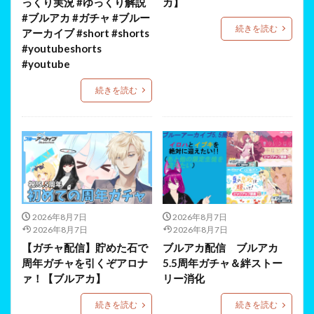
っくり実況 #ゆっくり解説
カ】
#ブルアカ #ガチャ #ブルー
続きを読む
アーカイブ #short #shorts
#youtubeshorts
#youtube
続きを読む
2026年8月7日
2026年8月7日
2026年8月7日
2026年8月7日
【ガチャ配信】貯めた石で
ブルアカ配信 ブルアカ
周年ガチャを引くぞアロナ
5.5周年ガチャ＆絆ストー
ァ！【ブルアカ】
リー消化
続きを読む
続きを読む