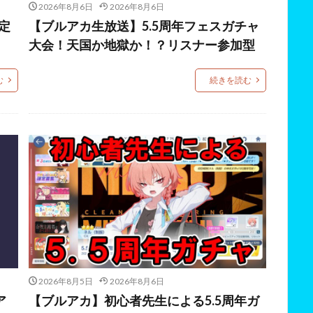
2026年8月6日
2026年8月6日
定
【ブルアカ生放送】5.5周年フェスガチャ
大会！天国か地獄か！？リスナー参加型
む
続きを読む
2026年8月5日
2026年8月6日
ア
【ブルアカ】初心者先生による5.5周年ガ