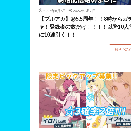
2026年8月6日
2026年8月6日
【ブルアカ】㊗5.5周年！！8時からガ
ャ！登録者の数だけ！！！！以降10人
に10連引く！！
続きを読