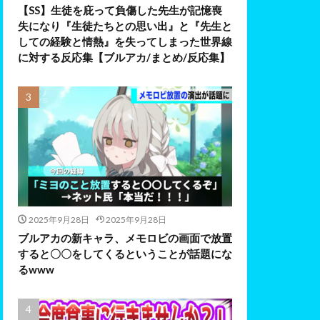
【SS】生徒を庇って負傷した先生が記憶喪
失になり『生徒たちとの思い出』と『先生と
しての経験と情熱』を失ってしまった世界線
に対する反応集【ブルアカ/まとめ/反応集】
2025年9月28日
2025年9月28日
ブルアカの新キャラ、メモロビの画面で放置
すると〇〇をしてくるということが話題にな
るwww