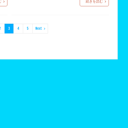
む
続きを読む
2
3
4
5
Next