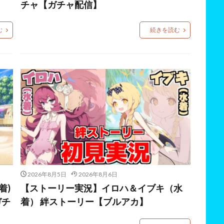
チャ【ガチャ配信】
む
続きを読む
2026年8月5日
2026年8月6日
着)
【ストーリー実況】イロハ＆イブキ（水
ガチ
着） 絆ストーリー【ブルアカ】
】