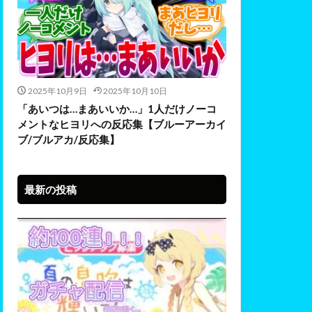
2025年10月9日
2025年10月10日
「あいつは…まあいいか…」1人だけノーコ
メントなヒヨリへの反応集【ブルーアーカイ
ブ/ブルアカ/反応集】
最新の投稿