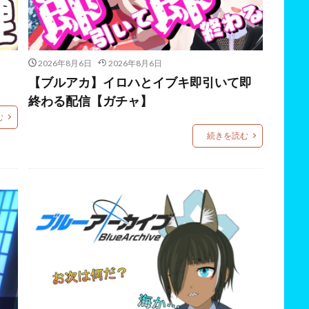
2026年8月6日
2026年8月6日
【ブルアカ】イロハとイブキ即引いて即
終わる配信【ガチャ】
む
続きを読む