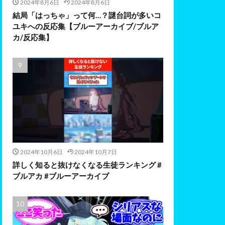
2024年8月6日
2024年8月6日
結局「はっちゃ」って何…？謎台詞が多いコ
ユキへの反応集【ブルーアーカイブ/ブルア
カ/反応集】
2024年10月6日
2024年10月7日
詳しく知ると抜けなくなる生徒ランキング #
ブルアカ #ブルーアーカイブ