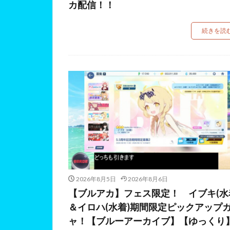
カ配信！！
続きを読
2026年8月5日
2026年8月6日
【ブルアカ】フェス限定！ イブキ(水
＆イロハ(水着)期間限定ピックアップ
ャ！【ブルーアーカイブ】【ゆっくり