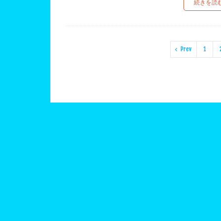
続きを読
Prev
1