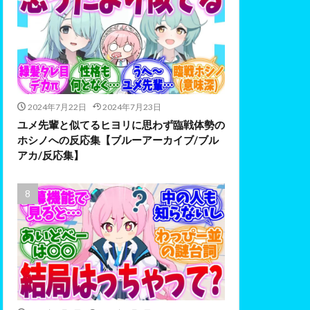
2024年7月22日
2024年7月23日
ユメ先輩と似てるヒヨリに思わず臨戦体勢の
ホシノへの反応集【ブルーアーカイブ/ブル
アカ/反応集】