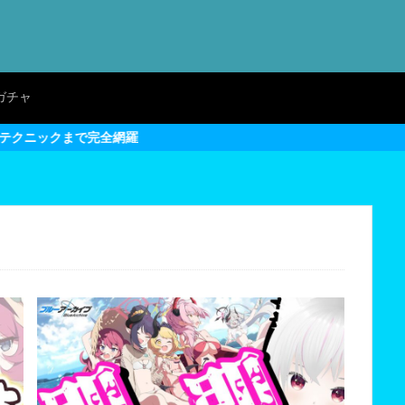
ガチャ
め