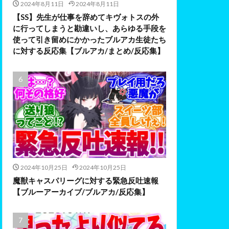
2024年8月11日
2024年8月11日
【SS】先生が仕事を辞めてキヴォトスの外
に行ってしまうと勘違いし、あらゆる手段を
使って引き留めにかかったブルアカ生徒たち
に対する反応集【ブルアカ/まとめ/反応集】
2024年10月25日
2024年10月25日
魔獣キャスパリーグに対する緊急反吐速報
【ブルーアーカイブ/ブルアカ/反応集】