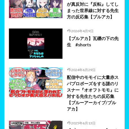
が真反対に『反転』してし
まった世界線に対する先生
方の反応集【ブルアカ】
2026年4月9日
【ブルアカ】瓦礫の下の先
生 #shorts
2024年6月29日
配信中のモモイに大量赤ス
パプロポーズをする謎のリ
スナー『オオフトモモ』に
対する先生たちの反応集
【ブルーアーカイブ/ブル
アカ】
2025年6月13日