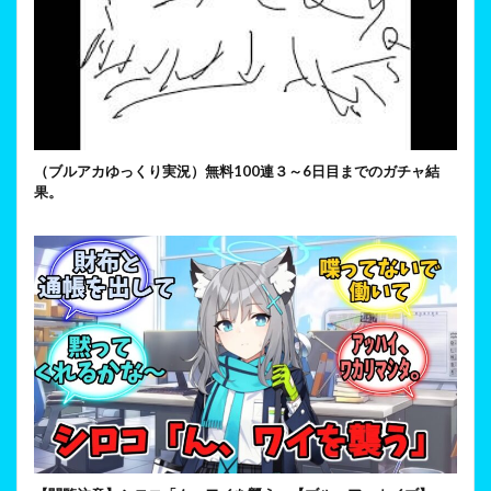
（ブルアカゆっくり実況）無料100連３～6日目までのガチャ結
果。