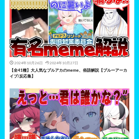
2024年10月26日
2024年10月27日
【全41種】大人気なブルアカのmeme、俗語解説【ブルーアーカ
イブ/反応集】