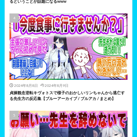
るということが話題になるwww
2024年8月8日
2024年8月9日
貞操観念逆転キヴォトスで様子のおかしいリンちゃんから逃亡す
る先生方の反応集【ブルーアーカイブ / ブルアカ / まとめ】