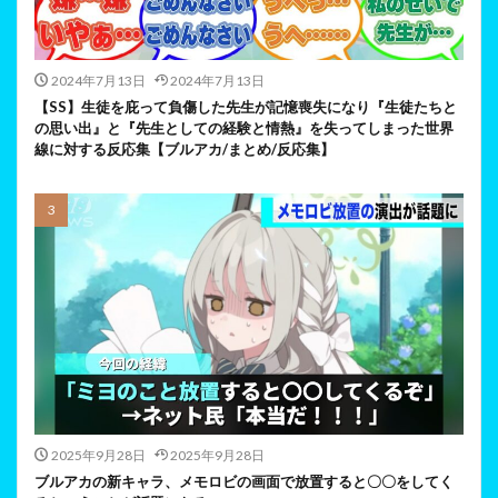
2024年7月13日
2024年7月13日
【SS】生徒を庇って負傷した先生が記憶喪失になり『生徒たちと
の思い出』と『先生としての経験と情熱』を失ってしまった世界
線に対する反応集【ブルアカ/まとめ/反応集】
2025年9月28日
2025年9月28日
ブルアカの新キャラ、メモロビの画面で放置すると〇〇をしてく