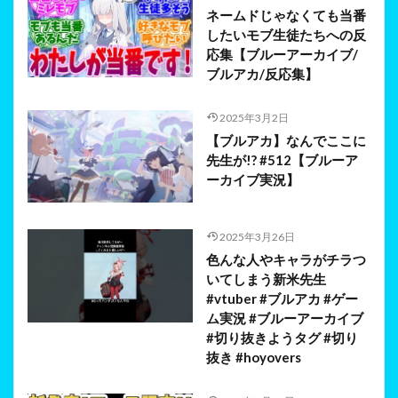
ネームドじゃなくても当番
したいモブ生徒たちへの反
応集【ブルーアーカイブ/
ブルアカ/反応集】
2025年3月2日
【ブルアカ】なんでここに
先生が!? #512【ブルーア
ーカイブ実況】
2025年3月26日
色んな人やキャラがチラつ
いてしまう新米先生
#vtuber #ブルアカ #ゲー
ム実況 #ブルーアーカイブ
#切り抜きようタグ #切り
抜き #hoyovers