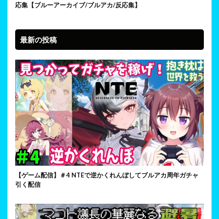
応集【ブルーアーカイブ/ブルアカ/反応集】
最新の投稿
【ゲーム配信】＃4 NTEで逆かくれんぼしてブルアカ周年ガチャ
引く配信