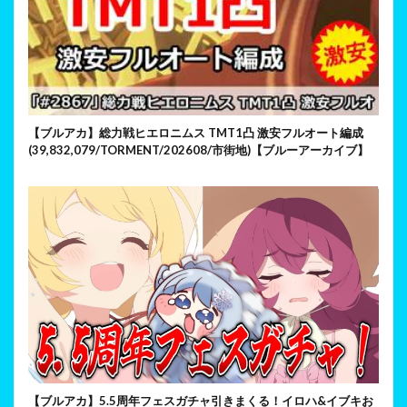
【ブルアカ】総力戦ヒエロニムス TMT1凸 激安フルオート編成
(39,832,079/TORMENT/202608/市街地)【ブルーアーカイブ】
【ブルアカ】5.5周年フェスガチャ引きまくる！イロハ&イブキお