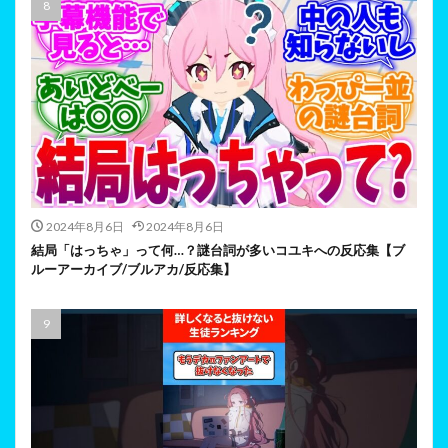
2024年8月6日
2024年8月6日
結局「はっちゃ」って何…？謎台詞が多いコユキへの反応集【ブ
ルーアーカイブ/ブルアカ/反応集】