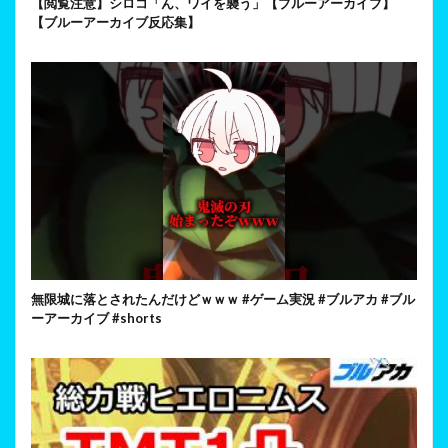
【閲覧注意】シロコ「ん、ワイを襲う」【ブルーアーカイブ】
【ブルーアーカイブ反応集】
無限城に落とされたんだけどｗｗｗ #ゲーム実況 #ブルアカ #ブル
ーアーカイブ #shorts