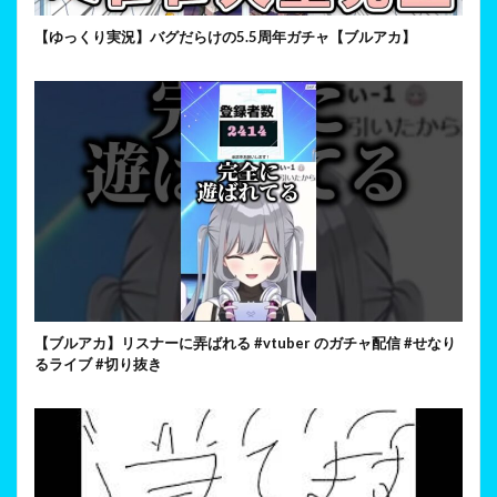
【ゆっくり実況】バグだらけの5.5周年ガチャ【ブルアカ】
【ブルアカ】リスナーに弄ばれる #vtuber のガチャ配信 #せなり
るライブ #切り抜き