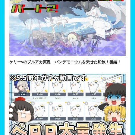
ケリーvのブルアカ実況 パンデモニウムを乗せた船旅！後編！