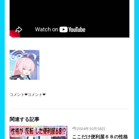
コメント❤コメント❤
関連する記事
2024年10月18日
ここだけ便利屋６８の性格