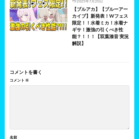
2025年7月20日
【ブルアカ】【ブルーアー
カイブ】新発表！Wフェス
限定！！水着ミカ！水着ナ
ギサ！激強の引くべき性
能？！！！【双葉湊音 実況
解説】
コメントを書く
コメント
※
名前