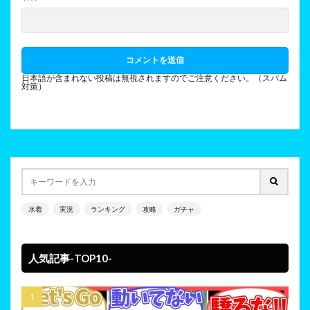
日本語が含まれない投稿は無視されますのでご注意ください。（スパム
対策）
水着
実況
ランキング
攻略
ガチャ
人気記事-TOP10-