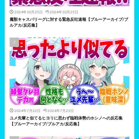
2024年10月25日
2024年10月25日
魔獣キャスパリーグに対する緊急反吐速報【ブルーアーカイブ/ブ
ルアカ/反応集】
2024年7月22日
2024年7月23日
ユメ先輩と似てるヒヨリに思わず臨戦体勢のホシノへの反応集
【ブルーアーカイブ/ブルアカ/反応集】