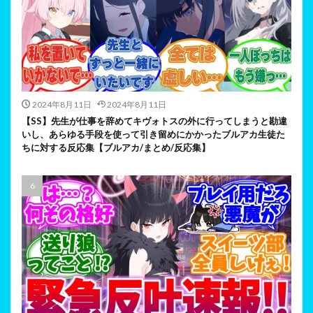
2024年8月11日
2024年8月11日
【SS】先生が仕事を辞めてキヴォトスの外に行ってしまうと勘違
いし、あらゆる手段を使って引き留めにかかったブルアカ生徒た
ちに対する反応集【ブルアカ/まとめ/反応集】