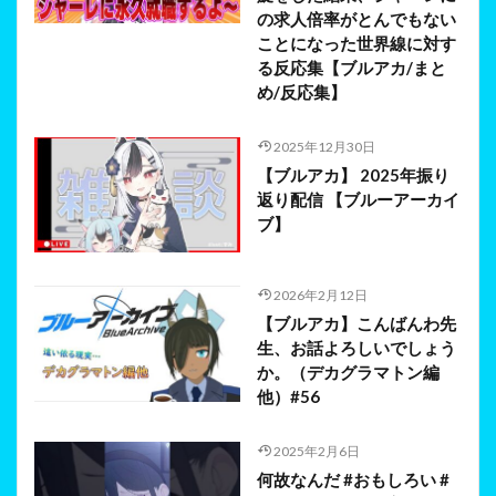
の求人倍率がとんでもない
ことになった世界線に対す
る反応集【ブルアカ/まと
め/反応集】
2025年12月30日
【ブルアカ】 2025年振り
返り配信 【ブルーアーカイ
ブ】
2026年2月12日
【ブルアカ】こんばんわ先
生、お話よろしいでしょう
か。（デカグラマトン編
他）#56
2025年2月6日
何故なんだ #おもしろい #