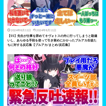
2024年8月11日
2024年8月11日
【SS】先生が仕事を辞めてキヴォトスの外に行ってしまうと勘違
いし、あらゆる手段を使って引き留めにかかったブルアカ生徒た
ちに対する反応集【ブルアカ/まとめ/反応集】