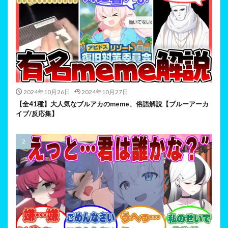
2024年10月26日
2024年10月27日
【全41種】大人気なブルアカのmeme、俗語解説【ブルーアーカ
イブ/反応集】