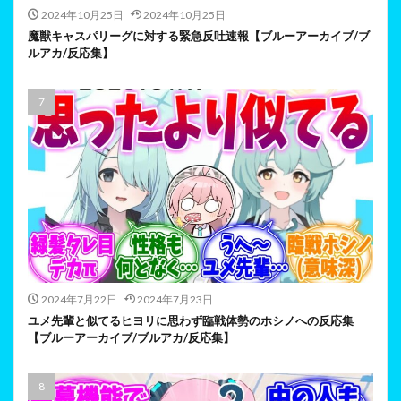
2024年10月25日
2024年10月25日
魔獣キャスパリーグに対する緊急反吐速報【ブルーアーカイブ/ブ
ルアカ/反応集】
2024年7月22日
2024年7月23日
ユメ先輩と似てるヒヨリに思わず臨戦体勢のホシノへの反応集
【ブルーアーカイブ/ブルアカ/反応集】