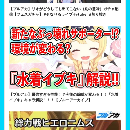
【ブルアカ】リオがどうしても出てこない（別の意味）ガチャ配
信【フェスガチャ】 #せなりるライブ #vtuber #切り抜き
【ブルアカ】最強すぎる性能！？今後の編成が変わる！！『水着
イブキ』キャラ解説！！！【ブルーアーカイブ】