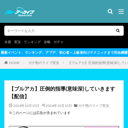
水着
実況
ランキング
攻略
ガチャ
デ、初心者～上級者向けテクニックまで完全網羅
HOME
ガチ勢のライブ実況
【ブルアカ】圧倒的指導(意味深)して
【ブルアカ】圧倒的指導(意味深)していきます
【配信】
2024年10月15日
2024年10月15日
ガチ勢のライブ実況
※このページには広告が含まれています