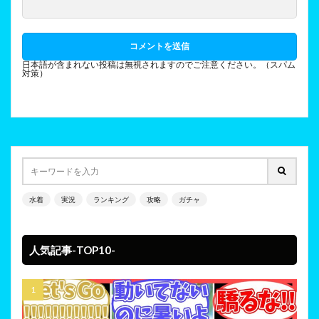
日本語が含まれない投稿は無視されますのでご注意ください。（スパム
対策）
水着
実況
ランキング
攻略
ガチャ
人気記事-TOP10-