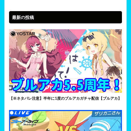
最新の投稿
【※ネタバレ注意】半年に1度のブルアカガチャ配信【ブルアカ】