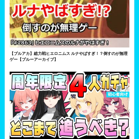
【ブルアカ】総力戦ヒエロニムス ルナやばすぎ！？倒すのが無理
ゲー【ブルーアーカイブ】