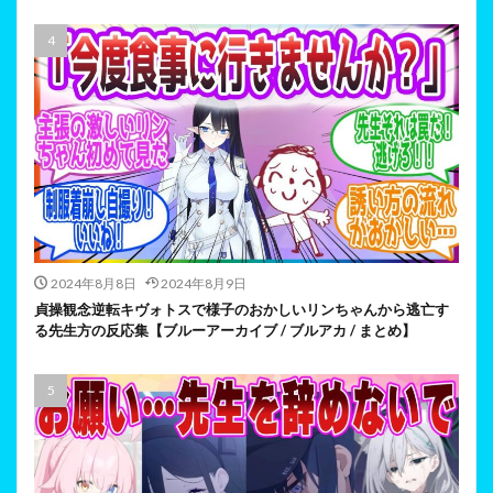
2024年8月8日
2024年8月9日
貞操観念逆転キヴォトスで様子のおかしいリンちゃんから逃亡す
る先生方の反応集【ブルーアーカイブ / ブルアカ / まとめ】