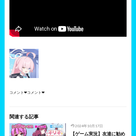
コメント❤コメント❤
関連する記事
2024年10月17日
【ゲーム実況】友達に勧め