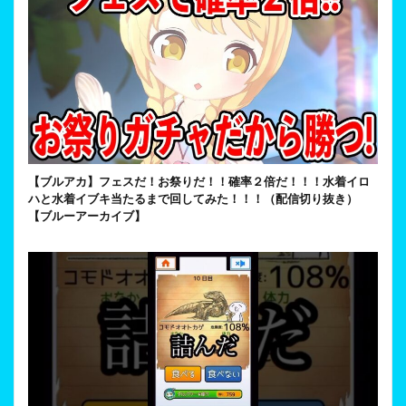
【ブルアカ】フェスだ！お祭りだ！！確率２倍だ！！！水着イロ
ハと水着イブキ当たるまで回してみた！！！（配信切り抜き）
【ブルーアーカイブ】