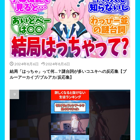
2024年8月6日
2024年8月6日
結局「はっちゃ」って何…？謎台詞が多いコユキへの反応集【ブ
ルーアーカイブ/ブルアカ/反応集】