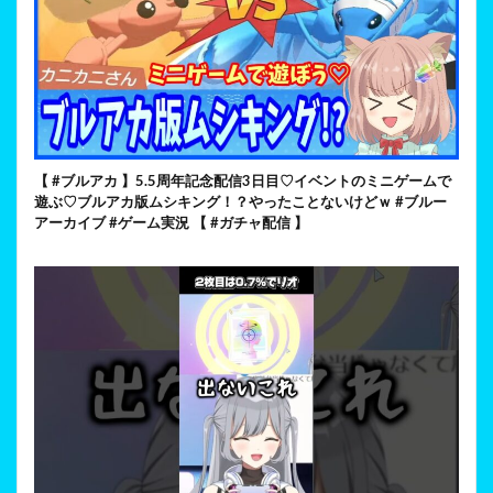
【 #ブルアカ 】5.5周年記念配信3日目♡イベントのミニゲームで
遊ぶ♡ブルアカ版ムシキング！？やったことないけどｗ #ブルー
アーカイブ #ゲーム実況 【 #ガチャ配信 】