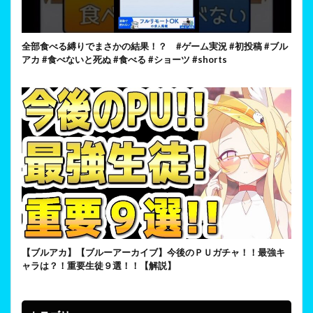
全部食べる縛りでまさかの結果！？ #ゲーム実況 #初投稿 #ブル
アカ #食べないと死ぬ #食べる #ショーツ #shorts
【ブルアカ】【ブルーアーカイブ】今後のＰＵガチャ！！最強キ
ャラは？！重要生徒９選！！【解説】