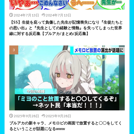
2024年7月13日
2024年7月13日
【SS】生徒を庇って負傷した先生が記憶喪失になり『生徒たちと
の思い出』と『先生としての経験と情熱』を失ってしまった世界
線に対する反応集【ブルアカ/まとめ/反応集】
2025年9月28日
2025年9月28日
ブルアカの新キャラ、メモロビの画面で放置すると〇〇をしてく
るということが話題になるwww