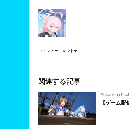
コメント❤コメント❤
関連する記事
2025年11月30
【ゲーム配信】