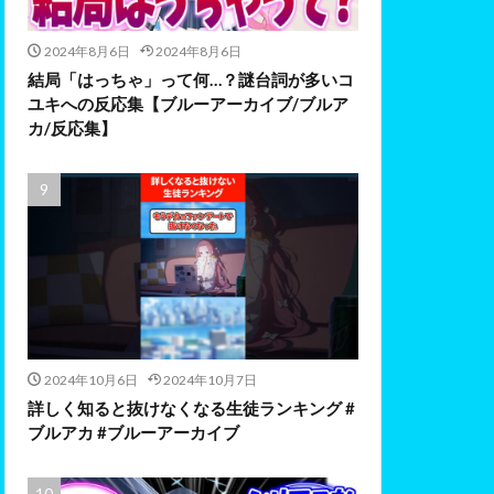
2024年8月6日
2024年8月6日
結局「はっちゃ」って何…？謎台詞が多いコ
ユキへの反応集【ブルーアーカイブ/ブルア
カ/反応集】
2024年10月6日
2024年10月7日
詳しく知ると抜けなくなる生徒ランキング #
ブルアカ #ブルーアーカイブ