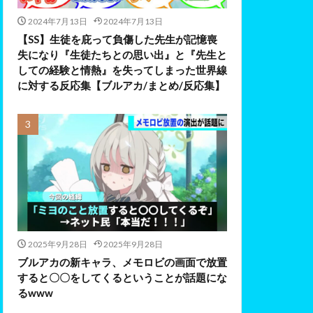
2024年7月13日
2024年7月13日
【SS】生徒を庇って負傷した先生が記憶喪
失になり『生徒たちとの思い出』と『先生と
しての経験と情熱』を失ってしまった世界線
に対する反応集【ブルアカ/まとめ/反応集】
2025年9月28日
2025年9月28日
ブルアカの新キャラ、メモロビの画面で放置
すると〇〇をしてくるということが話題にな
るwww