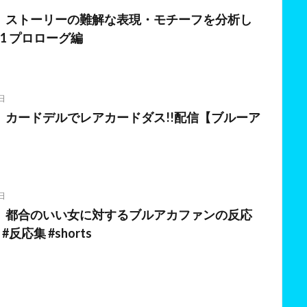
】ストーリーの難解な表現・モチーフを分析し
1 プロローグ編
日
】カードデルでレアカードダス!!配信【ブルーア
日
】都合のいい女に対するブルアカファンの反応
反応集 #shorts