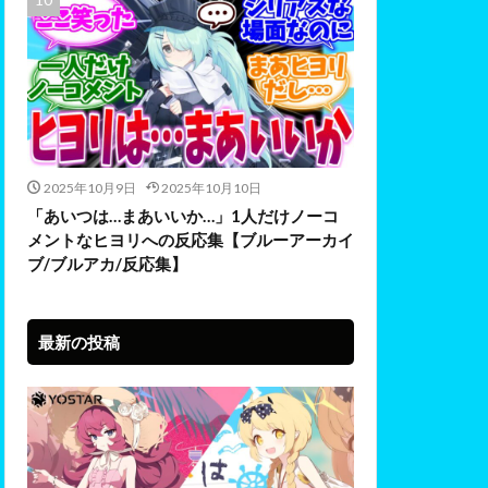
2025年10月9日
2025年10月10日
「あいつは…まあいいか…」1人だけノーコ
メントなヒヨリへの反応集【ブルーアーカイ
ブ/ブルアカ/反応集】
最新の投稿