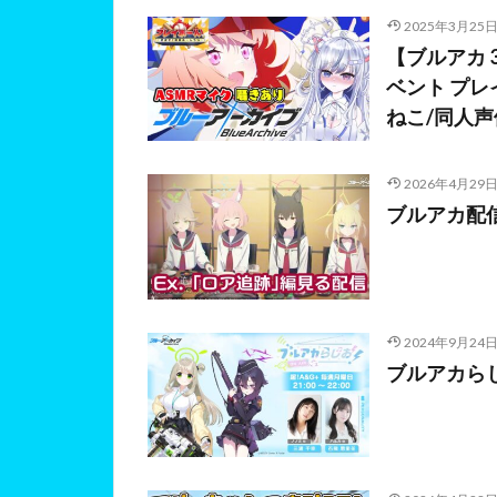
2025年3月25
【ブルアカ 
ベント プ
ねこ/同人声優
2026年4月29
ブルアカ配
2024年9月24
ブルアカらじ