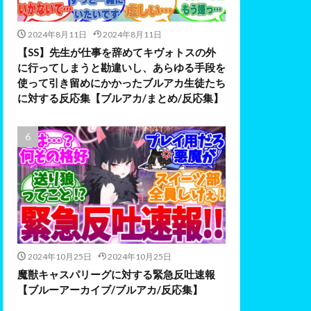
2024年8月11日
2024年8月11日
【SS】先生が仕事を辞めてキヴォトスの外
に行ってしまうと勘違いし、あらゆる手段を
使って引き留めにかかったブルアカ生徒たち
に対する反応集【ブルアカ/まとめ/反応集】
2024年10月25日
2024年10月25日
魔獣キャスパリーグに対する緊急反吐速報
【ブルーアーカイブ/ブルアカ/反応集】