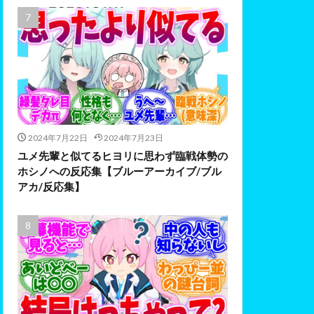
2024年7月22日
2024年7月23日
ユメ先輩と似てるヒヨリに思わず臨戦体勢の
ホシノへの反応集【ブルーアーカイブ/ブル
アカ/反応集】