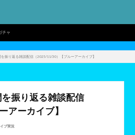
ガチャ
を振り返る雑談配信（2025/11/30）【ブルーアーカイブ】
間を振り返る雑談配信
ブルーアーカイブ】
イブ実況