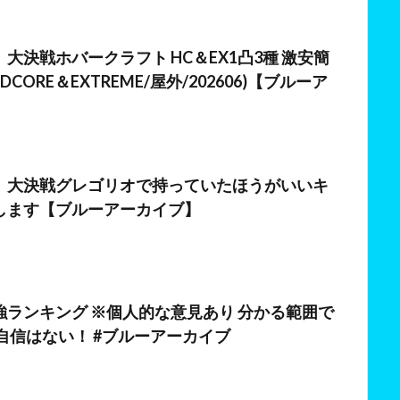
日
大決戦ホバークラフト HC＆EX1凸3種 激安簡
RDCORE＆EXTREME/屋外/202606)【ブルーア
】大決戦グレゴリオで持っていたほうがいいキ
します【ブルーアーカイブ】
強ランキング ※個人的な意見あり 分かる範囲で
自信はない！ #ブルーアーカイブ