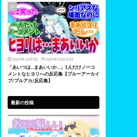
2025年10月9日
2025年10月10日
「あいつは…まあいいか…」1人だけノーコ
メントなヒヨリへの反応集【ブルーアーカイ
ブ/ブルアカ/反応集】
最新の投稿