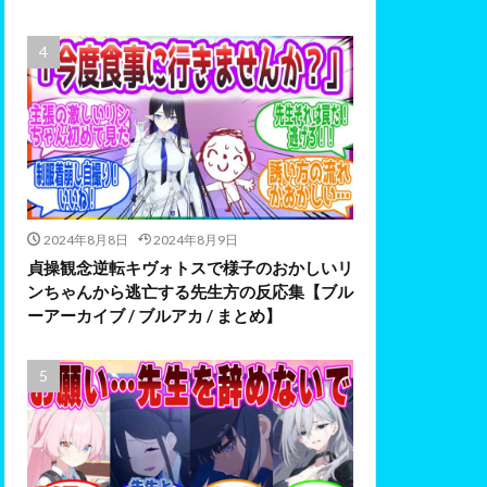
2024年8月8日
2024年8月9日
貞操観念逆転キヴォトスで様子のおかしいリ
ンちゃんから逃亡する先生方の反応集【ブル
ーアーカイブ / ブルアカ / まとめ】