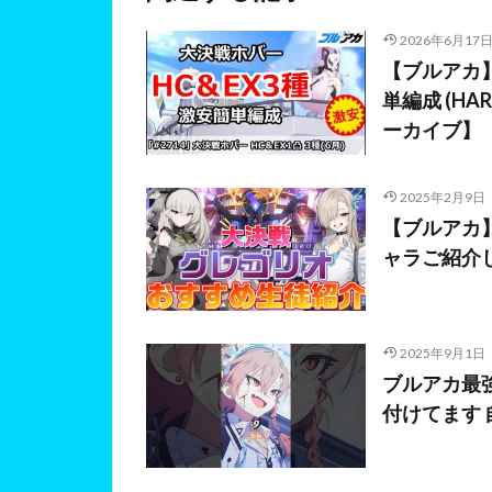
2026年6月17
【ブルアカ】
単編成 (HA
ーカイブ】
2025年2月9日
【ブルアカ
ャラご紹介
2025年9月1日
ブルアカ最
付けてます 