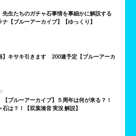
日
】先生たちのガチャ石事情を事細かに解説する
ラナ【ブルーアーカイブ】【ゆっくり】
日
画】キサキ引きます 200連予定【ブルーアーカ
日
】【ブルーアーカイブ】５周年は何が来る？！
石は？！【双葉湊音 実況 解説】
日