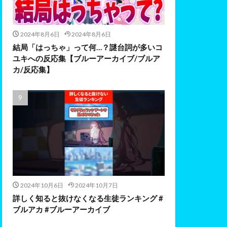
2024年8月6日
2024年8月6日
結局「はっちゃ」って何…？謎台詞が多いコ
ユキへの反応集【ブルーアーカイブ/ブルア
カ/反応集】
2024年10月6日
2024年10月7日
詳しく知ると抜けなくなる生徒ランキング #
ブルアカ #ブルーアーカイブ