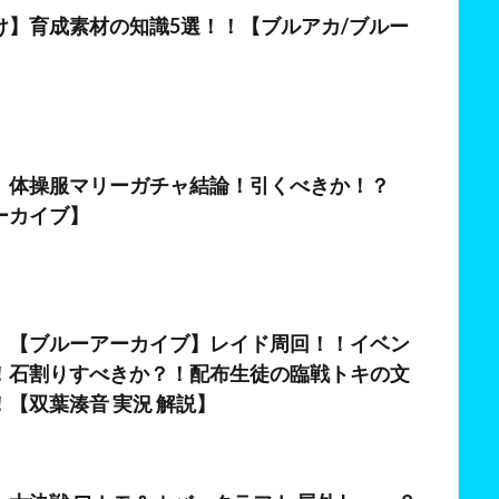
け】育成素材の知識5選！！【ブルアカ/ブルー
】
日
】体操服マリーガチャ結論！引くべきか！？
ーカイブ】
日
】【ブルーアーカイブ】レイド周回！！イベン
！石割りすべきか？！配布生徒の臨戦トキの文
【双葉湊音 実況 解説】
日