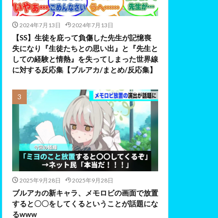
2024年7月13日
2024年7月13日
【SS】生徒を庇って負傷した先生が記憶喪
失になり『生徒たちとの思い出』と『先生と
しての経験と情熱』を失ってしまった世界線
に対する反応集【ブルアカ/まとめ/反応集】
2025年9月28日
2025年9月28日
ブルアカの新キャラ、メモロビの画面で放置
すると〇〇をしてくるということが話題にな
るwww