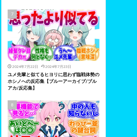
2024年7月22日
2024年7月23日
ユメ先輩と似てるヒヨリに思わず臨戦体勢の
ホシノへの反応集【ブルーアーカイブ/ブル
アカ/反応集】