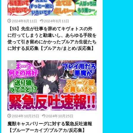
2024年8月11日
2024年8月11日
【SS】先生が仕事を辞めてキヴォトスの外
に行ってしまうと勘違いし、あらゆる手段を
使って引き留めにかかったブルアカ生徒たち
に対する反応集【ブルアカ/まとめ/反応集】
2024年10月25日
2024年10月25日
魔獣キャスパリーグに対する緊急反吐速報
【ブルーアーカイブ/ブルアカ/反応集】