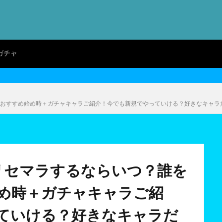
ガチャ
おすすめ始め時＋ガチャキャラご紹介！今でも新規でやっていける？好きなキャラだ
リセマラするならいつ？誰を
め時＋ガチャキャラご紹
ていける？好きなキャラだ