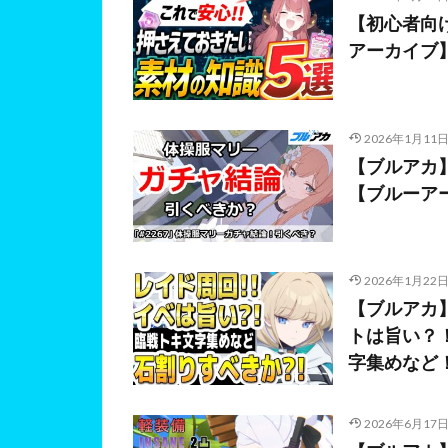
【初心者向
アーカイブ
2026年1月11
【ブルアカ
【ブルーア
2026年1月22
【ブルアカ
トは旨い？
字集めなど！
2026年6月17